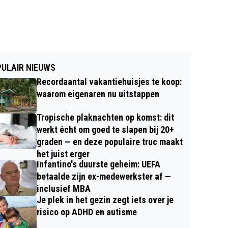
ULAIR NIEUWS
Recordaantal vakantiehuisjes te koop:
waarom eigenaren nu uitstappen
Tropische plaknachten op komst: dit
werkt écht om goed te slapen bij 20+
graden — en deze populaire truc maakt
het juist erger
Infantino's duurste geheim: UEFA
betaalde zijn ex-medewerkster af —
inclusief MBA
Je plek in het gezin zegt iets over je
risico op ADHD en autisme