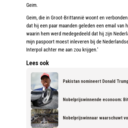
Geim.
Geim, die in Groot-Brittannië woont en verbonden 
dat hij een paar maanden geleden een email van h
waarin hem werd medegedeeld dat hij zijn Nederla
mijn paspoort moest inleveren bij de Nederlands
Interpol achter me aan zou krijgen.'
Lees ook
Pakistan nomineert Donald Trump
Nobelprijswinnende econoom: Bitc
Nobelprijswinnaar waarschuwt voo