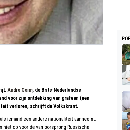
POP
ijt.
Andre Geim
, de Brits-Nederlandse
end voor zijn ontdekking van grafeen (een
teit verloren, schrijft de Volkskrant.
 als iemand een andere nationaliteit aanneemt.
an niet op voor de van oorsprong Russische