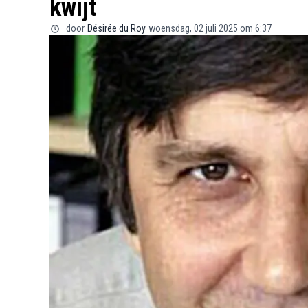
kwijt
door
Désirée du Roy
woensdag, 02 juli 2025 om 6:37