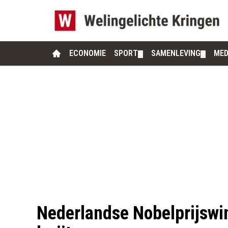
ECONOMIE
SPORT
SAMENLEVING
MED
▼
▼
Nederlandse Nobelprijswinn