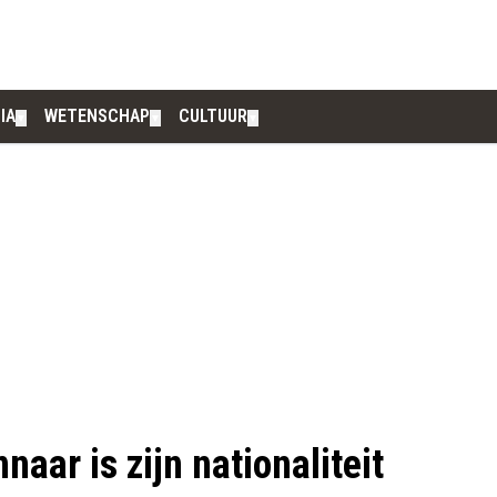
IA
WETENSCHAP
CULTUUR
▼
▼
▼
aar is zijn nationaliteit