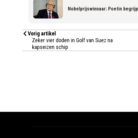
Nobelprijswinnaar: Poetin begrij
Vorig artikel
Zeker vier doden in Golf van Suez na
kapseizen schip