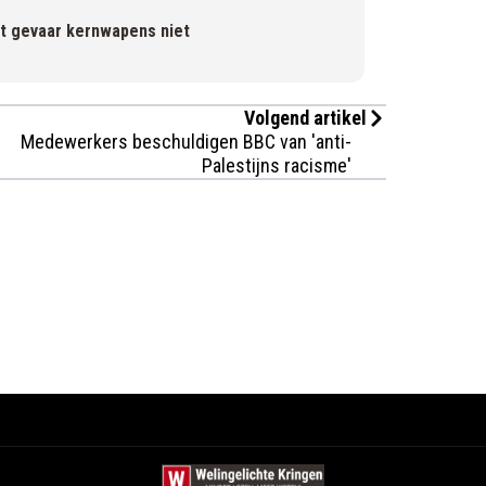
pt gevaar kernwapens niet
Volgend artikel
Medewerkers beschuldigen BBC van 'anti-
Palestijns racisme'