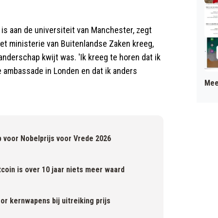
is aan de universiteit van Manchester, zegt
et ministerie van Buitenlandse Zaken kreeg,
nderschap kwijt was. 'Ik kreeg te horen dat ik
e ambassade in Londen en dat ik anders
Mee
 voor Nobelprijs voor Vrede 2026
oin is over 10 jaar niets meer waard
r kernwapens bij uitreiking prijs