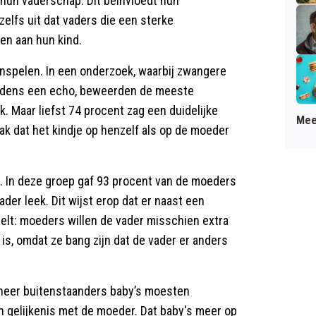
 hun vaderschap. Dit beïnvloedt hun
elfs uit dat vaders die een sterke
en aan hun kind.
spelen. In een onderzoek, waarbij zwangere
ijdens een echo, beweerden de meeste
 Maar liefst 74 procent zag een duidelijke
Mee
ak dat het kindje op henzelf als op de moeder
r. In deze groep gaf 93 procent van de moeders
der leek. Dit wijst erop dat er naast een
elt: moeders willen de vader misschien extra
s is, omdat ze bang zijn dat de vader er anders
anneer buitenstaanders baby’s moesten
n gelijkenis met de moeder. Dat baby's meer op