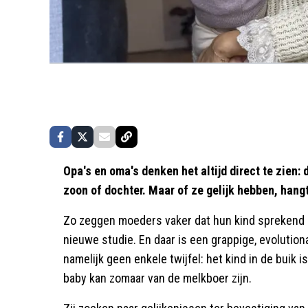
Opa's en oma's denken het altijd direct te zien
zoon of dochter. Maar of ze gelijk hebben, hangt
Zo zeggen moeders vaker dat hun kind sprekend op 
nieuwe studie. En daar is een grappige, evolution
namelijk geen enkele twijfel: het kind in de buik i
baby kan zomaar van de melkboer zijn.