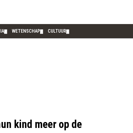
IA
WETENSCHAP
CULTUUR
▼
▼
▼
hun kind meer op de