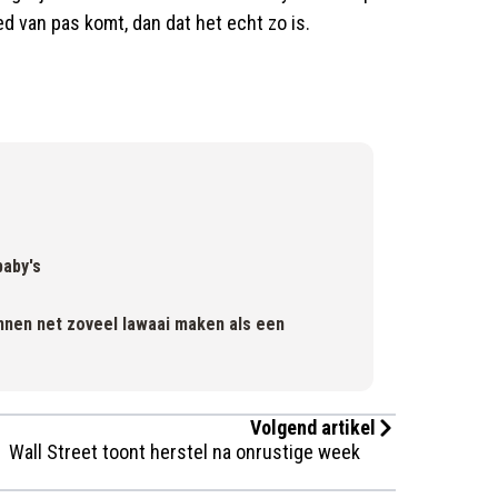
ed van pas komt, dan dat het echt zo is.
baby's
unnen net zoveel lawaai maken als een
Volgend artikel
Wall Street toont herstel na onrustige week