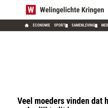
ECONOMIE
SPORT
SAMENLEVING
MED
▼
▼
Veel moeders vinden dat 