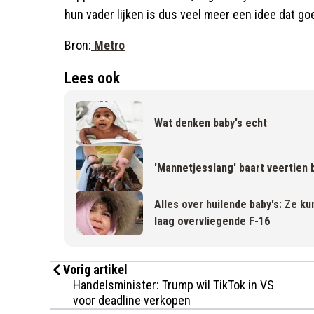
hun vader lijken is dus veel meer een idee dat go
Bron:
Metro
Lees ook
Wat denken baby's echt
'Mannetjesslang' baart veertien 
Alles over huilende baby's: Ze k
laag overvliegende F-16
Vorig artikel
Handelsminister: Trump wil TikTok in VS
voor deadline verkopen