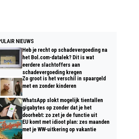
ULAIR NIEUWS
Heb je recht op schadevergoeding na
het Bol.com-datalek? Dit is wat
eerdere slachtoffers aan
schadevergoeding kregen
Zo groot is het verschil in spaargeld
met en zonder kinderen
WhatsApp slokt mogelijk tientallen
gigabytes op zonder dat je het
doorhebt: zo zet je de functie uit
EU komt met idioot plan: zes maanden
met je WW-uitkering op vakantie