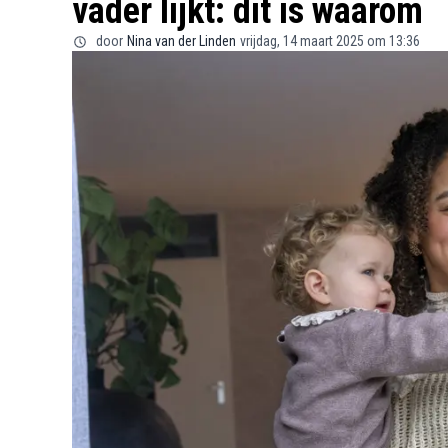
vader lijkt: dit is waarom
door
Nina van der Linden
vrijdag, 14 maart 2025 om 13:36