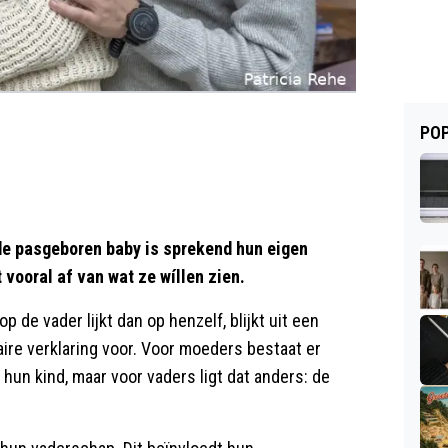
POP
: de pasgeboren baby is sprekend hun eigen
 vooral af van wat ze wíllen zien.
de vader lijkt dan op henzelf, blijkt uit een
aire verklaring voor. Voor moeders bestaat er
s hun kind, maar voor vaders ligt dat anders: de