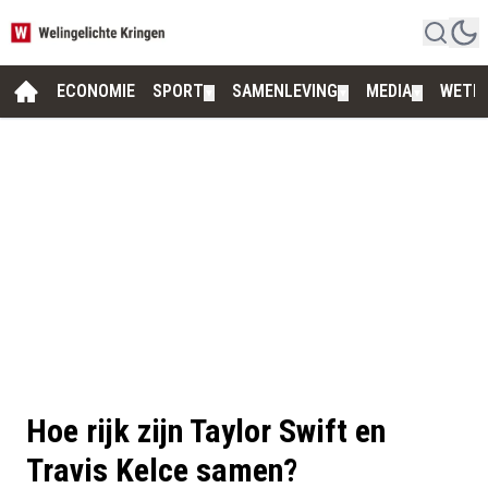
ECONOMIE
SPORT
SAMENLEVING
MEDIA
WETE
▼
▼
▼
Hoe rijk zijn Taylor Swift en
Travis Kelce samen?