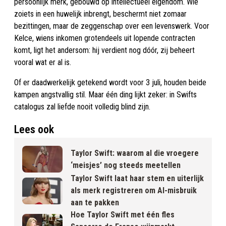
persoonlijk merk, gebouwd op intellectueel eigendom. Wie
zoiets in een huwelijk inbrengt, beschermt niet zomaar
bezittingen, maar de zeggenschap over een levenswerk. Voor
Kelce, wiens inkomen grotendeels uit lopende contracten
komt, ligt het andersom: hij verdient nog dóór, zij beheert
vooral wat er al is.
Of er daadwerkelijk getekend wordt voor 3 juli, houden beide
kampen angstvallig stil. Maar één ding lijkt zeker: in Swifts
catalogus zal liefde nooit volledig blind zijn.
Lees ook
Taylor Swift: waarom al die vroegere
‘meisjes’ nog steeds meetellen
Taylor Swift laat haar stem en uiterlijk
als merk registreren om AI-misbruik
aan te pakken
Hoe Taylor Swift met één fles