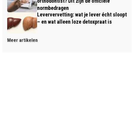
orthodontist? Dit zijn de officiële
normbedragen
Leververvetting: wat je lever écht sloopt
– en wat alleen loze detoxpraat is
Meer artikelen