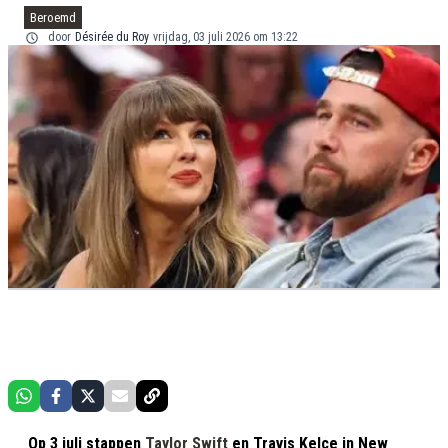
Beroemd
door
Désirée du Roy
vrijdag, 03 juli 2026 om 13:22
Op 3 juli stappen
Taylor Swift
en Travis Kelce in New