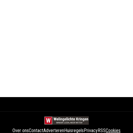
Over ons
Contact
Adverteren
Huisregels
Privacy
RSS
Cookies