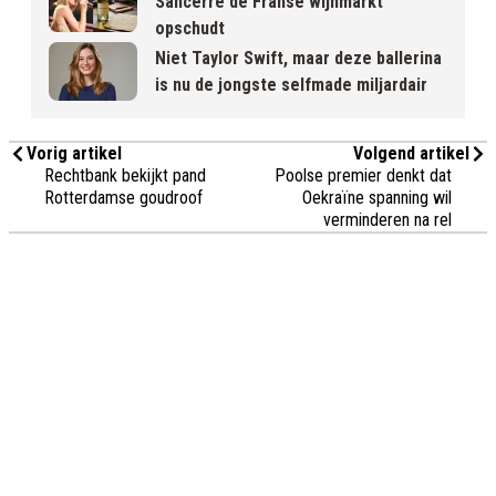
Sancerre de Franse wijnmarkt
opschudt
Niet Taylor Swift, maar deze ballerina
is nu de jongste selfmade miljardair
Vorig artikel
Volgend artikel
Rechtbank bekijkt pand
Poolse premier denkt dat
Rotterdamse goudroof
Oekraïne spanning wil
verminderen na rel