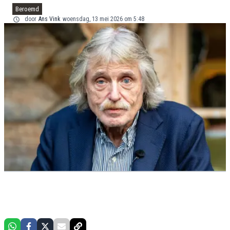
Beroemd
door
Ans Vink
woensdag, 13 mei 2026 om 5:48