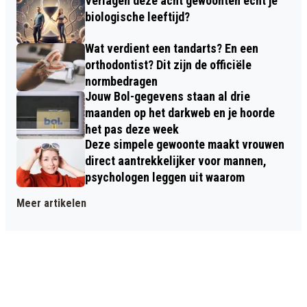
Verlagen déze acht gewoonten echt je
biologische leeftijd?
Wat verdient een tandarts? En een
orthodontist? Dit zijn de officiële
normbedragen
Jouw Bol-gegevens staan al drie
maanden op het darkweb en je hoorde
het pas deze week
Deze simpele gewoonte maakt vrouwen
direct aantrekkelijker voor mannen,
psychologen leggen uit waarom
Meer artikelen