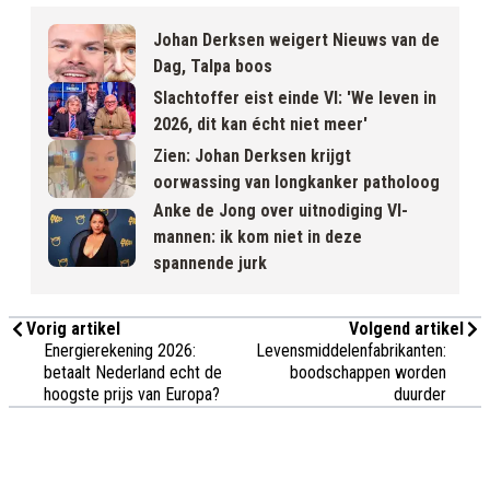
Johan Derksen weigert Nieuws van de
Dag, Talpa boos
Slachtoffer eist einde VI: 'We leven in
2026, dit kan écht niet meer'
Zien: Johan Derksen krijgt
oorwassing van longkanker patholoog
Anke de Jong over uitnodiging VI-
mannen: ik kom niet in deze
spannende jurk
Vorig artikel
Volgend artikel
Energierekening 2026:
Levensmiddelenfabrikanten:
betaalt Nederland echt de
boodschappen worden
hoogste prijs van Europa?
duurder