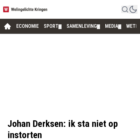
ECONOMIE
SPORT
SAMENLEVING
MEDIA
WETE
▼
▼
▼
Johan Derksen: ik sta niet op
instorten