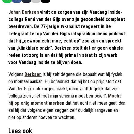
Johan Derksen
vindt de zorgen van zijn Vandaag Inside-
collega René van der Gijp over zijn gezondheid compleet
overdreven. De 77-jarige tv-analist reageert in De
Telegraaf fel op Van der Gijps uitspraak in diens podcast
dat hij „gewoon echt moe, echt op” zou zijn en spreekt
van „klinkklare onzin”. Derksen stelt dat er geen enkele
reden tot zorg is en dat hij prima in staat is zijn werk
voor Vandaag Inside te blijven doen.
Volgens
Derksen
is hij zelf degene die bepaalt wat hij fysiek
en mentaal aankan. Hij benadrukt dat hij het op prijs stelt dat
Van der Gijp zich zorgen maakt, maar vindt tegelijk dat zijn
collega zich „niet met mijn schema moet bemoeien”.
Mocht
hij op enig moment merken
dat het echt niet meer gaat, dan
zal hij dat volgens eigen zeggen zelf duidelijk aangeven en
niet op anderen hoeven te wachten.
Lees ook