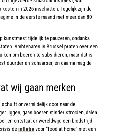
g op ingevoerde stikstofkunstmest, wat
 kosten in 2026 inschatten. Tegelijk zijn de
regime in de eerste maand met meer dan 80
 kunstmest tijdelijk te pauzeren, ondanks
staten. Ambtenaren in Brussel praten over een
uiken om boeren te subsidiëren, maar dat is
st duurder en schaarser, en daarna mag de
at wij gaan merken
 schuift onvermijdelijk door naar de
er liggen, gaan boeren minder strooien, dalen
er en ontstaat er wereldwijd een biedstrijd
crisis de
inflatie
voor “food at home” met een