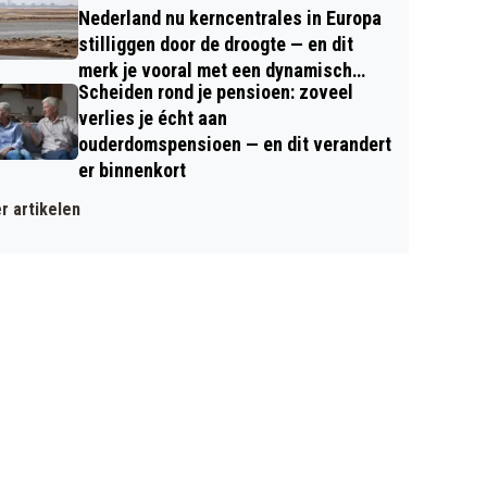
Nederland nu kerncentrales in Europa
stilliggen door de droogte — en dit
merk je vooral met een dynamisch
Scheiden rond je pensioen: zoveel
contract
verlies je écht aan
ouderdomspensioen — en dit verandert
er binnenkort
r artikelen