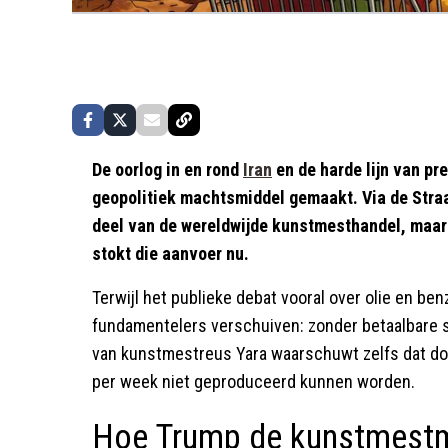
De oorlog in en rond
Iran
en de harde lijn van pr
geopolitiek machtsmiddel gemaakt. Via de Stra
deel van de wereldwijde kunstmesthandel, maar
stokt die aanvoer nu.
Terwijl het publieke debat vooral over olie en ben
fundamentelers verschuiven: zonder betaalbare 
van kunstmestreus Yara waarschuwt zelfs dat door
per week niet geproduceerd kunnen worden.
Hoe Trump de kunstmestm