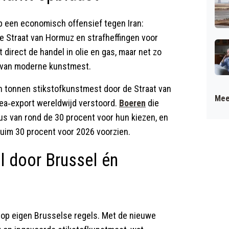
mp een economisch offensief tegen Iran:
e Straat van Hormuz en strafheffingen voor
 direct de handel in olie en gas, maar net zo
 van moderne kunstmest.
n tonnen stikstofkunstmest door de Straat van
Mee
urea‑export wereldwijd verstoord.
Boeren
die
lus van rond de 30 procent voor hun kiezen, en
ruim 30 procent voor 2026 voorzien.
l door Brussel én
op eigen Brusselse regels. Met de nieuwe