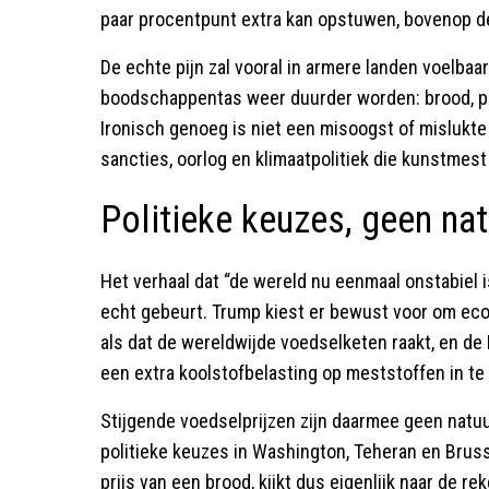
paar procentpunt extra kan opstuwen, bovenop de 
De echte pijn zal vooral in armere landen voelbaar
boodschappentas weer duurder worden: brood, pas
Ironisch genoeg is niet een misoogst of mislukte
sancties, oorlog en klimaatpolitiek die kunstmest
Politieke keuzes, geen na
Het verhaal dat “de wereld nu eenmaal onstabiel i
echt gebeurt. Trump kiest er bewust voor om eco
als dat de wereldwijde voedselketen raakt, en de
een extra koolstofbelasting op meststoffen in te
Stijgende voedselprijzen zijn daarmee geen natuu
politieke keuzes in Washington, Teheran en Brusse
prijs van een brood, kijkt dus eigenlijk naar de r