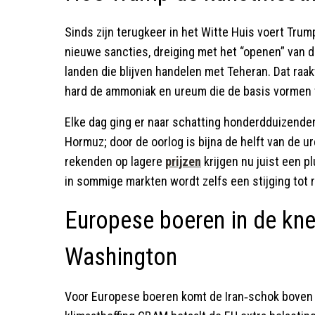
Sinds zijn terugkeer in het Witte Huis voert Tru
nieuwe sancties, dreiging met het “openen” van d
landen die blijven handelen met Teheran. Dat raakt
hard de ammoniak en ureum die de basis vormen
Elke dag ging er naar schatting honderdduizende
Hormuz; door de oorlog is bijna de helft van de 
rekenden op lagere
prijzen
krijgen nu juist een p
in sommige markten wordt zelfs een stijging tot 
Europese boeren in de kne
Washington
Voor Europese boeren komt de Iran‑schok boven 