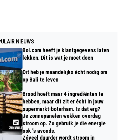
ULAIR NIEUWS
Bol.com heeft je klantgegevens laten
lekken. Dit is wat je moet doen
Dit heb je maandelijks écht nodig om
op Bali te leven
Brood hoeft maar 4 ingrediënten te
hebben, maar dit zit er écht in jouw
supermarkt-boterham. Is dat erg?
Je zonnepanelen wekken overdag
stroom op. Zo gebruik je die energie
ook 's avonds.
Zóveel duurder wordt stroom in