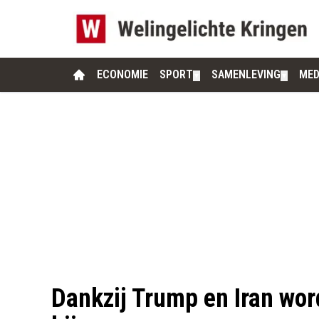
ECONOMIE
SPORT
SAMENLEVING
MED
▼
▼
Dankzij Trump en Iran wor