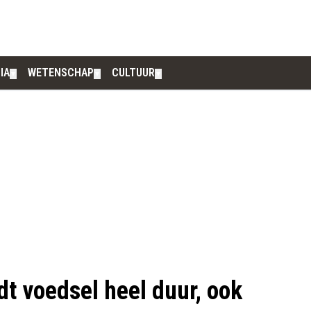
IA
WETENSCHAP
CULTUUR
▼
▼
▼
dt voedsel heel duur, ook