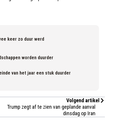
 twee keer zo duur werd
dschappen worden duurder
inde van het jaar een stuk duurder
Volgend artikel
Trump zegt af te zien van geplande aanval
dinsdag op Iran