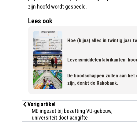
zijn hoofd wordt gespeeld.
Lees ook
Hoe (bijna) alles in twintig jaar
Levensmiddelenfabrikanten: boo
De boodschappen zullen aan het e
zijn, denkt de Rabobank.
Vorig artikel
ME ingezet bij bezetting VU-gebouw,
universiteit doet aangifte