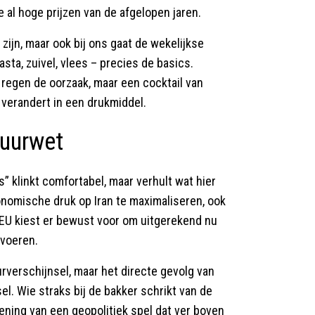
al hoge prijzen van de afgelopen jaren.
 zijn, maar ook bij ons gaat de wekelijkse
ta, zuivel, vlees – precies de basics.
 regen de oorzaak, maar een cocktail van
 verandert in een drukmiddel.
tuurwet
s” klinkt comfortabel, maar verhult wat hier
nomische druk op Iran te maximaliseren, ook
 EU kiest er bewust voor om uitgerekend nu
 voeren.
rverschijnsel, maar het directe gevolg van
l. Wie straks bij de bakker schrikt van de
ekening van een geopolitiek spel dat ver boven