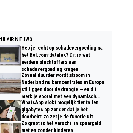
ULAIR NIEUWS
Heb je recht op schadevergoeding na
het Bol.com-datalek? Dit is wat
eerdere slachtoffers aan
schadevergoeding kregen
Zóveel duurder wordt stroom in
Nederland nu kerncentrales in Europa
stilliggen door de droogte — en dit
merk je vooral met een dynamisch
WhatsApp slokt mogelijk tientallen
contract
gigabytes op zonder dat je het
doorhebt: zo zet je de functie uit
Zo groot is het verschil in spaargeld
met en zonder kinderen