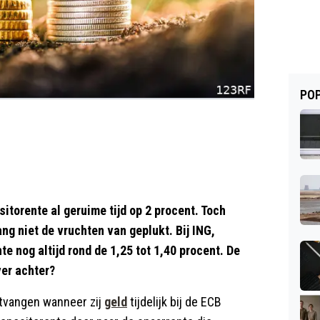
POP
itorente al geruime tijd op 2 procent. Toch
ng niet de vruchten van geplukt. Bij ING,
nog altijd rond de 1,25 tot 1,40 procent. De
er achter?
ntvangen wanneer zij
geld
tijdelijk bij de ECB