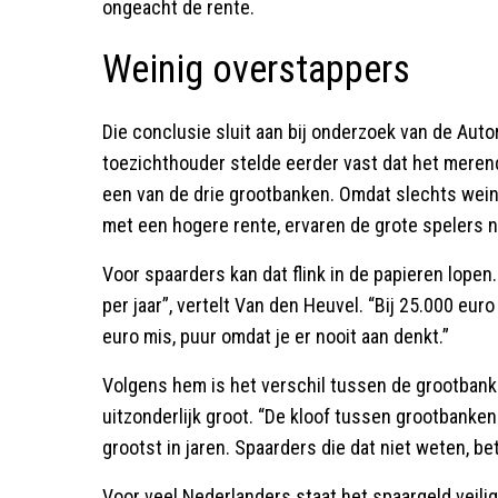
ongeacht de rente.
Weinig overstappers
Die conclusie sluit aan bij onderzoek van de Aut
toezichthouder stelde eerder vast dat het merend
een van de drie grootbanken. Omdat slechts wei
met een hogere rente, ervaren de grote spelers n
Voor spaarders kan dat flink in de papieren lopen.
per jaar”, vertelt Van den Heuvel. “Bij 25.000 euro
euro mis, puur omdat je er nooit aan denkt.”
Volgens hem is het verschil tussen de grootban
uitzonderlijk groot. “De kloof tussen grootbanke
grootst in jaren. Spaarders die dat niet weten, beta
Voor veel Nederlanders staat het spaargeld veili