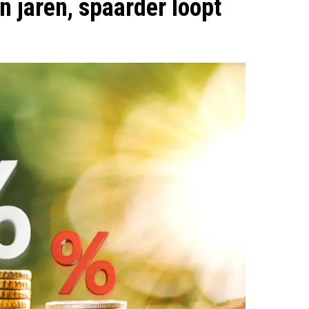
n jaren, spaarder loopt