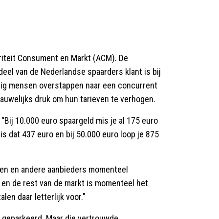
oriteit Consument en Markt (ACM). De
eel van de Nederlandse spaarders klant is bij
nig mensen overstappen naar een concurrent
auwelijks druk om hun tarieven te verhogen.
 “Bij 10.000 euro spaargeld mis je al 175 euro
 is dat 437 euro en bij 50.000 euro loop je 875
ken en andere aanbieders momenteel
n en de rest van de markt is momenteel het
len daar letterlijk voor."
g geparkeerd. Maar die vertrouwde