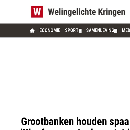
ECONOMIE
SPORT
SAMENLEVING
MED
▼
▼
Grootbanken houden spaar