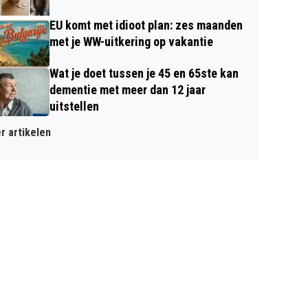
EU komt met idioot plan: zes maanden
met je WW-uitkering op vakantie
Wat je doet tussen je 45 en 65ste kan
dementie met meer dan 12 jaar
uitstellen
r artikelen