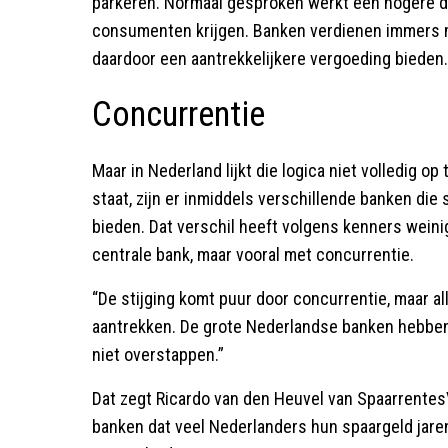
parkeren. Normaal gesproken werkt een hogere d
consumenten krijgen. Banken verdienen immers m
daardoor een aantrekkelijkere vergoeding bieden.
Concurrentie
Maar in Nederland lijkt die logica niet volledig op
staat, zijn er inmiddels verschillende banken die
bieden. Dat verschil heeft volgens kenners weini
centrale bank, maar vooral met concurrentie.
“De stijging komt puur door concurrentie, maar all
aantrekken. De grote Nederlandse banken hebben 
niet overstappen.”
Dat zegt Ricardo van den Heuvel van Spaarrentes
banken dat veel Nederlanders hun spaargeld jaren