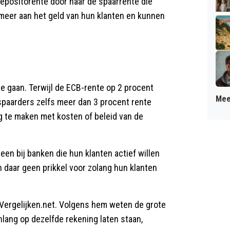
epositorente door naar de spaarrente die
eer aan het geld van hun klanten en kunnen
 te gaan. Terwijl de ECB-rente op 2 procent
Mee
 spaarders zelfs meer dan 3 procent rente
g te maken met kosten of beleid van de
een bij banken die hun klanten actief willen
daar geen prikkel voor zolang hun klanten
Vergelijken.net. Volgens hem weten de grote
lang op dezelfde rekening laten staan,