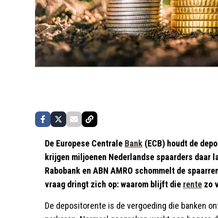
De Europese Centrale
Bank
(ECB) houdt de depos
krijgen miljoenen Nederlandse spaarders daar la
Rabobank en ABN AMRO schommelt de spaarrente 
vraag dringt zich op: waarom blijft die
rente
zo v
De depositorente is de vergoeding die banken o