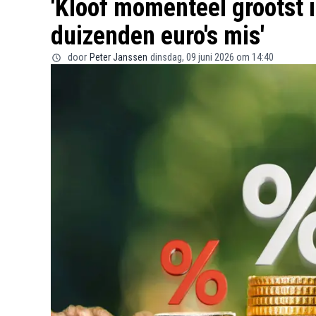
'Kloof momenteel grootst i
duizenden euro's mis'
door
Peter Janssen
dinsdag, 09 juni 2026 om 14:40