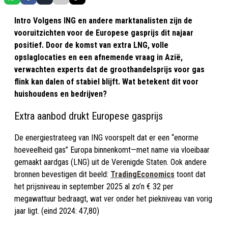
Intro Volgens ING en andere marktanalisten zijn de
vooruitzichten voor de Europese gasprijs dit najaar
positief. Door de komst van extra LNG, volle
opslaglocaties en een afnemende vraag in Azië,
verwachten experts dat de groothandelsprijs voor gas
flink kan dalen of stabiel blijft. Wat betekent dit voor
huishoudens en bedrijven?
Extra aanbod drukt Europese gasprijs
De energiestrateeg van ING voorspelt dat er een “enorme
hoeveelheid gas” Europa binnenkomt—met name via vloeibaar
gemaakt aardgas (LNG) uit de Verenigde Staten. Ook andere
bronnen bevestigen dit beeld:
TradingEconomics
toont dat
het prijsniveau in september 2025 al zo’n € 32 per
megawattuur bedraagt, wat ver onder het piekniveau van vorig
jaar ligt. (eind 2024: 47,80)