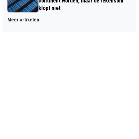
continent worden, maar de rekensom
klopt niet
Meer artikelen