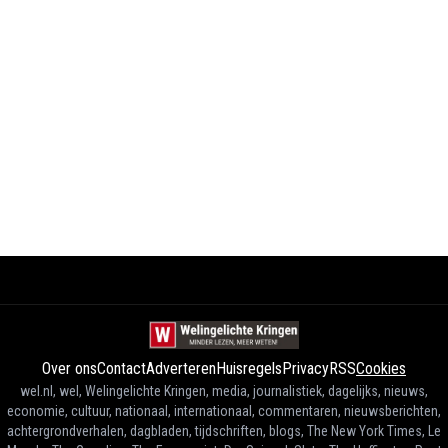
Over ons
Contact
Adverteren
Huisregels
Privacy
RSS
Cookies
wel.nl, wel, Welingelichte Kringen, media, journalistiek, dagelijks, nieuws,
economie, cultuur, nationaal, internationaal, commentaren, nieuwsberichten,
achtergrondverhalen, dagbladen, tijdschriften, blogs, The New York Times, Le