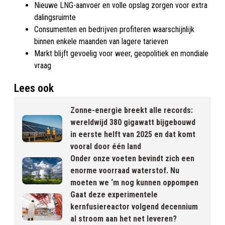
Nieuwe LNG-aanvoer en volle opslag zorgen voor extra
dalingsruimte
Consumenten en bedrijven profiteren waarschijnlijk
binnen enkele maanden van lagere tarieven
Markt blijft gevoelig voor weer, geopolitiek en mondiale
vraag
Lees ook
Zonne-energie breekt alle records:
wereldwijd 380 gigawatt bijgebouwd
in eerste helft van 2025 en dat komt
vooral door één land
Onder onze voeten bevindt zich een
enorme voorraad waterstof. Nu
moeten we ‘m nog kunnen oppompen
Gaat deze experimentele
kernfusiereactor volgend decennium
al stroom aan het net leveren?