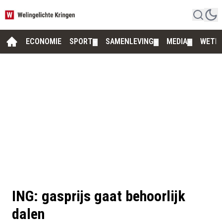
ECONOMIE
SPORT
SAMENLEVING
MEDIA
WETE
▼
▼
▼
ING: gasprijs gaat behoorlijk
dalen