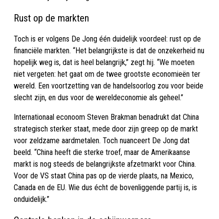
Rust op de markten
Toch is er volgens De Jong één duidelijk voordeel: rust op de
financiële markten. “Het belangrijkste is dat de onzekerheid nu
hopelijk weg is, dat is heel belangrijk,” zegt hij. “We moeten
niet vergeten: het gaat om de twee grootste economieën ter
wereld. Een voortzetting van de handelsoorlog zou voor beide
slecht zijn, en dus voor de wereldeconomie als geheel.”
Internationaal econoom Steven Brakman benadrukt dat China
strategisch sterker staat, mede door zijn greep op de markt
voor zeldzame aardmetalen. Toch nuanceert De Jong dat
beeld. “China heeft die sterke troef, maar de Amerikaanse
markt is nog steeds de belangrijkste afzetmarkt voor China.
Voor de VS staat China pas op de vierde plaats, na Mexico,
Canada en de EU. Wie dus écht de bovenliggende partij is, is
onduidelijk.”