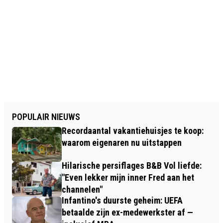
POPULAIR NIEUWS
Recordaantal vakantiehuisjes te koop:
waarom eigenaren nu uitstappen
Hilarische persiflages B&B Vol liefde:
"Even lekker mijn inner Fred aan het
channelen"
Infantino's duurste geheim: UEFA
betaalde zijn ex-medewerkster af —