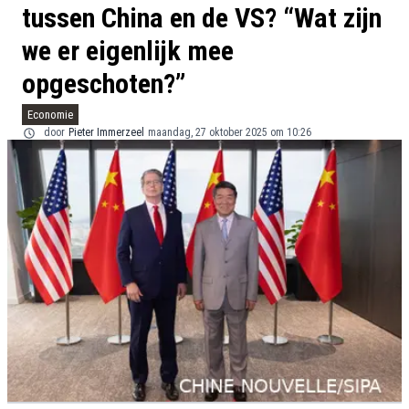
tussen China en de VS? “Wat zijn
we er eigenlijk mee
opgeschoten?”
Economie
door
Pieter Immerzeel
maandag, 27 oktober 2025 om 10:26