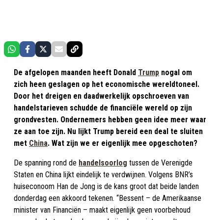
De afgelopen maanden heeft Donald
Trump
nogal om
zich heen geslagen op het economische wereldtoneel.
Door het dreigen en daadwerkelijk opschroeven van
handelstarieven schudde de financiële wereld op zijn
grondvesten. Ondernemers hebben geen idee meer waar
ze aan toe zijn. Nu lijkt Trump bereid een deal te sluiten
met
China
. Wat zijn we er eigenlijk mee opgeschoten?
De spanning rond de
handelsoorlog
tussen de Verenigde
Staten en China lijkt eindelijk te verdwijnen. Volgens BNR’s
huiseconoom Han de Jong is de kans groot dat beide landen
donderdag een akkoord tekenen. “Bessent – de Amerikaanse
minister van Financiën – maakt eigenlijk geen voorbehoud