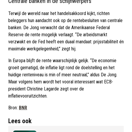
Centrale banken in de schijnwerpers
Terwijl de wereld naar het handelsakkoord kijkt, richten
beleggers hun aandacht ook op de rentebesluiten van centrale
banken. De Jong verwacht dat de Amerikaanse Federal
Reserve de rente mogelijk verlaagt. “De arbeidsmarkt
verzwakt en de Fed heeft een duaal mandaat: prijsstabiliteit én
maximale werkgelegenheid,” zegt hij.
In Europa blijft de rente waarschijnlijk gelijk. “De economie
groeit gematigd, de inflatie ligt rond de doelstelling en het
huidige renteniveau is min of meer neutraal,” aldus De Jong.
Maar volgens hem wordt het vooral interessant wat ECB-
president Christine Lagarde zegt over de
inflatievooruitzichten.
Bron:
BNR
Lees ook