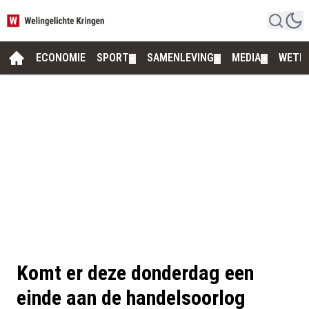
ECONOMIE
SPORT
SAMENLEVING
MEDIA
WETE
▼
▼
▼
Komt er deze donderdag een
einde aan de handelsoorlog