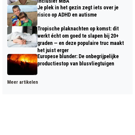
inclusief MBA
Je plek in het gezin zegt iets over je
risico op ADHD en autisme
Tropische plaknachten op komst: dit
werkt écht om goed te slapen bij 20+
graden — en deze populaire truc maakt
het juist erger
Europese blunder: De onbegrijpelijke
productiestop van blusvliegtuigen
Meer artikelen