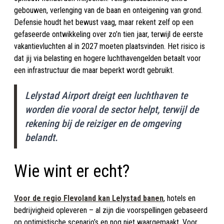
gebouwen, verlenging van de baan en onteigening van grond.
Defensie houdt het bewust vaag, maar rekent zelf op een
gefaseerde ontwikkeling over zo’n tien jaar, terwijl de eerste
vakantievluchten al in 2027 moeten plaatsvinden. Het risico is
dat jij via belasting en hogere luchthavengelden betaalt voor
een infrastructuur die maar beperkt wordt gebruikt.
Lelystad Airport dreigt een luchthaven te
worden die vooral de sector helpt, terwijl de
rekening bij de reiziger en de omgeving
belandt.
Wie wint er echt?
Voor de regio Flevoland kan Lelystad banen
, hotels en
bedrijvigheid opleveren – al zijn die voorspellingen gebaseerd
op optimistische scenario’s en nog niet waargemaakt. Voor