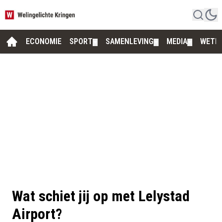
ECONOMIE
SPORT
SAMENLEVING
MEDIA
WETE
▼
▼
▼
Wat schiet jij op met Lelystad
Airport?