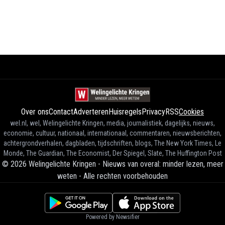
Over ons
Contact
Adverteren
Huisregels
Privacy
RSS
Cookies
wel.nl, wel, Welingelichte Kringen, media, journalistiek, dagelijks, nieuws,
economie, cultuur, nationaal, internationaal, commentaren, nieuwsberichten,
achtergrondverhalen, dagbladen, tijdschriften, blogs, The New York Times, Le
Monde, The Guardian, The Economist, Der Spiegel, Slate, The Huffington Post
©
2026
Welingelichte Kringen - Nieuws van overal: minder lezen, meer
weten
-
Alle rechten voorbehouden
Powered by Newsifier