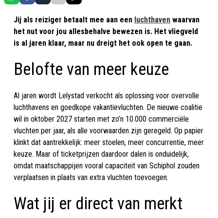
Jij als reiziger betaalt mee aan een
luchthaven
waarvan
het nut voor jou allesbehalve bewezen is. Het vliegveld
is al jaren klaar, maar nu dreigt het ook open te gaan.
Belofte van meer keuze
Al jaren wordt Lelystad verkocht als oplossing voor overvolle
luchthavens en goedkope vakantievluchten. De nieuwe coalitie
wil in oktober 2027 starten met zo’n 10.000 commerciële
vluchten per jaar, als alle voorwaarden zijn geregeld. Op papier
klinkt dat aantrekkelijk: meer stoelen, meer concurrentie, meer
keuze. Maar of ticketprijzen daardoor dalen is onduidelijk,
omdat maatschappijen vooral capaciteit van Schiphol zouden
verplaatsen in plaats van extra vluchten toevoegen.
Wat jij er direct van merkt