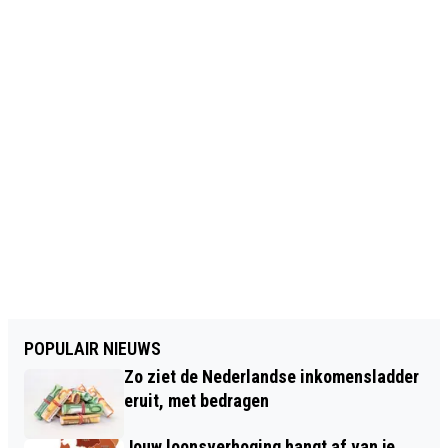
POPULAIR NIEUWS
Zo ziet de Nederlandse inkomensladder
eruit, met bedragen
Jouw loonsverhoging hangt af van je