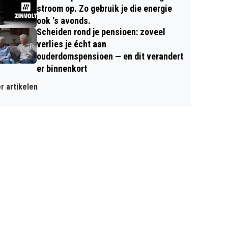
stroom op. Zo gebruik je die energie
ook 's avonds.
Scheiden rond je pensioen: zoveel
verlies je écht aan
ouderdomspensioen — en dit verandert
er binnenkort
r artikelen