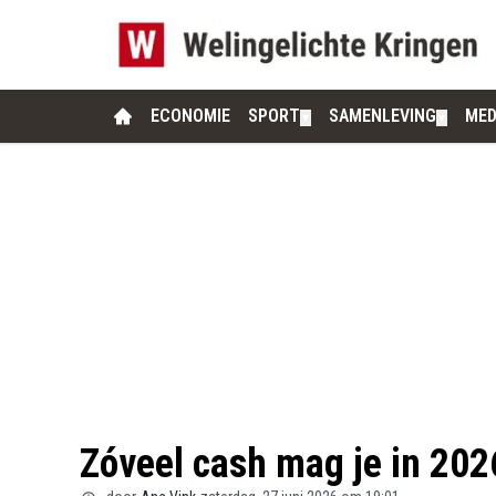
ECONOMIE
SPORT
SAMENLEVING
MED
▼
▼
Zóveel cash mag je in 202