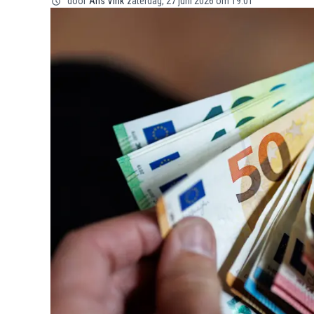
door
Ans Vink
zaterdag, 27 juni 2026 om 19:01