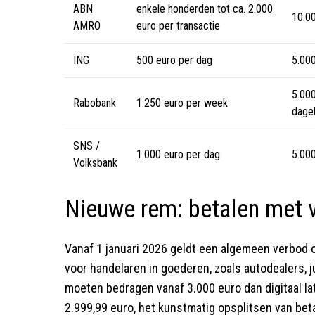
ABN
enkele honderden tot ca. 2.000
10.0
AMRO
euro per transactie
ING
500 euro per dag
5.00
5.000
Rabobank
1.250 euro per week
dagel
SNS /
1.000 euro per dag
5.000
Volksbank
Nieuwe rem: betalen met 
Vanaf 1 januari 2026 geldt een algemeen verbod 
voor handelaren in goederen, zoals autodealers, 
moeten bedragen vanaf 3.000 euro dan digitaal la
2.999,99 euro, het kunstmatig opsplitsen van beta