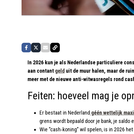
In 2026 kun je als Nederlandse particuliere con
aan contant
geld
uit de muur halen, maar de ruim
meer met de nieuwe anti-witwasregels rond cas
Feiten: hoeveel mag je o
Er bestaat in Nederland
géén wettelijk ma
grens wordt bepaald door je bank, je saldo e
Wie “cash‑koning” wil spelen, is in 2026 het