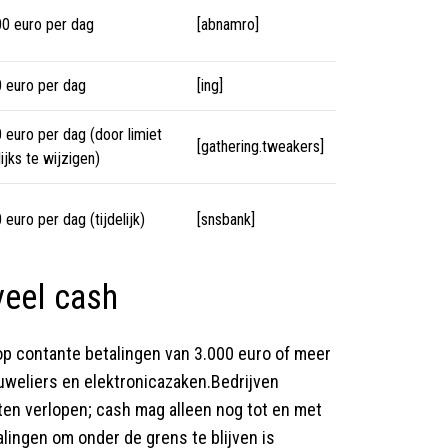
00 euro per dag
[abnamro]
0 euro per dag
[ing]
 euro per dag (door limiet
[gathering.tweakers]
ijks te wijzigen)
 euro per dag (tijdelijk)
[snsbank]
veel cash
op contante betalingen van 3.000 euro of meer
juweliers en elektronicazaken.Bedrijven
ten verlopen; cash mag alleen nog tot en met
lingen om onder de grens te blijven is