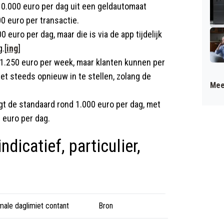
 10.000 euro per dag uit een geldautomaat
0 euro per transactie.
 euro per dag, maar die is via de app tijdelijk
.[
ing
]
1.250 euro per week, maar klanten kunnen per
et steeds opnieuw in te stellen, zolang de
Mee
igt de standaard rond 1.000 euro per dag, met
 euro per dag.
ndicatief, particulier,
ale daglimiet contant
Bron