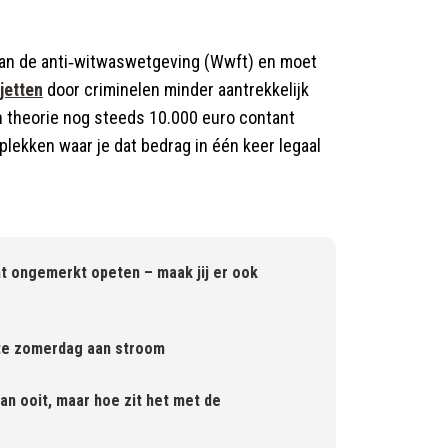
van de anti‑witwaswetgeving (Wwft) en moet
jetten
door criminelen minder aantrekkelijk
 theorie nog steeds 10.000 euro contant
plekken waar je dat bedrag in één keer legaal
ht ongemerkt opeten – maak jij er ook
ete zomerdag aan stroom
dan ooit, maar hoe zit het met de