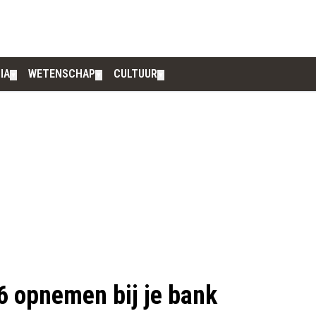
IA
WETENSCHAP
CULTUUR
▼
▼
▼
6 opnemen bij je bank