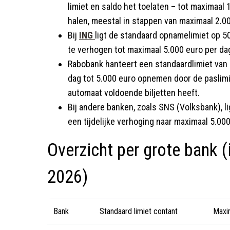
limiet en saldo het toelaten – tot maximaal
halen, meestal in stappen van maximaal 2.00
Bij
ING
ligt de standaard opnamelimiet op 500
te verhogen tot maximaal 5.000 euro per dag
Rabobank hanteert een standaardlimiet van 
dag tot 5.000 euro opnemen door de paslimi
automaat voldoende biljetten heeft.
Bij andere banken, zoals SNS (Volksbank), l
een tijdelijke verhoging naar maximaal 5.000
Overzicht per grote bank (i
2026)
Bank
Standaard limiet contant
Maxim