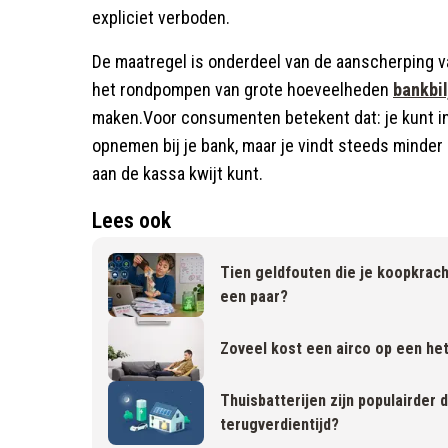
expliciet verboden.
De maatregel is onderdeel van de aanscherping 
het rondpompen van grote hoeveelheden
bankbil
maken.Voor consumenten betekent dat: je kunt in
opnemen bij je bank, maar je vindt steeds minder 
aan de kassa kwijt kunt.
Lees ook
Tien geldfouten die je koopkrac
een paar?
Zoveel kost een airco op een h
Thuisbatterijen zijn populairder 
terugverdientijd?