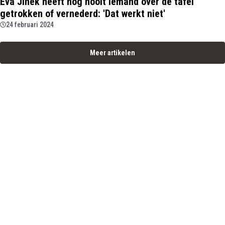
Eva Jinek heeft nog nooit iemand over de tafel
getrokken of vernederd: 'Dat werkt niet'
24 februari 2024
Meer artikelen