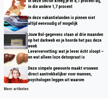
In deze sector kreeg je er 8,1 procent bij,
in die andere 1,7 procent
In deze vakantielanden is pinnen niet
altijd eenvoudig of mogelijk
Jouw Bol-gegevens staan al drie maanden
op het darkweb en je hoorde het pas deze
week
Leververvetting: wat je lever écht sloopt –
en wat alleen loze detoxpraat is
Deze simpele gewoonte maakt vrouwen
direct aantrekkelijker voor mannen,
psychologen leggen uit waarom
Meer artikelen