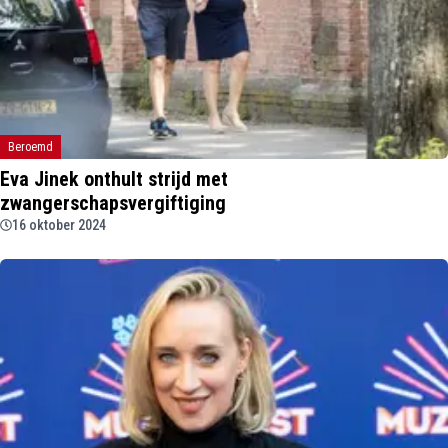
Beroemd
Eva Jinek onthult strijd met
zwangerschapsvergiftiging
16 oktober 2024