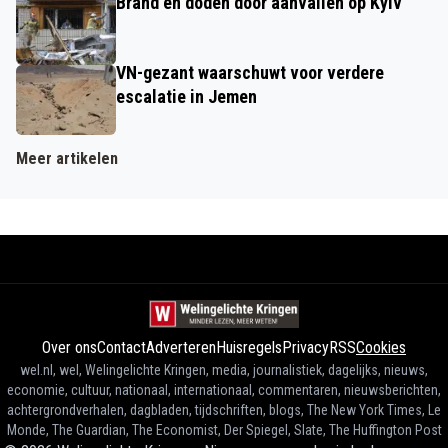
Brand en doden door aanvallen op Kyiv
VN-gezant waarschuwt voor verdere
escalatie in Jemen
Meer artikelen
Over ons
Contact
Adverteren
Huisregels
Privacy
RSS
Cookies
wel.nl, wel, Welingelichte Kringen, media, journalistiek, dagelijks, nieuws,
economie, cultuur, nationaal, internationaal, commentaren, nieuwsberichten,
achtergrondverhalen, dagbladen, tijdschriften, blogs, The New York Times, Le
Monde, The Guardian, The Economist, Der Spiegel, Slate, The Huffington Post