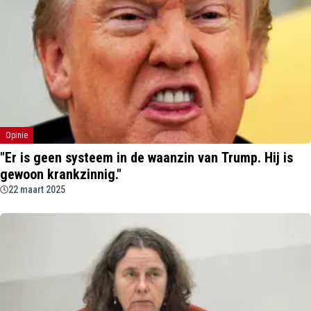
Opinie
"Er is geen systeem in de waanzin van Trump. Hij is
gewoon krankzinnig."
22 maart 2025