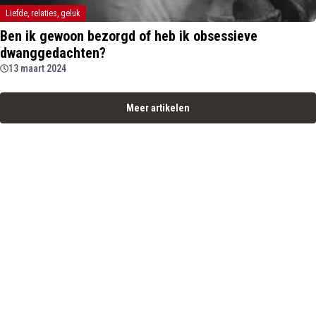
Liefde, relaties, geluk
Ben ik gewoon bezorgd of heb ik obsessieve
dwanggedachten?
13 maart 2024
Meer artikelen