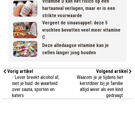
Vitamine D kan het risico op een
hartaanval verlagen, maar er is een
strikte voorwaarde
Vergeet de sinaasappel: deze 5
vruchten bevatten veel meer vitamine
C
Deze alledaagse vitamine kan je
cellen langer jong houden
Vorig artikel
Volgend artikel
- Lever breekt alcohol af,
Waarom je je tijdens het
niet je huid: de waarheid
kerstdiner bij je familie
over sauna, sporten en
altijd weer als een kind
katers
gedraagt