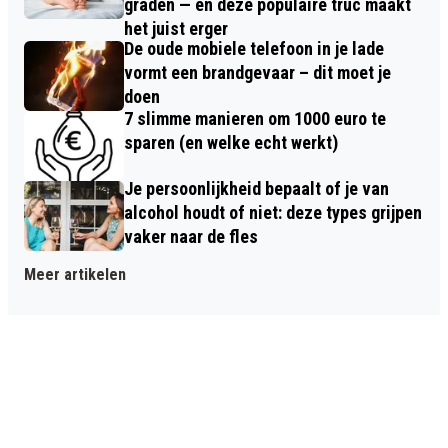
graden — en deze populaire truc maakt
het juist erger
De oude mobiele telefoon in je lade
vormt een brandgevaar – dit moet je
doen
7 slimme manieren om 1000 euro te
sparen (en welke echt werkt)
Je persoonlijkheid bepaalt of je van
alcohol houdt of niet: deze types grijpen
vaker naar de fles
Meer artikelen