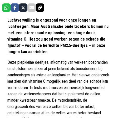
Luchtvervuiling is ongezond voor onze longen en
luchtwegen. Maar Australische onderzoekers komen nu
met een interessante oplossing: een hoge dosis
vitamine C. Het zou goed werken tegen de schade die
fijnstof – vooral de beruchte PM2.5-deeltjes – in onze
longen kan aanrichten.
Deze piepkleine deeltjes, afkomstig van verkeer, bosbranden
en stofstormen, staan al jaren bekend als boosdoeners bij
aandoeningen als astma en longkanker. Het nieuwe onderzoek
laat zien dat vitamine C mogelijk een deel van die schade kan
verminderen. In tests met muizen en menselijk longweefsel
zagen de wetenschappers dat het supplement de cellen
minder kwetsbaar maakte. De mitochondriën, de
energiecentrales van onze cellen, bleven beter intact,
ontstekingen namen af en de cellen waren beter bestand