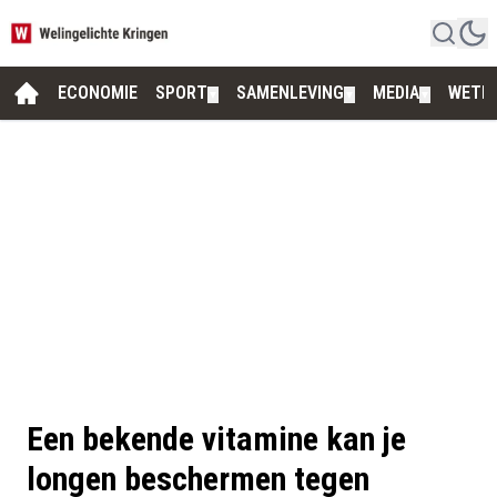
ECONOMIE
SPORT
SAMENLEVING
MEDIA
WETE
▼
▼
▼
Een bekende vitamine kan je
longen beschermen tegen