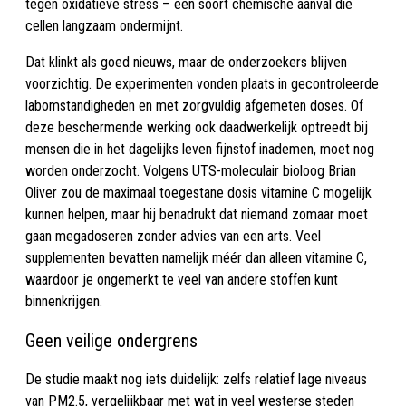
tegen oxidatieve stress – een soort chemische aanval die
cellen langzaam ondermijnt.
Dat klinkt als goed nieuws, maar de onderzoekers blijven
voorzichtig. De experimenten vonden plaats in gecontroleerde
labomstandigheden en met zorgvuldig afgemeten doses. Of
deze beschermende werking ook daadwerkelijk optreedt bij
mensen die in het dagelijks leven fijnstof inademen, moet nog
worden onderzocht. Volgens UTS-moleculair bioloog Brian
Oliver zou de maximaal toegestane dosis vitamine C mogelijk
kunnen helpen, maar hij benadrukt dat niemand zomaar moet
gaan megadoseren zonder advies van een arts. Veel
supplementen bevatten namelijk méér dan alleen vitamine C,
waardoor je ongemerkt te veel van andere stoffen kunt
binnenkrijgen.
Geen veilige ondergrens
De studie maakt nog iets duidelijk: zelfs relatief lage niveaus
van PM2.5, vergelijkbaar met wat in veel westerse steden