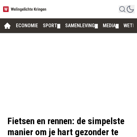
ECONOMIE
SPORT
SAMENLEVING
MEDIA
WETE
▼
▼
▼
Fietsen en rennen: de simpelste
manier om je hart gezonder te