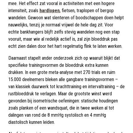
mee. Het effect zat vooral in activiteiten met een hogere
intensiteit, zoals
hardlopen
, fietsen, traplopen of bergop
wandelen. Gewoon wat slenteren of boodschappen doen helpt
nauwelijks, tenzij je normaal vrijwel de hele dag zit. Voor
echte bankhangers blijft zelfs stevig wandelen nog een stap
vooruit, maar wie al redelijk actief is, zal zijn bloeddruk pas
echt zien dalen door het hart regelmatig flink te laten werken.
Daarnaast stapelt ander onderzoek zich op waaruit blijkt dat
specifieke trainingsvormen de bloeddruk extra kunnen
drukken. In een grote meta-analyse met 270 trials en ruim
15.000 deelnemers bleken alle gangbare trainingsvormen –
van klassiek duurwerk tot krachttraining en intervaltraining – de
rustbloeddruk te verlagen. Maar de grootste winst werd
gevonden bij isometrische oefeningen: statische houdingen
zoals planken of een wandsquat, die in twee weken al tot
dalingen van rond de 8 mmHg systolisch en 4 mmHg
diastolisch kunnen leiden.