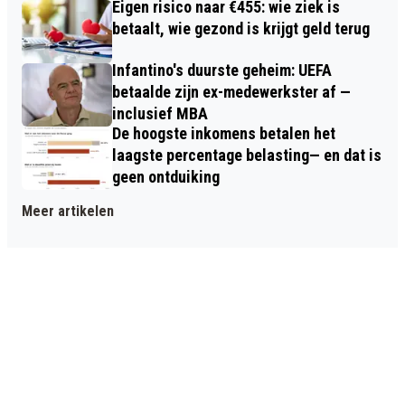
Eigen risico naar €455: wie ziek is
betaalt, wie gezond is krijgt geld terug
Infantino's duurste geheim: UEFA
betaalde zijn ex-medewerkster af —
inclusief MBA
De hoogste inkomens betalen het
laagste percentage belasting— en dat is
geen ontduiking
Meer artikelen