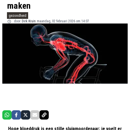
maken
gezondheid
door
Dirk Kruin
maandag, 02 februari 2026 om 14:07
Hoge bloeddruk is een stille sluipmoordenaar: je voelt er