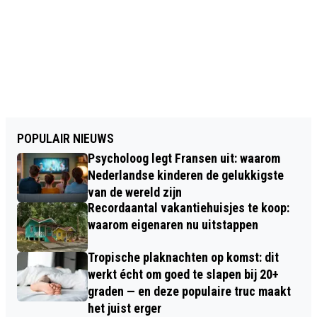
POPULAIR NIEUWS
Psycholoog legt Fransen uit: waarom
Nederlandse kinderen de gelukkigste
van de wereld zijn
Recordaantal vakantiehuisjes te koop:
waarom eigenaren nu uitstappen
Tropische plaknachten op komst: dit
werkt écht om goed te slapen bij 20+
graden — en deze populaire truc maakt
het juist erger