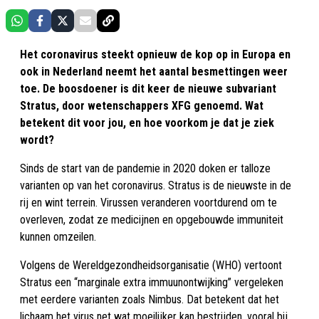
Het coronavirus steekt opnieuw de kop op in Europa en
ook in Nederland neemt het aantal besmettingen weer
toe. De boosdoener is dit keer de nieuwe subvariant
Stratus, door wetenschappers XFG genoemd. Wat
betekent dit voor jou, en hoe voorkom je dat je ziek
wordt?
Sinds de start van de pandemie in 2020 doken er talloze
varianten op van het coronavirus. Stratus is de nieuwste in de
rij en wint terrein. Virussen veranderen voortdurend om te
overleven, zodat ze medicijnen en opgebouwde immuniteit
kunnen omzeilen.
Volgens de Wereldgezondheidsorganisatie (WHO) vertoont
Stratus een “marginale extra immuunontwijking” vergeleken
met eerdere varianten zoals Nimbus. Dat betekent dat het
lichaam het virus net wat moeilijker kan bestrijden, vooral bij