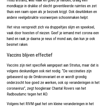
Houd afstand, was vaak en goed je handen, draag een
mondkapje in drukke of slecht geventileerde ruimtes en zet
thuis een raam open als je bezoek krijgt. Ook deurklinken en
andere veelgebruikte voorwerpen schoonmaken helpt.
Het virus verspreidt zich via druppeltjes slijm en speeksel,
vaak door hoesten of niezen. Geef je iemand met corona een
hand en raak je daarna je neus of mond aan, dan kun je ook
besmet raken.
Vaccins blijven effectief
Vaccins zijn niet specifiek aangepast aan Stratus, maar dat is
volgens deskundigen ook niet nodig. “De vaccinaties zijn
gebaseerd op de Omikronvariant en er wordt grondig
onderzocht hoe goed ze werken, ook op veranderingen in het
coronavirus”, zegt hoogleraar Chantal Rovers van het
Radboudumc tegen het AD.
Volgens het RIVM gaat het om kleine veranderingen in het