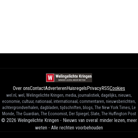
Over ons
Contact
Adverteren
Huisregels
Privacy
RSS
Cookies
wel.nl, wel, Welingelichte Kringen, media, journalistiek, dagelijks, nieuws,
economie, cultuur, nationaal, internationaal, commentaren, nieuwsberichten,
achtergrondverhalen, dagbladen, tijdschriften, blogs, The New York Times, Le
Monde, The Guardian, The Economist, Der Spiegel, Slate, The Huffington Post
©
2026
Welingelichte Kringen - Nieuws van overal: minder lezen, meer
weten
-
Alle rechten voorbehouden