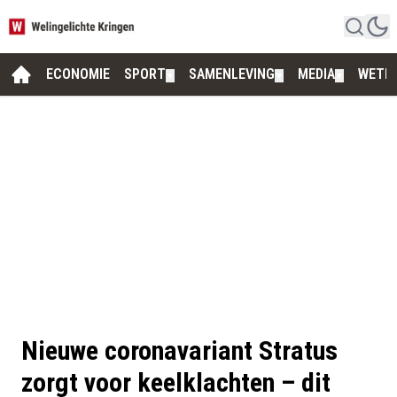
ECONOMIE
SPORT
SAMENLEVING
MEDIA
WETE
▼
▼
▼
Nieuwe coronavariant Stratus
zorgt voor keelklachten – dit