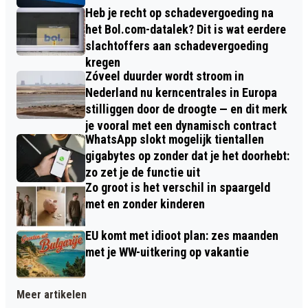
Heb je recht op schadevergoeding na
het Bol.com-datalek? Dit is wat eerdere
slachtoffers aan schadevergoeding
kregen
Zóveel duurder wordt stroom in
Nederland nu kerncentrales in Europa
stilliggen door de droogte — en dit merk
je vooral met een dynamisch contract
WhatsApp slokt mogelijk tientallen
gigabytes op zonder dat je het doorhebt:
zo zet je de functie uit
Zo groot is het verschil in spaargeld
met en zonder kinderen
EU komt met idioot plan: zes maanden
met je WW-uitkering op vakantie
Meer artikelen