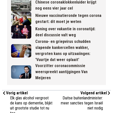
Chinese coronaklokkenluider krijgt
nog eens vier jaar cel
Nieuwe vaccinatieronde tegen corona
gestart: dit moet je weten
Koning over vakantie in coronatijd:
deel discussie valt weg
Corona- en griepvirus schudden
slapende kankercellen wakker,
vergroten kans op uitzaaiingen:
'Vuurtje dat weer oplaait'
Voorzitter coronacommissie
weerspreekt aantijgingen Van
Meijeren
Vorig artikel
Volgend artikel
Elk glas alcohol vergroot
Duitse buitenlandminister:
de kans op dementie, blijkt
meer sancties tegen Israël
uit grootste studie tot nu
niet nodig