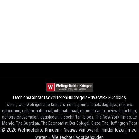
Over ons
Contact
Adverteren
Huisregels
Privacy
RSS
Cookies
wel.nl, wel, Welingelichte Kringen, media, journalistiek, dagelijks, nieuws,
economie, cultuur, nationaal, internationaal, commentaren, nieuwsberichten,
achtergrondverhalen, dagbladen, tijdschriften, blogs, The New York Times, Le
Monde, The Guardian, The Economist, Der Spiegel, Slate, The Huffington Post
©
2026
Welingelichte Kringen - Nieuws van overal: minder lezen, meer
weten
-
Alle rechten voorbehouden