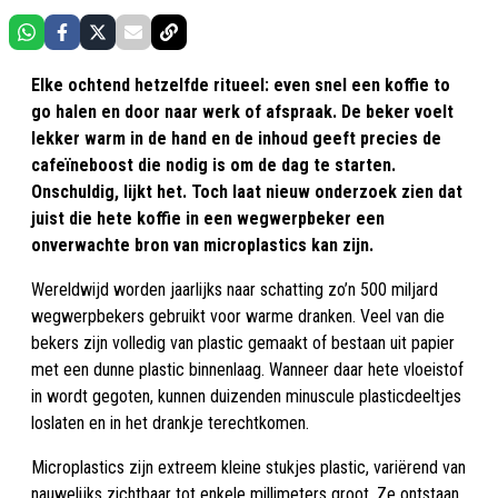
Elke ochtend hetzelfde ritueel: even snel een koffie to
go halen en door naar werk of afspraak. De beker voelt
lekker warm in de hand en de inhoud geeft precies de
cafeïneboost die nodig is om de dag te starten.
Onschuldig, lijkt het. Toch laat nieuw onderzoek zien dat
juist die hete koffie in een wegwerpbeker een
onverwachte bron van microplastics kan zijn.
Wereldwijd worden jaarlijks naar schatting zo’n 500 miljard
wegwerpbekers gebruikt voor warme dranken. Veel van die
bekers zijn volledig van plastic gemaakt of bestaan uit papier
met een dunne plastic binnenlaag. Wanneer daar hete vloeistof
in wordt gegoten, kunnen duizenden minuscule plasticdeeltjes
loslaten en in het drankje terechtkomen.
Microplastics zijn extreem kleine stukjes plastic, variërend van
nauwelijks zichtbaar tot enkele millimeters groot. Ze ontstaan