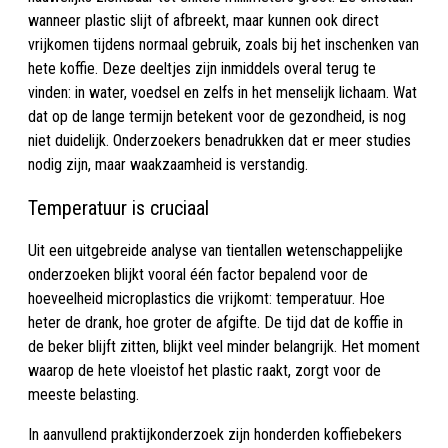
wanneer plastic slijt of afbreekt, maar kunnen ook direct
vrijkomen tijdens normaal gebruik, zoals bij het inschenken van
hete koffie. Deze deeltjes zijn inmiddels overal terug te
vinden: in water, voedsel en zelfs in het menselijk lichaam. Wat
dat op de lange termijn betekent voor de gezondheid, is nog
niet duidelijk. Onderzoekers benadrukken dat er meer studies
nodig zijn, maar waakzaamheid is verstandig.
Temperatuur is cruciaal
Uit een uitgebreide analyse van tientallen wetenschappelijke
onderzoeken blijkt vooral één factor bepalend voor de
hoeveelheid microplastics die vrijkomt: temperatuur. Hoe
heter de drank, hoe groter de afgifte. De tijd dat de koffie in
de beker blijft zitten, blijkt veel minder belangrijk. Het moment
waarop de hete vloeistof het plastic raakt, zorgt voor de
meeste belasting.
In aanvullend praktijkonderzoek zijn honderden koffiebekers