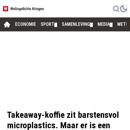
ECONOMIE
SPORT
SAMENLEVING
MEDIA
WETE
▼
▼
▼
Takeaway-koffie zit barstensvol
microplastics. Maar er is een