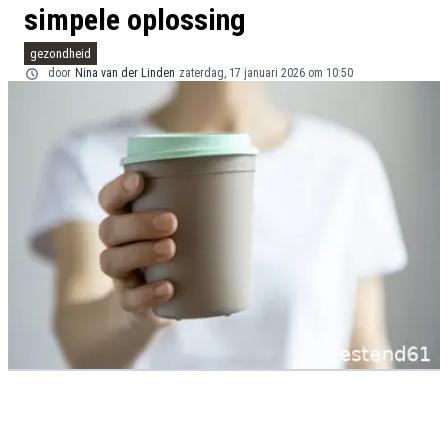
simpele oplossing
gezondheid
door
Nina van der Linden
zaterdag, 17 januari 2026 om 10:50