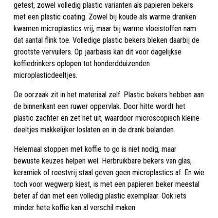
getest, zowel volledig plastic varianten als papieren bekers
met een plastic coating. Zowel bij koude als warme dranken
kwamen microplastics vrij, maar bij warme vloeistoffen nam
dat aantal flink toe. Volledige plastic bekers bleken daarbij de
grootste vervuilers. Op jaarbasis kan dit voor dagelijkse
koffiedrinkers oplopen tot honderdduizenden
microplasticdeeltjes.
De oorzaak zit in het materiaal zelf. Plastic bekers hebben aan
de binnenkant een ruwer oppervlak. Door hitte wordt het
plastic zachter en zet het uit, waardoor microscopisch kleine
deeltjes makkelijker loslaten en in de drank belanden.
Helemaal stoppen met koffie to go is niet nodig, maar
bewuste keuzes helpen wel. Herbruikbare bekers van glas,
keramiek of roestvrij staal geven geen microplastics af. En wie
toch voor wegwerp kiest, is met een papieren beker meestal
beter af dan met een volledig plastic exemplaar. Ook iets
minder hete koffie kan al verschil maken.