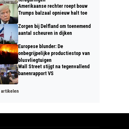
Amerikaanse rechter roept bouw
Trumps balzaal opnieuw halt toe
Zorgen bij Delfland om toenemend
aantal scheuren in dijken
Europese blunder: De
onbegrijpelijke productiestop van
blusvliegtuigen
Wall Street stijgt na tegenvallend
banenrapport VS
artikelen