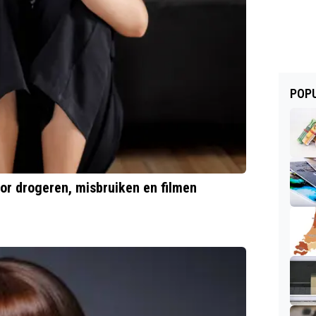
POPU
oor drogeren, misbruiken en filmen