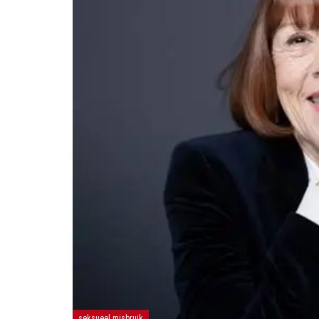
seksueel misbruik