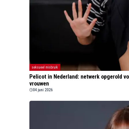
seksueel misbruik
Pelicot in Nederland: netwerk opgerold v
vrouwen
04 juni 2026