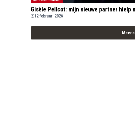
Gisèle Pelicot: mijn nieuwe partner hielp 
12 februari 2026
Meer a