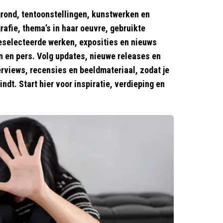
grond, tentoonstellingen, kunstwerken en
rafie, thema’s in haar oeuvre, gebruikte
geselecteerde werken, exposities en nieuws
n en pers. Volg updates, nieuwe releases en
rviews, recensies en beeldmateriaal, zodat je
ndt. Start hier voor inspiratie, verdieping en