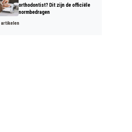
orthodontist? Dit zijn de officiële
normbedragen
artikelen