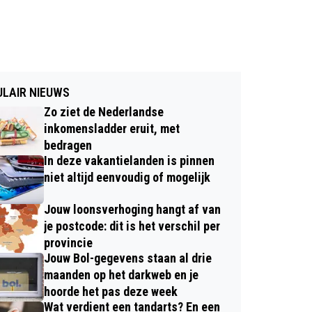
LAIR NIEUWS
Zo ziet de Nederlandse
inkomensladder eruit, met
bedragen
In deze vakantielanden is pinnen
niet altijd eenvoudig of mogelijk
Jouw loonsverhoging hangt af van
je postcode: dit is het verschil per
provincie
Jouw Bol-gegevens staan al drie
maanden op het darkweb en je
hoorde het pas deze week
Wat verdient een tandarts? En een