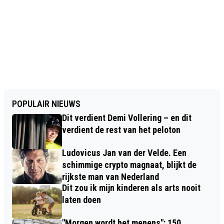
POPULAIR NIEUWS
Dit verdient Demi Vollering – en dit
verdient de rest van het peloton
Ludovicus Jan van der Velde. Een
schimmige crypto magnaat, blijkt de
rijkste man van Nederland
Dit zou ik mijn kinderen als arts nooit
laten doen
"Morgen wordt het menens": 150