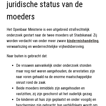
juridische status van de
moeders
Het Openbaar Ministerie is een uitgebreid strafrechtelijk
onderzoek gestart naar de twee moeders uit Stadskanaal. Zij
worden verdacht van onder meer zware
kindermishandeling
,
verwaarlozing en wederrechtelijke vrijheidsberoving.
Naar buiten is gebracht dat:
De vrouwen aanvankelijk onder onderzoek stonden
maar nog niet waren aangehouden; de arrestaties zijn
naar voren gehaald na de enorme maatschappelijke
onrust rond de zaak.
Beide moeders inmiddels zijn aangehouden en
vastzitten; zij zijn geschorst uit het ouderlijk gezag.
De kinderen uit huis zijn geplaatst en onder voogdij en
bescherming zijn gebracht; hun verblijfplaats wordt om