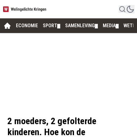
ECONOMIE
SPORT
SAMENLEVING
MEDIA
WETE
▼
▼
▼
2 moeders, 2 gefolterde
kinderen. Hoe kon de