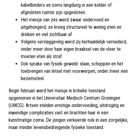
kabelbinders en soms langdurig in een kelder of
afgesloten ruimte zijn opgesloten.
Het meisje van zes werd zwaar ondervoed en
uitgehongerd; ze kreeg structureel te weinig eten en
drinken en viel zichtbaar af.
Volgens verslaggeving werd zij herhaaldelijk vernederd,
onder meer door haar eigen braaksel van de vloer te
moeten eten als straf.
Ook sprake van fysiek geweld: slaan, schoppen en het
toebrengen van letsel met voorwerpen, onder meer een
bezemsteel.
Begin februari werd het meisje in kritieke toestand
opgenomen in het Universitair Medisch Centrum Groningen
(UMCG). Artsen stelden ernstige ondervoeding, uitdroging en
inwendige complicaties vast en brachten haar in een
kunstmatige coma. De jongen verkeerde ook in een zorgelijke,
maar minder levensbedreigende fysieke toestand.