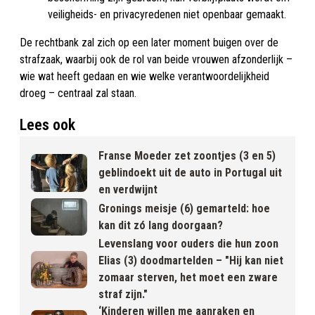
veiligheids- en privacyredenen niet openbaar gemaakt.
De rechtbank zal zich op een later moment buigen over de
strafzaak, waarbij ook de rol van beide vrouwen afzonderlijk –
wie wat heeft gedaan en wie welke verantwoordelijkheid
droeg – centraal zal staan.
Lees ook
Franse Moeder zet zoontjes (3 en 5)
geblindoekt uit de auto in Portugal uit
en verdwijnt
Gronings meisje (6) gemarteld: hoe
kan dit zó lang doorgaan?
Levenslang voor ouders die hun zoon
Elias (3) doodmartelden – "Hij kan niet
zomaar sterven, het moet een zware
straf zijn."
‘Kinderen willen me aanraken en