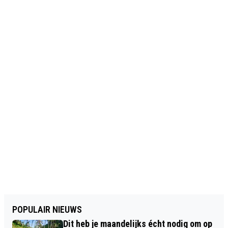
POPULAIR NIEUWS
Dit heb je maandelijks écht nodig om op