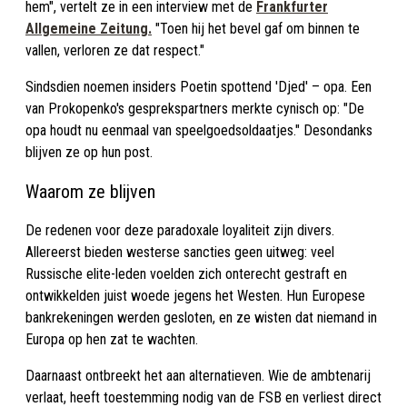
hem", vertelt ze in een interview met de
Frankfurter
Allgemeine Zeitung.
"Toen hij het bevel gaf om binnen te
vallen, verloren ze dat respect."
Sindsdien noemen insiders Poetin spottend 'Djed' – opa. Een
van Prokopenko's gesprekspartners merkte cynisch op: "De
opa houdt nu eenmaal van speelgoedsoldaatjes." Desondanks
blijven ze op hun post.
Waarom ze blijven
De redenen voor deze paradoxale loyaliteit zijn divers.
Allereerst bieden westerse sancties geen uitweg: veel
Russische elite-leden voelden zich onterecht gestraft en
ontwikkelden juist woede jegens het Westen. Hun Europese
bankrekeningen werden gesloten, en ze wisten dat niemand in
Europa op hen zat te wachten.
Daarnaast ontbreekt het aan alternatieven. Wie de ambtenarij
verlaat, heeft toestemming nodig van de FSB en verliest direct