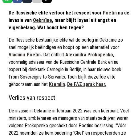
De Russische elite verloor het respect voor
Poetin
na de
invasie van
Oekraïne
, maar blijft loyaal uit angst en
eigenbelang. Wat houdt hen tegen?
De Russische bestuurlijke elite wil de oorlog in Oekraïne zo
snel mogelijk beëindigen en hoopt op een alternatief voor
Vladimir Poetin.
Dat onthult
Alexandra Prokopenko
,
voormalig adviseur van de Russische Centrale Bank en nu
expert bij denktank Carnegie in Berlijn, in haar nieuwe boek
From Sovereigns to Servants. Toch blijft diezelfde elite
gehoorzaam aan het
Kremlin
.
De FAZ sprak haar.
Verlies van respect
De invasie in Oekraïne in februari 2022 was een keerpunt. Veel
ministers, ambtenaren en managers van staatsbedrijven waren
volgens Prokopenko geschokt door Poetins beslissing. "Vóór
2022 noemden ze hem onderling 'Chef' en respecteerden ze