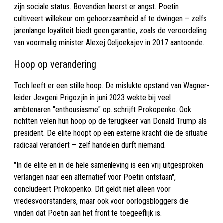
zijn sociale status. Bovendien heerst er angst. Poetin
cultiveert willekeur om gehoorzaamheid af te dwingen – zelfs
jarenlange loyaliteit biedt geen garantie, zoals de veroordeling
van voormalig minister Alexej Oeljoekajev in 2017 aantoonde.
Hoop op verandering
Toch leeft er een stille hoop. De mislukte opstand van Wagner-
leider Jevgeni Prigozjin in juni 2023 wekte bij veel
ambtenaren "enthousiasme" op, schrijft Prokopenko. Ook
richtten velen hun hoop op de terugkeer van Donald Trump als
president. De elite hoopt op een externe kracht die de situatie
radicaal verandert – zelf handelen durft niemand.
"In de elite en in de hele samenleving is een vrij uitgesproken
verlangen naar een alternatief voor Poetin ontstaan",
concludeert Prokopenko. Dit geldt niet alleen voor
vredesvoorstanders, maar ook voor oorlogsbloggers die
vinden dat Poetin aan het front te toegeeflijk is.