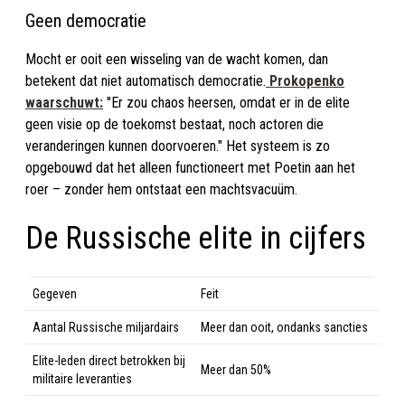
Geen democratie
Mocht er ooit een wisseling van de wacht komen, dan
betekent dat niet automatisch democratie.
Prokopenko
waarschuwt:
"Er zou chaos heersen, omdat er in de elite
geen visie op de toekomst bestaat, noch actoren die
veranderingen kunnen doorvoeren." Het systeem is zo
opgebouwd dat het alleen functioneert met Poetin aan het
roer – zonder hem ontstaat een machtsvacuüm.
De Russische elite in cijfers
Gegeven
Feit
Aantal Russische miljardairs
Meer dan ooit, ondanks sancties
Elite-leden direct betrokken bij
Meer dan 50%
militaire leveranties