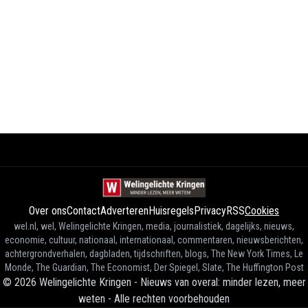
Over ons
Contact
Adverteren
Huisregels
Privacy
RSS
Cookies
wel.nl, wel, Welingelichte Kringen, media, journalistiek, dagelijks, nieuws,
economie, cultuur, nationaal, internationaal, commentaren, nieuwsberichten,
achtergrondverhalen, dagbladen, tijdschriften, blogs, The New York Times, Le
Monde, The Guardian, The Economist, Der Spiegel, Slate, The Huffington Post
©
2026
Welingelichte Kringen - Nieuws van overal: minder lezen, meer
weten
-
Alle rechten voorbehouden