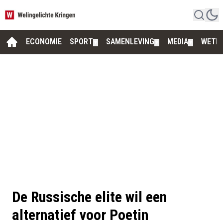
ECONOMIE
SPORT
SAMENLEVING
MEDIA
WETE
▼
▼
▼
De Russische elite wil een
alternatief voor Poetin