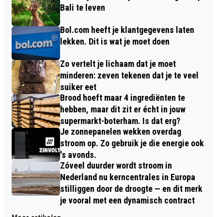
Bali te leven
Bol.com heeft je klantgegevens laten
lekken. Dit is wat je moet doen
Zo vertelt je lichaam dat je moet
minderen: zeven tekenen dat je te veel
suiker eet
Brood hoeft maar 4 ingrediënten te
hebben, maar dit zit er écht in jouw
supermarkt-boterham. Is dat erg?
Je zonnepanelen wekken overdag
stroom op. Zo gebruik je die energie ook
's avonds.
Zóveel duurder wordt stroom in
Nederland nu kerncentrales in Europa
stilliggen door de droogte — en dit merk
je vooral met een dynamisch contract