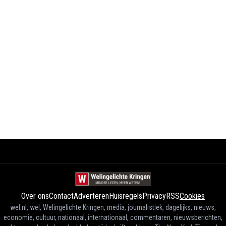
Over ons
Contact
Adverteren
Huisregels
Privacy
RSS
Cookies
wel.nl, wel, Welingelichte Kringen, media, journalistiek, dagelijks, nieuws,
economie, cultuur, nationaal, internationaal, commentaren, nieuwsberichten,