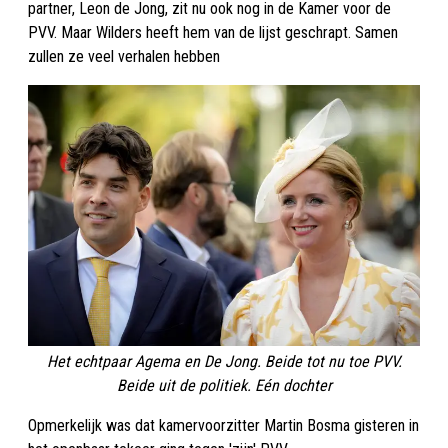
partner, Leon de Jong, zit nu ook nog in de Kamer voor de
PVV. Maar Wilders heeft hem van de lijst geschrapt. Samen
zullen ze veel verhalen hebben
Het echtpaar Agema en De Jong. Beide tot nu toe PVV.
Beide uit de politiek. Eén dochter
Opmerkelijk was dat kamervoorzitter Martin Bosma gisteren in