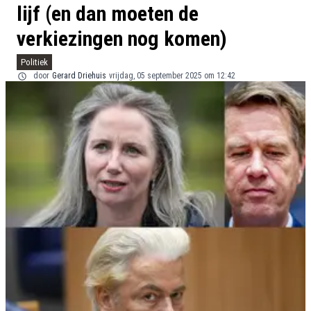
lijf (en dan moeten de
verkiezingen nog komen)
Politiek
door
Gerard Driehuis
vrijdag, 05 september 2025 om 12:42