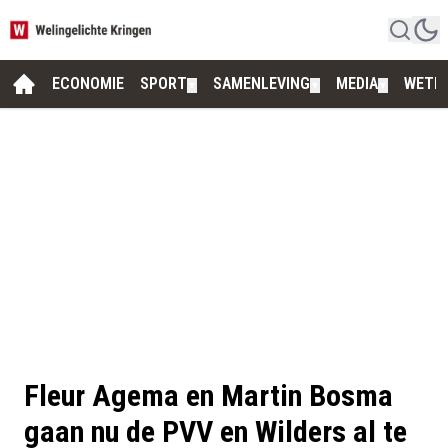
ECONOMIE
SPORT
SAMENLEVING
MEDIA
WETE
▼
▼
▼
Fleur Agema en Martin Bosma
gaan nu de PVV en Wilders al te