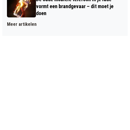
vormt een brandgevaar – dit moet je
doen
Meer artikelen