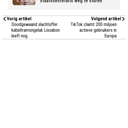
staatssecretaris weg te sturen
Vorig artikel
Volgend artikel
Doodgewaand slachtoffer
TikTok claimt 200 miljoen
kabeltramongeluk Lissabon
actieve gebruikers in
leeft nog
Europa