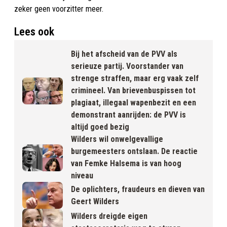
zeker geen voorzitter meer.
Lees ook
Bij het afscheid van de PVV als
serieuze partij. Voorstander van
strenge straffen, maar erg vaak zelf
crimineel. Van brievenbuspissen tot
plagiaat, illegaal wapenbezit en een
demonstrant aanrijden: de PVV is
altijd goed bezig
Wilders wil onwelgevallige
burgemeesters ontslaan. De reactie
van Femke Halsema is van hoog
niveau
De oplichters, fraudeurs en dieven van
Geert Wilders
Wilders dreigde eigen