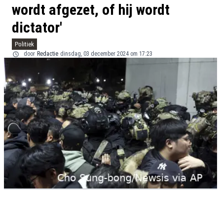
wordt afgezet, of hij wordt
dictator'
Politiek
door
Redactie
dinsdag, 03 december 2024 om 17:23