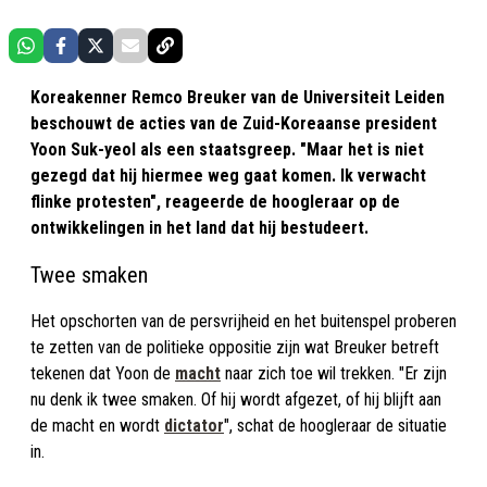
Koreakenner Remco Breuker van de Universiteit Leiden
beschouwt de acties van de Zuid-Koreaanse president
Yoon Suk-yeol als een staatsgreep. "Maar het is niet
gezegd dat hij hiermee weg gaat komen. Ik verwacht
flinke protesten", reageerde de hoogleraar op de
ontwikkelingen in het land dat hij bestudeert.
Twee smaken
Het opschorten van de persvrijheid en het buitenspel proberen
te zetten van de politieke oppositie zijn wat Breuker betreft
tekenen dat Yoon de
macht
naar zich toe wil trekken. "Er zijn
nu denk ik twee smaken. Of hij wordt afgezet, of hij blijft aan
de macht en wordt
dictator
", schat de hoogleraar de situatie
in.