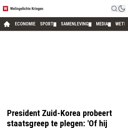
ECONOMIE
SPORT
SAMENLEVING
MEDIA
WETE
▼
▼
▼
President Zuid-Korea probeert
staatsgreep te plegen: 'Of hij