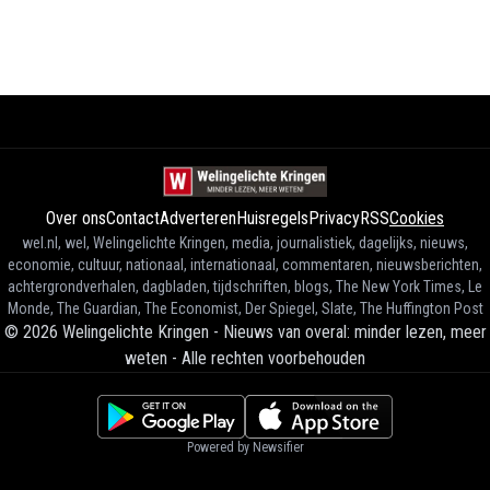
Over ons
Contact
Adverteren
Huisregels
Privacy
RSS
Cookies
wel.nl, wel, Welingelichte Kringen, media, journalistiek, dagelijks, nieuws,
economie, cultuur, nationaal, internationaal, commentaren, nieuwsberichten,
achtergrondverhalen, dagbladen, tijdschriften, blogs, The New York Times, Le
Monde, The Guardian, The Economist, Der Spiegel, Slate, The Huffington Post
©
2026
Welingelichte Kringen - Nieuws van overal: minder lezen, meer
weten
-
Alle rechten voorbehouden
Powered by Newsifier