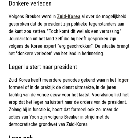
Donkere verleden
Volgens Breuker werd in
Zuid-Korea
al over de mogelijkheid
gesproken dat de president zijn politieke tegenstanders aan
de kant zou zetten. "Toch komt dit wel als een verrassing."
Journalisten uit het land zelf die hij heeft gesproken zijn
volgens de Korea-expert "erg geschrokken". De situatie brengt
het "donkere verleden" van het land in herinnering.
Leger luistert naar president
Zuid-Korea heeft meerdere periodes gekend waarin het
leger
formeel of in de praktijk de dienst uitmaakte, in de jaren
tachtig van de vorige eeuw voor het laatst. Vooralsnog lijkt het
erop dat het leger nu luistert naar de orders van de president.
Zolang hij in functie is, hoort dat formeel ook zo, maar de
acties van Yoon zijn volgens Breuker in strijd met de
democratische grondwet van Zuid-Korea.