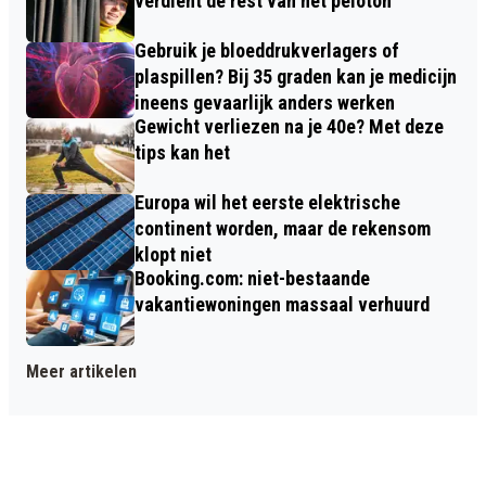
verdient de rest van het peloton
Gebruik je bloeddrukverlagers of
plaspillen? Bij 35 graden kan je medicijn
ineens gevaarlijk anders werken
Gewicht verliezen na je 40e? Met deze
tips kan het
Europa wil het eerste elektrische
continent worden, maar de rekensom
klopt niet
Booking.com: niet-bestaande
vakantiewoningen massaal verhuurd
Meer artikelen