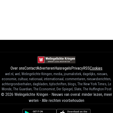
Over ons
Contact
Adverteren
Huisregels
Privacy
RSS
Cookies
wel.nl, wel, Welingelichte Kringen, media, journalistiek, dagelijks, nieuws,
economie, cultuur, nationaal, internationaal, commentaren, nieuwsberichten,
achtergrondverhalen, dagbladen, tijdschriften, blogs, The New York Times, Le
Monde, The Guardian, The Economist, Der Spiegel, Slate, The Huffington Post
©
2026
Welingelichte Kringen - Nieuws van overal: minder lezen, meer
weten
-
Alle rechten voorbehouden