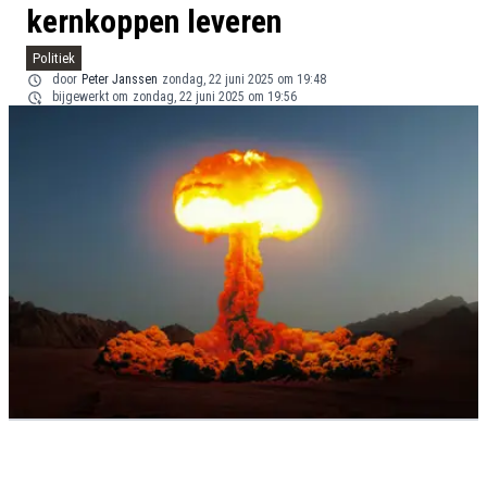
kernkoppen leveren
Politiek
door
Peter Janssen
zondag, 22 juni 2025 om 19:48
bijgewerkt om
zondag, 22 juni 2025 om 19:56