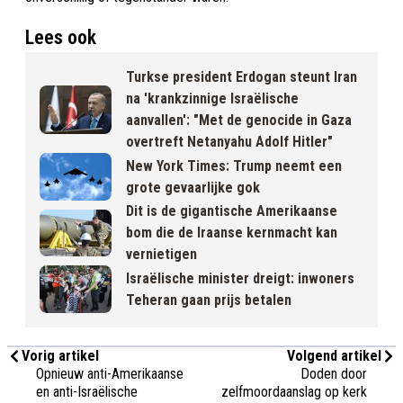
Lees ook
Turkse president Erdogan steunt Iran
na 'krankzinnige Israëlische
aanvallen': "Met de genocide in Gaza
overtreft Netanyahu Adolf Hitler"
New York Times: Trump neemt een
grote gevaarlijke gok
Dit is de gigantische Amerikaanse
bom die de Iraanse kernmacht kan
vernietigen
Israëlische minister dreigt: inwoners
Teheran gaan prijs betalen
Vorig artikel
Volgend artikel
Opnieuw anti-Amerikaanse
Doden door
en anti-Israëlische
zelfmoordaanslag op kerk