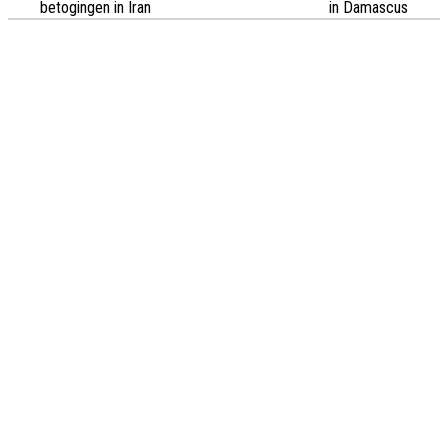
betogingen in Iran
in Damascus