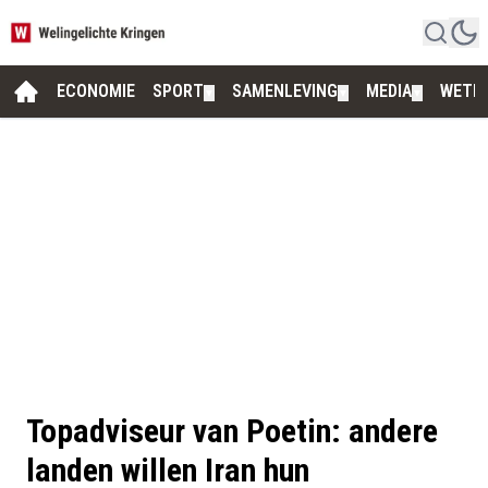
ECONOMIE
SPORT
SAMENLEVING
MEDIA
WETE
▼
▼
▼
Topadviseur van Poetin: andere
landen willen Iran hun