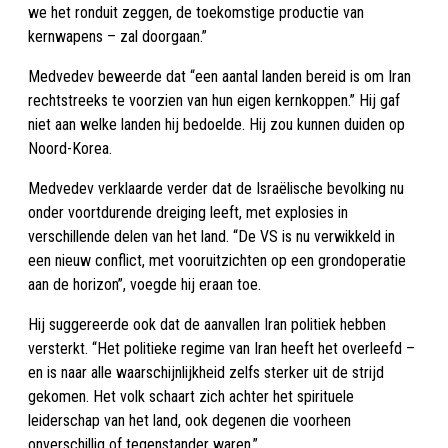
we het ronduit zeggen, de toekomstige productie van
kernwapens – zal doorgaan.”
Medvedev beweerde dat “een aantal landen bereid is om Iran
rechtstreeks te voorzien van hun eigen kernkoppen.” Hij gaf
niet aan welke landen hij bedoelde. Hij zou kunnen duiden op
Noord-Korea.
Medvedev verklaarde verder dat de Israëlische bevolking nu
onder voortdurende dreiging leeft, met explosies in
verschillende delen van het land. “De VS is nu verwikkeld in
een nieuw conflict, met vooruitzichten op een grondoperatie
aan de horizon”, voegde hij eraan toe.
Hij suggereerde ook dat de aanvallen Iran politiek hebben
versterkt. “Het politieke regime van Iran heeft het overleefd –
en is naar alle waarschijnlijkheid zelfs sterker uit de strijd
gekomen. Het volk schaart zich achter het spirituele
leiderschap van het land, ook degenen die voorheen
onverschillig of tegenstander waren.”