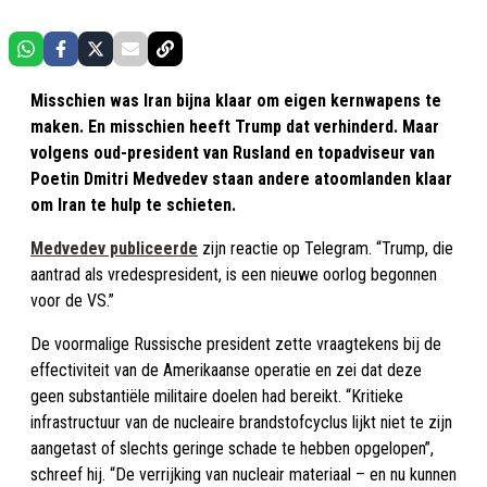
Misschien was Iran bijna klaar om eigen kernwapens te
maken. En misschien heeft Trump dat verhinderd. Maar
volgens oud-president van Rusland en topadviseur van
Poetin Dmitri Medvedev staan andere atoomlanden klaar
om Iran te hulp te schieten.
Medvedev publiceerde
zijn reactie op Telegram. “Trump, die
aantrad als vredespresident, is een nieuwe oorlog begonnen
voor de VS.”
De voormalige Russische president zette vraagtekens bij de
effectiviteit van de Amerikaanse operatie en zei dat deze
geen substantiële militaire doelen had bereikt. “Kritieke
infrastructuur van de nucleaire brandstofcyclus lijkt niet te zijn
aangetast of slechts geringe schade te hebben opgelopen”,
schreef hij. “De verrijking van nucleair materiaal – en nu kunnen