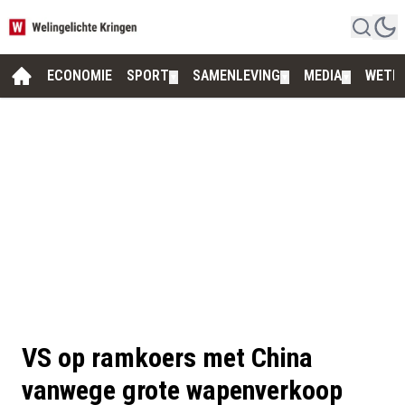
ECONOMIE
SPORT
SAMENLEVING
MEDIA
WETE
▼
▼
▼
VS op ramkoers met China
vanwege grote wapenverkoop