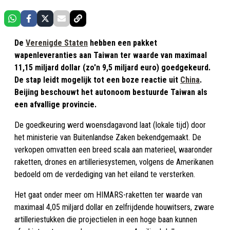
De
Verenigde Staten
hebben een pakket
wapenleveranties aan Taiwan ter waarde van maximaal
11,15 miljard dollar (zo'n 9,5 miljard euro) goedgekeurd.
De stap leidt mogelijk tot een boze reactie uit
China
.
Beijing beschouwt het autonoom bestuurde Taiwan als
een afvallige provincie.
De goedkeuring werd woensdagavond laat (lokale tijd) door
het ministerie van Buitenlandse Zaken bekendgemaakt. De
verkopen omvatten een breed scala aan materieel, waaronder
raketten, drones en artilleriesystemen, volgens de Amerikanen
bedoeld om de verdediging van het eiland te versterken.
Het gaat onder meer om HIMARS-raketten ter waarde van
maximaal 4,05 miljard dollar en zelfrijdende houwitsers, zware
artilleriestukken die projectielen in een hoge baan kunnen