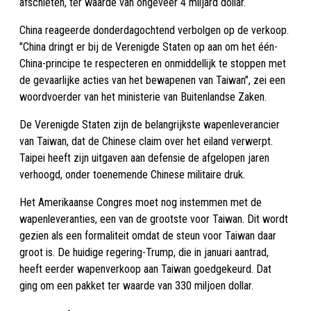
afschieten, ter waarde van ongeveer 4 miljard dollar.
China reageerde donderdagochtend verbolgen op de verkoop.
"China dringt er bij de Verenigde Staten op aan om het één-
China-principe te respecteren en onmiddellijk te stoppen met
de gevaarlijke acties van het bewapenen van Taiwan", zei een
woordvoerder van het ministerie van Buitenlandse Zaken.
De Verenigde Staten zijn de belangrijkste wapenleverancier
van Taiwan, dat de Chinese claim over het eiland verwerpt.
Taipei heeft zijn uitgaven aan defensie de afgelopen jaren
verhoogd, onder toenemende Chinese militaire druk.
Het Amerikaanse Congres moet nog instemmen met de
wapenleveranties, een van de grootste voor Taiwan. Dit wordt
gezien als een formaliteit omdat de steun voor Taiwan daar
groot is. De huidige regering-Trump, die in januari aantrad,
heeft eerder wapenverkoop aan Taiwan goedgekeurd. Dat
ging om een pakket ter waarde van 330 miljoen dollar.