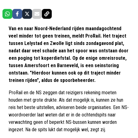
Van en naar Noord-Nederland rijden maandagochtend
veel minder tot geen treinen, meldt ProRail. Het traject
tussen Lelystad en Zwolle ligt sinds zondagavond plat,
nadat daar veel schade aan het spoor was ontstaan door
een poging tot koperdiefstal. Op de enige omreisroute,
tussen Amersfoort en Barneveld, is een seinstoring
ontstaan. "Hierdoor kunnen ook op dit traject minder
treinen rijden", aldus de spoorbeheerder.
ProRail en de NS zeggen dat reizigers rekening moeten
houden met grote drukte. Als dat mogelijk is, kunnen ze hun
reis het beste uitstellen, adviseren beide organisaties. Een NS-
woordvoerder laat weten dat er in de ochtendspits naar
verwachting geen of beperkt NS-bussen kunnen worden
ingezet. Na de spits lukt dat mogelijk wel, zegt zij.