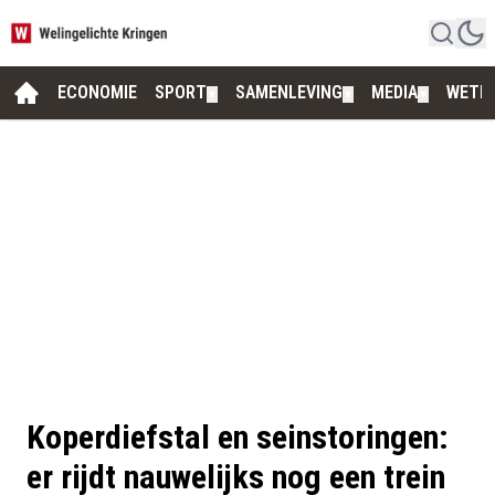
ECONOMIE
SPORT
SAMENLEVING
MEDIA
WETE
▼
▼
▼
Koperdiefstal en seinstoringen:
er rijdt nauwelijks nog een trein