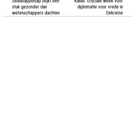
Sinaasappelsap blijkt een
Kallas: cruciale week voor
stuk gezonder dan
diplomatie voor vrede in
wetenschappers dachten
Oekraïne