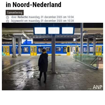
in Noord-Nederland
Samenleving
door
Redactie
maandag, 01 december 2025 om 10:04
bijgewerkt om
maandag, 01 december 2025 om 10:28