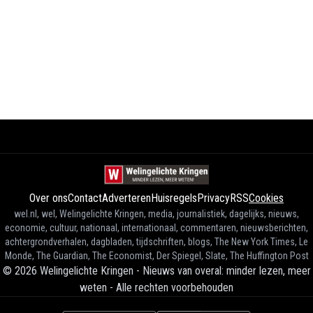
Over ons
Contact
Adverteren
Huisregels
Privacy
RSS
Cookies
wel.nl, wel, Welingelichte Kringen, media, journalistiek, dagelijks, nieuws,
economie, cultuur, nationaal, internationaal, commentaren, nieuwsberichten,
achtergrondverhalen, dagbladen, tijdschriften, blogs, The New York Times, Le
Monde, The Guardian, The Economist, Der Spiegel, Slate, The Huffington Post
©
2026
Welingelichte Kringen - Nieuws van overal: minder lezen, meer
weten
-
Alle rechten voorbehouden