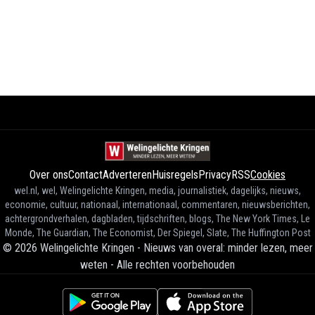
Over ons
Contact
Adverteren
Huisregels
Privacy
RSS
Cookies
wel.nl, wel, Welingelichte Kringen, media, journalistiek, dagelijks, nieuws,
economie, cultuur, nationaal, internationaal, commentaren, nieuwsberichten,
achtergrondverhalen, dagbladen, tijdschriften, blogs, The New York Times, Le
Monde, The Guardian, The Economist, Der Spiegel, Slate, The Huffington Post
©
2026
Welingelichte Kringen - Nieuws van overal: minder lezen, meer
weten
-
Alle rechten voorbehouden