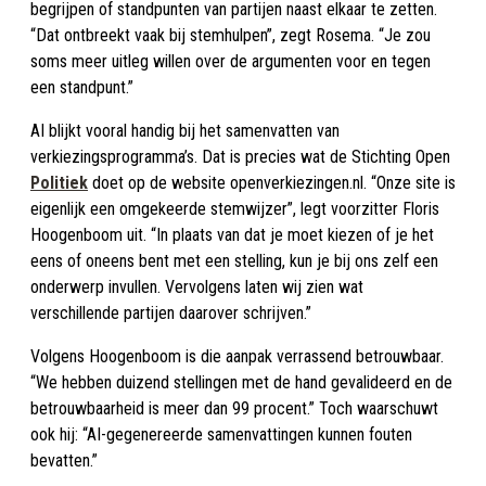
begrijpen of standpunten van partijen naast elkaar te zetten.
“Dat ontbreekt vaak bij stemhulpen”, zegt Rosema. “Je zou
soms meer uitleg willen over de argumenten voor en tegen
een standpunt.”
AI blijkt vooral handig bij het samenvatten van
verkiezingsprogramma’s. Dat is precies wat de Stichting Open
Politiek
doet op de website openverkiezingen.nl. “Onze site is
eigenlijk een omgekeerde stemwijzer”, legt voorzitter Floris
Hoogenboom uit. “In plaats van dat je moet kiezen of je het
eens of oneens bent met een stelling, kun je bij ons zelf een
onderwerp invullen. Vervolgens laten wij zien wat
verschillende partijen daarover schrijven.”
Volgens Hoogenboom is die aanpak verrassend betrouwbaar.
“We hebben duizend stellingen met de hand gevalideerd en de
betrouwbaarheid is meer dan 99 procent.” Toch waarschuwt
ook hij: “AI-gegenereerde samenvattingen kunnen fouten
bevatten.”