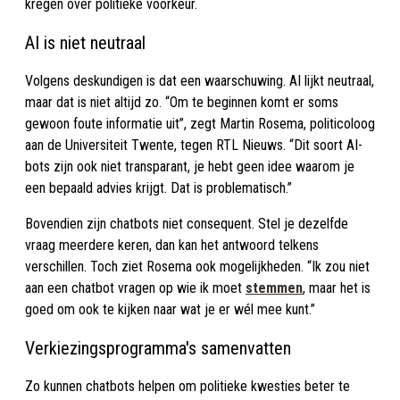
kregen over politieke voorkeur.
AI is niet neutraal
Volgens deskundigen is dat een waarschuwing. AI lijkt neutraal,
maar dat is niet altijd zo. “Om te beginnen komt er soms
gewoon foute informatie uit”, zegt Martin Rosema, politicoloog
aan de Universiteit Twente, tegen RTL Nieuws. “Dit soort AI-
bots zijn ook niet transparant, je hebt geen idee waarom je
een bepaald advies krijgt. Dat is problematisch.”
Bovendien zijn chatbots niet consequent. Stel je dezelfde
vraag meerdere keren, dan kan het antwoord telkens
verschillen. Toch ziet Rosema ook mogelijkheden. “Ik zou niet
aan een chatbot vragen op wie ik moet
stemmen
, maar het is
goed om ook te kijken naar wat je er wél mee kunt.”
Verkiezingsprogramma's samenvatten
Zo kunnen chatbots helpen om politieke kwesties beter te