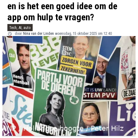
en is het een goed idee om de
app om hulp te vragen?
Tech, AI, auto
door
Nina van der Linden
woensdag, 15 oktober 2025 om 12:40