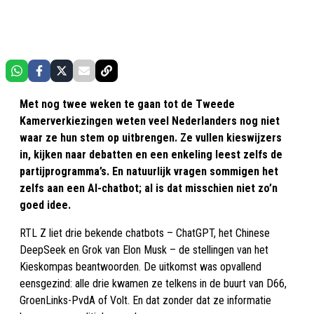
Met nog twee weken te gaan tot de Tweede
Kamerverkiezingen weten veel Nederlanders nog niet
waar ze hun stem op uitbrengen. Ze vullen kieswijzers
in, kijken naar debatten en een enkeling leest zelfs de
partijprogramma’s. En natuurlijk vragen sommigen het
zelfs aan een AI-chatbot; al is dat misschien niet zo’n
goed idee.
RTL Z liet drie bekende chatbots – ChatGPT, het Chinese
DeepSeek en Grok van Elon Musk – de stellingen van het
Kieskompas beantwoorden. De uitkomst was opvallend
eensgezind: alle drie kwamen ze telkens in de buurt van D66,
GroenLinks-PvdA of Volt. En dat zonder dat ze informatie