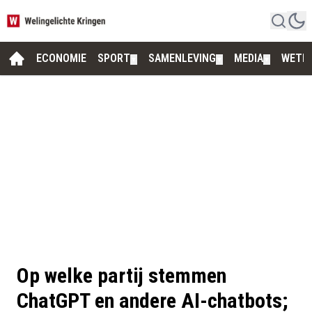
ECONOMIE
SPORT
SAMENLEVING
MEDIA
WETE
▼
▼
▼
Op welke partij stemmen
ChatGPT en andere AI-chatbots;