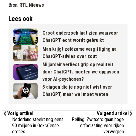
Bron:
RTL Nieuws
Lees ook
Groot onderzoek laat zien waarvoor
ChatGPT echt wordt gebruikt
Man krijgt zeldzame vergiftiging na
ChatGPT-advies over zout
Miljardair verliest grip op realiteit
door ChatGPT: moeten we oppassen
voor AI-psychoses?
5 dingen die je nog niet wist over
ChatGPT, maar wel moet weten
Vorig artikel
Volgend artikel
Nederland steekt nog eens
Peiling: Zwitsers gaan hoge
90 miljoen in Oekraïense
erfbelasting voor rijken
drones
verwerpen