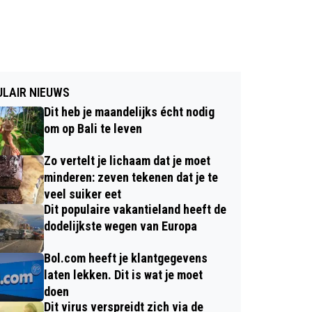
LAIR NIEUWS
Dit heb je maandelijks écht nodig
om op Bali te leven
Zo vertelt je lichaam dat je moet
minderen: zeven tekenen dat je te
veel suiker eet
Dit populaire vakantieland heeft de
dodelijkste wegen van Europa
Bol.com heeft je klantgegevens
laten lekken. Dit is wat je moet
doen
Dit virus verspreidt zich via de