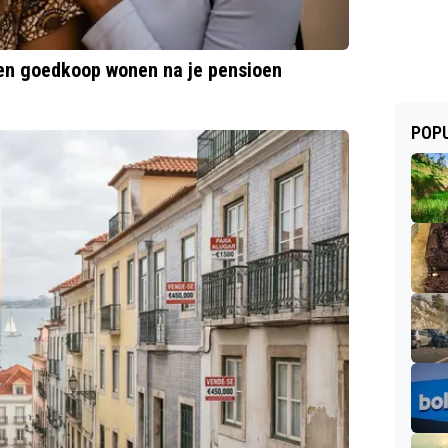
 en goedkoop wonen na je pensioen
POPU