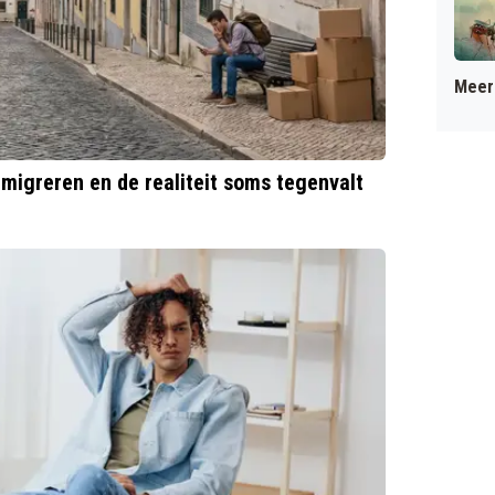
Meer 
igreren en de realiteit soms tegenvalt