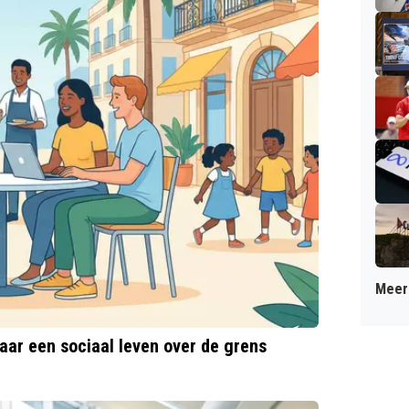
Meer 
naar een sociaal leven over de grens