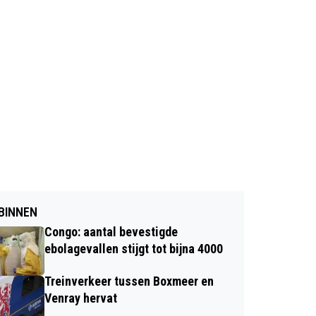
BINNEN
Congo: aantal bevestigde
ebolagevallen stijgt tot bijna 4000
Treinverkeer tussen Boxmeer en
Venray hervat