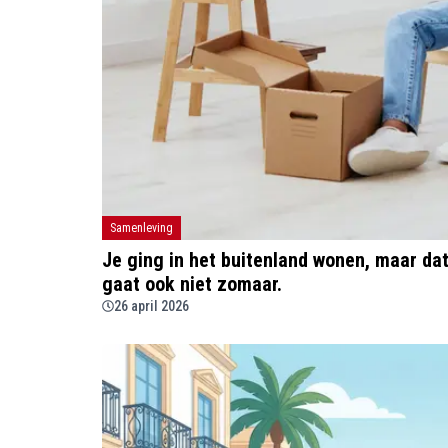
Samenleving
Je ging in het buitenland wonen, maar da
gaat ook niet zomaar.
26 april 2026