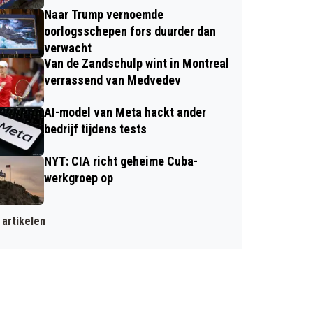
Naar Trump vernoemde
oorlogsschepen fors duurder dan
verwacht
Van de Zandschulp wint in Montreal
verrassend van Medvedev
AI-model van Meta hackt ander
bedrijf tijdens tests
NYT: CIA richt geheime Cuba-
werkgroep op
artikelen