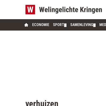
ECONOMIE
SPORT
SAMENLEVING
MED
▼
▼
verhuizen