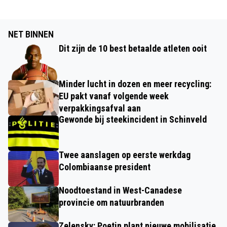
NET BINNEN
Dit zijn de 10 best betaalde atleten ooit
Minder lucht in dozen en meer recycling:
EU pakt vanaf volgende week
verpakkingsafval aan
Gewonde bij steekincident in Schinveld
Twee aanslagen op eerste werkdag
Colombiaanse president
Noodtoestand in West-Canadese
provincie om natuurbranden
Zelensky: Poetin plant nieuwe mobilisatie