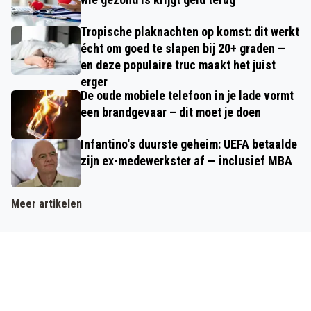
Tropische plaknachten op komst: dit werkt
écht om goed te slapen bij 20+ graden —
en deze populaire truc maakt het juist
erger
De oude mobiele telefoon in je lade vormt
een brandgevaar – dit moet je doen
Infantino's duurste geheim: UEFA betaalde
zijn ex-medewerkster af — inclusief MBA
Meer artikelen