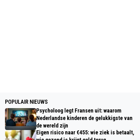
POPULAIR NIEUWS
Psycholoog legt Fransen uit: waarom
Nederlandse kinderen de gelukkigste van
de wereld zijn
Eigen risico naar €455: wie ziek is betaalt,
wie gezond is krijgt geld terug