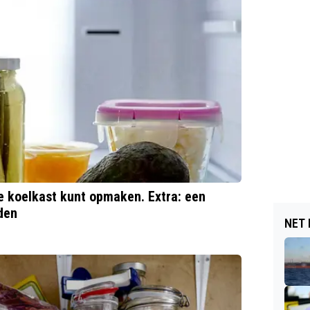
de koelkast kunt opmaken. Extra: een
nden
NET 