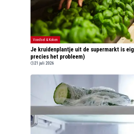
Voedsel & Koken
Je kruidenplantje uit de supermarkt is eige
precies het probleem)
21 juli 2026