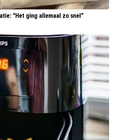
ie: “Het ging allemaal zo snel”