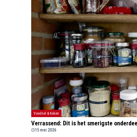
Voedsel & Koken
Verrassend: Dit is het smerigste onderdee
15 mei 2026