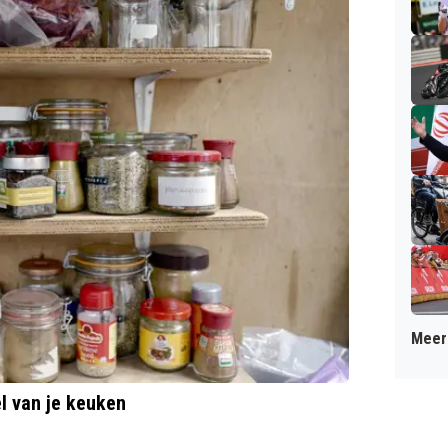
Meer 
l van je keuken