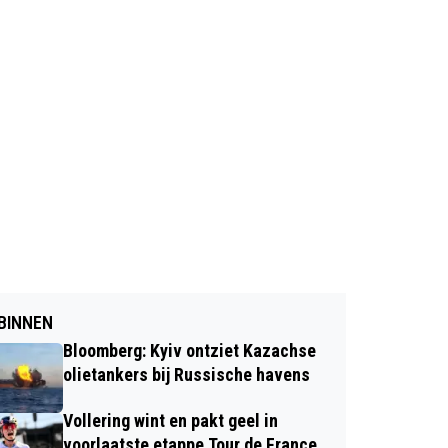
BINNEN
Bloomberg: Kyiv ontziet Kazachse
olietankers bij Russische havens
Vollering wint en pakt geel in
voorlaatste etappe Tour de France