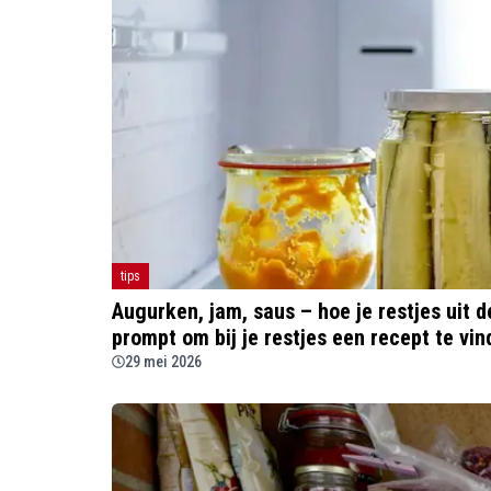
tips
Augurken, jam, saus – hoe je restjes uit 
prompt om bij je restjes een recept te vi
29 mei 2026