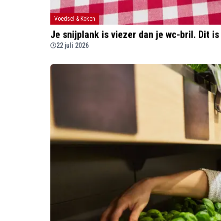
Voedsel & Koken
Je snijplank is viezer dan je wc-bril. Dit i
22 juli 2026