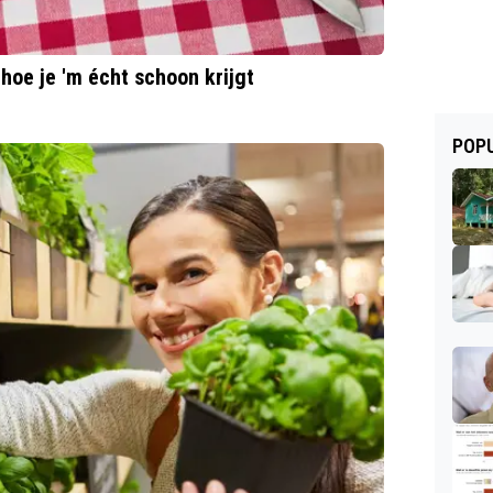
s hoe je 'm écht schoon krijgt
POPU