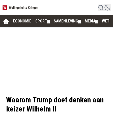
ECONOMIE
SPORT
SAMENLEVING
MEDIA
WETE
▼
▼
▼
Waarom Trump doet denken aan
keizer Wilhelm II