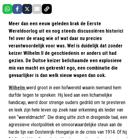
Meer dan een eeuw geleden brak de Eerste
Wereldoorlog uit en nog steeds discussiëren historici
fel over de vraag wie of wat daar nu precies
verantwoordelijk voor was. Wel is duidelijk dat zonder
keizer Wilhelm II de geschiedenis er anders uit had
gezien. De Duitse keizer belichaamde
een explosieve
mix van macht en gekrenkt ego
, een combinatie die
gevaarlijker is dan welk nieuw wapen dan ook.
Wilhelm
werd groot in een hofwereld waarin niemand hem
durfde tegen te spreken. Hij leed aan een lichamelijke
handicap, werd door strenge ouders gedrild om te presteren
en leek zijn hele leven op zoek naar erkenning als leider van
een “wereldmacht”. Die drang uitte zich in dreigende taal, een
agressieve vlootpolitiek en onvoorwaardelijke steun aan de
harde lijn van Oostenrijk-Hongarije in de crisis van 1914. Of hij