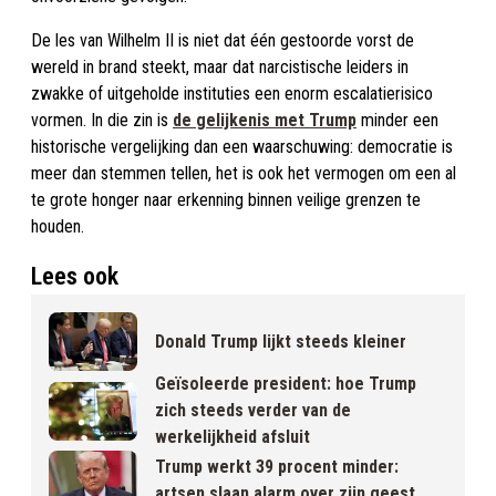
De les van Wilhelm II is niet dat één gestoorde vorst de
wereld in brand steekt, maar dat narcistische leiders in
zwakke of uitgeholde instituties een enorm escalatierisico
vormen. In die zin is
de gelijkenis met Trump
minder een
historische vergelijking dan een waarschuwing: democratie is
meer dan stemmen tellen, het is ook het vermogen om een al
te grote honger naar erkenning binnen veilige grenzen te
houden.​
Lees ook
Donald Trump lijkt steeds kleiner
Geïsoleerde president: hoe Trump
zich steeds verder van de
werkelijkheid afsluit
Trump werkt 39 procent minder:
artsen slaan alarm over zijn geest