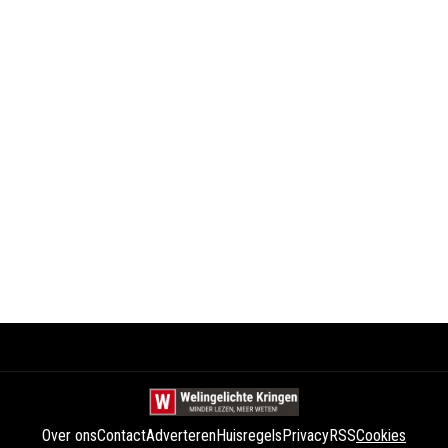
Over ons
Contact
Adverteren
Huisregels
Privacy
RSS
Cookies