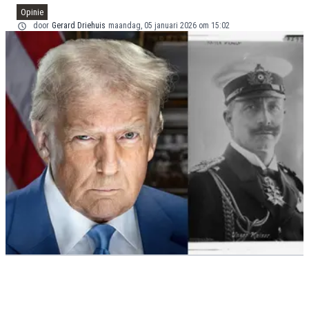
Opinie
door
Gerard Driehuis
maandag, 05 januari 2026 om 15:02