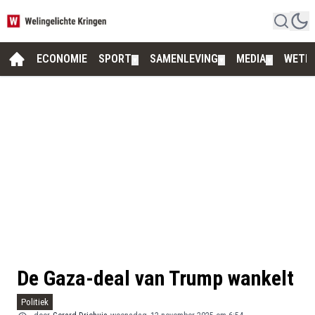
ECONOMIE
SPORT
SAMENLEVING
MEDIA
WETE
▼
▼
▼
De Gaza-deal van Trump wankelt
Politiek