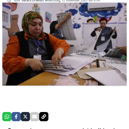
door
Gerard Driehuis
woensdag, 12 november 2025 om 6:54