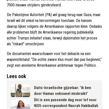
7000 nieuwe strijders gerekruteerd.
De Palestijnse Autoriteit (PA) wil graag terug naar Gaza, maar
Israël wil dit enkel na hervormingen toestaan. De kansen
daarop lijken volgens de Amerikaanse rapporten klein. Ondanks
alle problemen blijft de Amerikaanse regering publiekelijk
achter Trumps initiatief staan, terwijl diplomaten het proces
als “riskant” omschrijven.
De documenten waarschuwen voor het debacle na een
wapenstilstand: “De echte zware klus moet dan pas beginnen,”
zegt een anonieme Amerikaanse ambtenaar tegen Politico.
Lees ook
Duits-Israelische gijzelaar: 'ik ben
door Hamas seksueel misbruikt'
Dit is een passende dag voor lof voor
NOS-correspondent Nasrah Habiballah