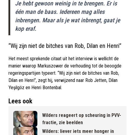
Je hebt gewoon weinig in te brengen. Er is
één man de baas. Iedereen mag alles
inbrengen. Maar als je wat inbrengt, gaat je
kop eraf.
“Wij zijn niet de bitches van Rob, Dilan en Henri”
Het meest sprekende citaat uit het interview is wellicht de
manier waarop Markuszower de verhouding tot de beoogde
regeringspartijen typeert. “Wij zijn niet de bitches van Rob,
Dilan en Henri”, zegt hij, verwijzend naar Rob Jetten, Dilan
Yeşilgöz en Henri Bontenbal.
Lees ook
Wilders reageert op scheuring in PVV-
fractie, zie beelden
Wilders: liever iets meer honger in