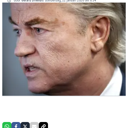
door
Gerard Driehuis
donderdag, 22 januari 2026 om 6:54