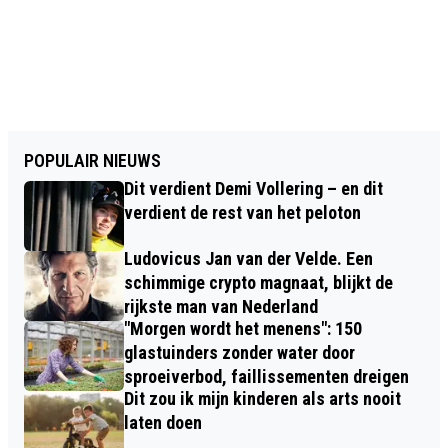
POPULAIR NIEUWS
Dit verdient Demi Vollering – en dit
verdient de rest van het peloton
Ludovicus Jan van der Velde. Een
schimmige crypto magnaat, blijkt de
rijkste man van Nederland
"Morgen wordt het menens": 150
glastuinders zonder water door
sproeiverbod, faillissementen dreigen
Dit zou ik mijn kinderen als arts nooit
laten doen