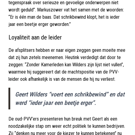
tegenspraak over serieuze en gevoelige onderwerpen niet
wordt geduld”. Markuszower vat het samen met de woorden:
“Er is één man de baas. Dat schrikbewind klopt, het is ieder
jaar een beetje erger geworden.”
Loyaliteit aan de leider
De afsplitsers hebben er naar eigen zeggen geen moeite mee
dat zij hun zetels meenemen. Heutink verdedigt dat door te
zeggen: “Zonder Kamerleden kan Wilders zijn lijst niet vullen”,
waarmee hij suggereert dat de machtspositie van de PVV-
leider ook afhankelijk is van de mensen die hij nu verliest.
Geert Wilders “voert een schrikbewind” en dat
werd “ieder jaar een beetje erger”.
De oud-PVV’ers presenteren hun breuk met Geert als een
noodzakelijke stap om weer echt politiek te kunnen bedrijven.
Zij “denken nu meer voor de kiezer te kunnen betekenen” nu