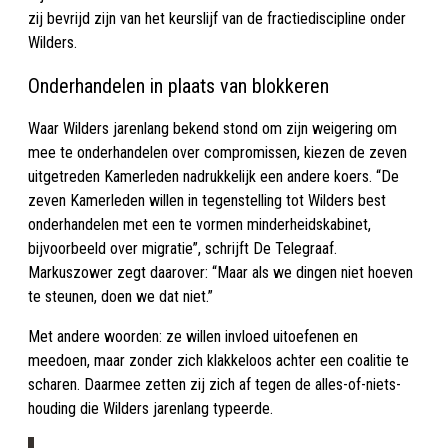
zij bevrijd zijn van het keurslijf van de fractiediscipline onder
Wilders.
Onderhandelen in plaats van blokkeren
Waar Wilders jarenlang bekend stond om zijn weigering om
mee te onderhandelen over compromissen, kiezen de zeven
uitgetreden Kamerleden nadrukkelijk een andere koers. “De
zeven Kamerleden willen in tegenstelling tot Wilders best
onderhandelen met een te vormen minderheidskabinet,
bijvoorbeeld over migratie”, schrijft De Telegraaf.
Markuszower zegt daarover: “Maar als we dingen niet hoeven
te steunen, doen we dat niet.”
Met andere woorden: ze willen invloed uitoefenen en
meedoen, maar zonder zich klakkeloos achter een coalitie te
scharen. Daarmee zetten zij zich af tegen de alles-of-niets-
houding die Wilders jarenlang typeerde.