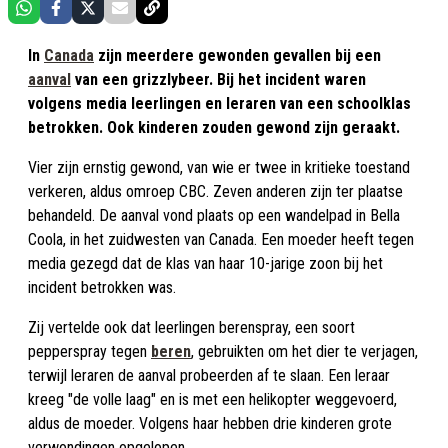
In
Canada
zijn meerdere gewonden gevallen bij een
aanval
van een grizzlybeer. Bij het incident waren
volgens media leerlingen en leraren van een schoolklas
betrokken. Ook kinderen zouden gewond zijn geraakt.
Vier zijn ernstig gewond, van wie er twee in kritieke toestand
verkeren, aldus omroep CBC. Zeven anderen zijn ter plaatse
behandeld. De aanval vond plaats op een wandelpad in Bella
Coola, in het zuidwesten van Canada. Een moeder heeft tegen
media gezegd dat de klas van haar 10-jarige zoon bij het
incident betrokken was.
Zij vertelde ook dat leerlingen berenspray, een soort
pepperspray tegen
beren
, gebruikten om het dier te verjagen,
terwijl leraren de aanval probeerden af te slaan. Een leraar
kreeg "de volle laag" en is met een helikopter weggevoerd,
aldus de moeder. Volgens haar hebben drie kinderen grote
verwondingen opgelopen.