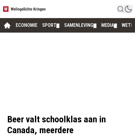
ECONOMIE
SPORT
SAMENLEVING
MEDIA
WETE
▼
▼
▼
Beer valt schoolklas aan in
Canada, meerdere