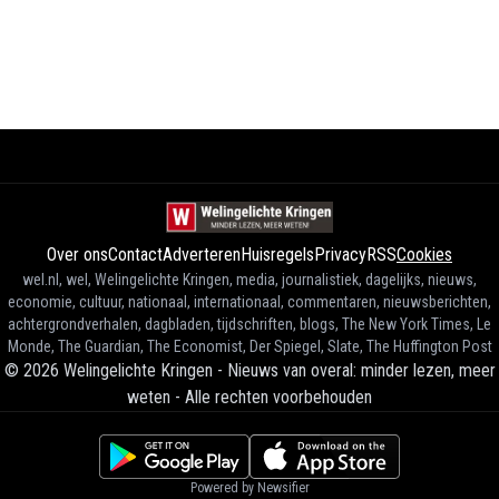
Over ons
Contact
Adverteren
Huisregels
Privacy
RSS
Cookies
wel.nl, wel, Welingelichte Kringen, media, journalistiek, dagelijks, nieuws,
economie, cultuur, nationaal, internationaal, commentaren, nieuwsberichten,
achtergrondverhalen, dagbladen, tijdschriften, blogs, The New York Times, Le
Monde, The Guardian, The Economist, Der Spiegel, Slate, The Huffington Post
©
2026
Welingelichte Kringen - Nieuws van overal: minder lezen, meer
weten
-
Alle rechten voorbehouden
Powered by Newsifier