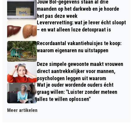
Jouw Bol-gegevens staan al drie
maanden op het darkweb en je hoorde
het pas deze week
Leververvetting: wat je lever écht sloopt
– en wat alleen loze detoxpraat is
Recordaantal vakantiehuisjes te koop:
waarom eigenaren nu uitstappen
Deze simpele gewoonte maakt vrouwen
direct aantrekkelijker voor mannen,
psychologen leggen uit waarom
Wat je ouder wordende ouders écht
graag willen: "Luister zonder meteen
alles te willen oplossen"
Meer artikelen