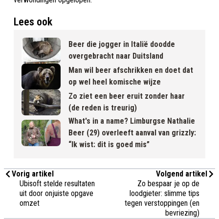
Lees ook
Beer die jogger in Italië doodde
overgebracht naar Duitsland
Man wil beer afschrikken en doet dat
op wel heel komische wijze
Zo ziet een beer eruit zonder haar
(de reden is treurig)
What's in a name? Limburgse Nathalie
Beer (29) overleeft aanval van grizzly:
“Ik wist: dit is goed mis”
Vorig artikel
Volgend artikel
Ubisoft stelde resultaten
Zo bespaar je op de
uit door onjuiste opgave
loodgieter: slimme tips
omzet
tegen verstoppingen (en
bevriezing)