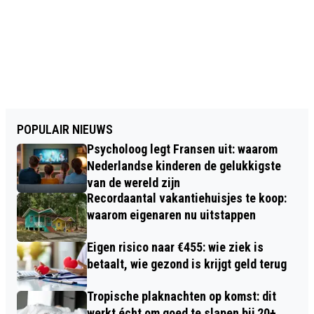
POPULAIR NIEUWS
Psycholoog legt Fransen uit: waarom
Nederlandse kinderen de gelukkigste
van de wereld zijn
Recordaantal vakantiehuisjes te koop:
waarom eigenaren nu uitstappen
Eigen risico naar €455: wie ziek is
betaalt, wie gezond is krijgt geld terug
Tropische plaknachten op komst: dit
werkt écht om goed te slapen bij 20+