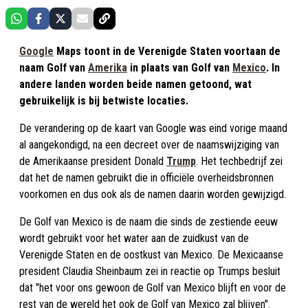
Google
Maps toont in de Verenigde Staten voortaan de
naam Golf van
Amerika
in plaats van Golf van
Mexico
. In
andere landen worden beide namen getoond, wat
gebruikelijk is bij betwiste locaties.
De verandering op de kaart van Google was eind vorige maand
al aangekondigd, na een decreet over de naamswijziging van
de Amerikaanse president Donald
Trump
. Het techbedrijf zei
dat het de namen gebruikt die in officiële overheidsbronnen
voorkomen en dus ook als de namen daarin worden gewijzigd.
De Golf van Mexico is de naam die sinds de zestiende eeuw
wordt gebruikt voor het water aan de zuidkust van de
Verenigde Staten en de oostkust van Mexico. De Mexicaanse
president Claudia Sheinbaum zei in reactie op Trumps besluit
dat "het voor ons gewoon de Golf van Mexico blijft en voor de
rest van de wereld het ook de Golf van Mexico zal blijven".