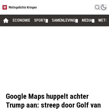
ECONOMIE
SPORT
SAMENLEVING
MEDIA
WETE
▼
▼
▼
Google Maps huppelt achter
Trump aan: streep door Golf van