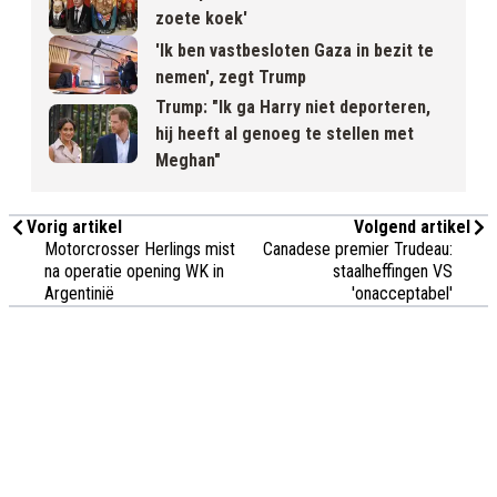
zoete koek'
'Ik ben vastbesloten Gaza in bezit te
nemen', zegt Trump
Trump: "Ik ga Harry niet deporteren,
hij heeft al genoeg te stellen met
Meghan"
Vorig artikel
Volgend artikel
Motorcrosser Herlings mist
Canadese premier Trudeau:
na operatie opening WK in
staalheffingen VS
Argentinië
'onacceptabel'