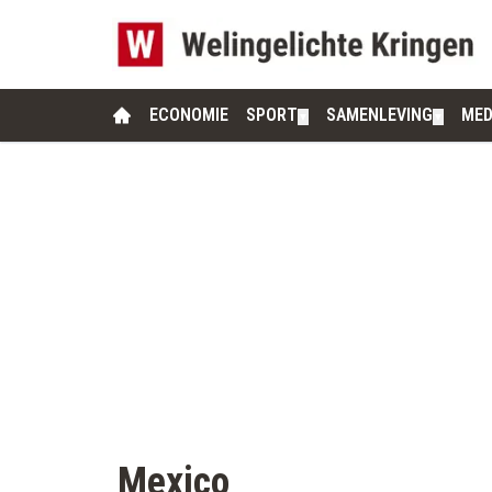
ECONOMIE
SPORT
SAMENLEVING
MED
▼
▼
Mexico