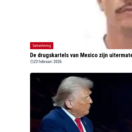
Samenleving
De drugskartels van Mexico zijn uiterma
23 februari 2026