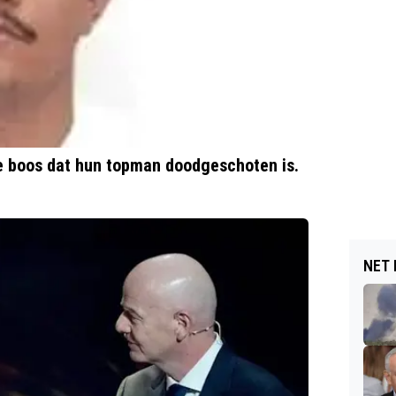
te boos dat hun topman doodgeschoten is.
NET 