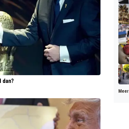
l dan?
Meer 