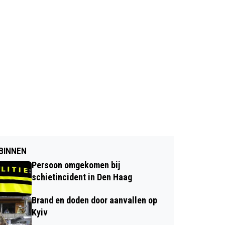
BINNEN
Persoon omgekomen bij
schietincident in Den Haag
Brand en doden door aanvallen op
Kyiv