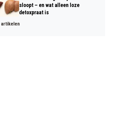
sloopt – en wat alleen loze
detoxpraat is
artikelen