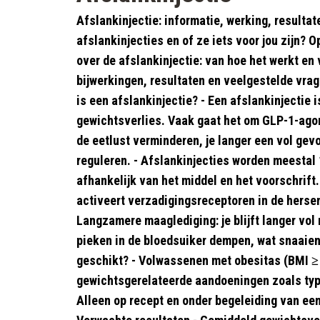
Afslankinjectie: informatie, werking, resultat
afslankinjecties en of ze iets voor jou zijn? 
over de afslankinjectie: van hoe het werkt en 
bijwerkingen, resultaten en veelgestelde vra
is een afslankinjectie? - Een afslankinjectie 
gewichtsverlies. Vaak gaat het om GLP-1-agoni
de eetlust verminderen, je langer een vol gev
reguleren. - Afslankinjecties worden meestal 
afhankelijk van het middel en het voorschrift.
activeert verzadigingsreceptoren in de hersen
Langzamere maaglediging: je blijft langer vol 
pieken in de bloedsuiker dempen, wat snaaien 
geschikt? - Volwassenen met obesitas (BMI ≥ 
gewichtsgerelateerde aandoeningen zoals type
Alleen op recept en onder begeleiding van ee