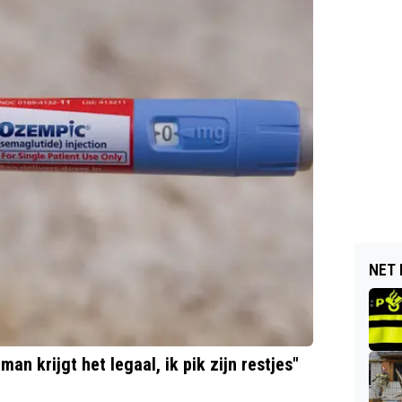
NET 
an krijgt het legaal, ik pik zijn restjes"