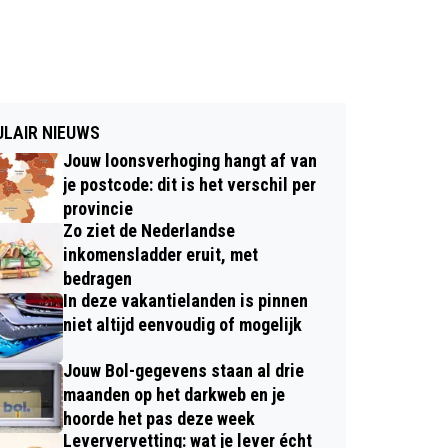
LAIR NIEUWS
Jouw loonsverhoging hangt af van
je postcode: dit is het verschil per
provincie
Zo ziet de Nederlandse
inkomensladder eruit, met
bedragen
In deze vakantielanden is pinnen
niet altijd eenvoudig of mogelijk
Jouw Bol-gegevens staan al drie
maanden op het darkweb en je
hoorde het pas deze week
Leververvetting: wat je lever écht