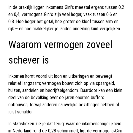
In de praktijk liggen inkomens‑Gini’s meestal ergens tussen 0,2
en 0,4; vermogens‑Gini’s zijn veel hoger, vaak tussen 0,6 en
0,8. Hoe hoger het getal, hoe groter de kloof tussen arm en
rijk – en hoe makkelijker je landen onderling kunt vergelijken.
Waarom vermogen zoveel
schever is
Inkomen komt vooral uit loon en uitkeringen en beweegt
relatief langzaam; vermogen bouwt zich op via spaargeld,
huizen, aandelen en bedrijfseigendom. Daardoor kan een klein
deel van de bevolking over de jaren enorme buffers
opbouwen, terwijl anderen nauwelijks bezittingen hebben of
juist schulden.
In statistieken zie je dat terug: waar de inkomensongelijkheid
in Nederland rond de 0,28 schommelt, ligt de vermogens‑Gini