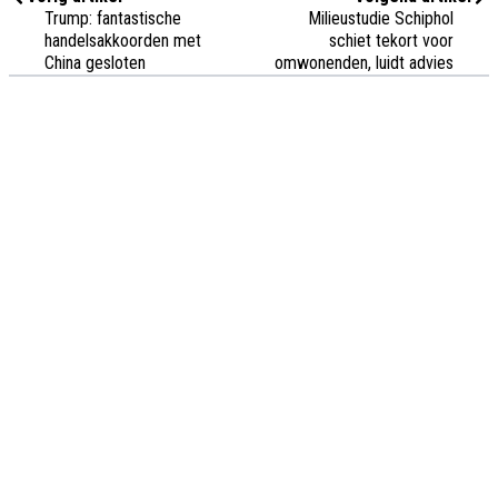
Trump: fantastische
Milieustudie Schiphol
handelsakkoorden met
schiet tekort voor
China gesloten
omwonenden, luidt advies