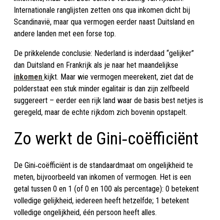
Internationale ranglijsten zetten ons qua inkomen dicht bij
Scandinavië, maar qua vermogen eerder naast Duitsland en
andere landen met een forse top.
De prikkelende conclusie: Nederland is inderdaad “gelijker”
dan Duitsland en Frankrijk als je naar het maandelijkse
inkomen
kijkt. Maar wie vermogen meerekent, ziet dat de
polderstaat een stuk minder egalitair is dan zijn zelfbeeld
suggereert – eerder een rijk land waar de basis best netjes is
geregeld, maar de echte rijkdom zich bovenin opstapelt.
Zo werkt de Gini‑coëfficiënt
De Gini‑coëfficiënt is de standaardmaat om ongelijkheid te
meten, bijvoorbeeld van inkomen of vermogen. Het is een
getal tussen 0 en 1 (of 0 en 100 als percentage): 0 betekent
volledige gelijkheid, iedereen heeft hetzelfde; 1 betekent
volledige ongelijkheid, één persoon heeft alles.