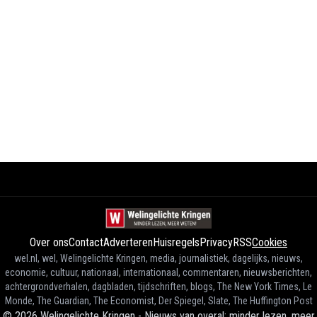
Over ons
Contact
Adverteren
Huisregels
Privacy
RSS
Cookies
wel.nl, wel, Welingelichte Kringen, media, journalistiek, dagelijks, nieuws,
economie, cultuur, nationaal, internationaal, commentaren, nieuwsberichten,
achtergrondverhalen, dagbladen, tijdschriften, blogs, The New York Times, Le
Monde, The Guardian, The Economist, Der Spiegel, Slate, The Huffington Post
©
2026
Welingelichte Kringen - Nieuws van overal: minder lezen, meer