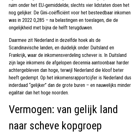
ruim onder het EU‑gemiddelde; slechts vier lidstaten doen het
nog gelijker. De Gini‑coëfficiënt voor het besteedbaar inkomen
was in 2022 0,285 – na belastingen en toeslagen, die de
ongelijkheid met bijna de helft terugduwen.
Daarmee zit Nederland in dezelfde hoek als de
Scandinavische landen, en duidelijk onder Duitsland en
Frankrijk, waar de inkomensverdeling schever is. In Duitsland
zijn lage inkomens de afgelopen decennia aantoonbaar harder
achtergebleven dan hoge, terwijl Nederland die kloof beter
heeft gedempt. Op het inkomensrapportcijfer is Nederland dus
inderdaad “gelijker” dan de grote buren – en nauwelijks minder
egalitair dan het hoge noorden.
Vermogen: van gelijk land
naar scheve kopgroep