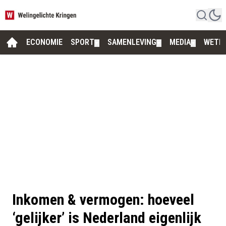
ECONOMIE
SPORT
SAMENLEVING
MEDIA
WETE
▼
▼
▼
Inkomen & vermogen: hoeveel
‘gelijker’ is Nederland eigenlijk