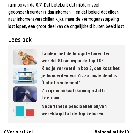
ruim boven de 0,7. Dat betekent dat rijkdom veel
geconcentreerder is dan inkomen – en dat beleid dat alleen
naar inkomensverschillen kijkt, maar de vermogensstapeling
laat lopen, een groot deel van de ongelijkheid buiten beeld laat.
Lees ook
Landen met de hoogste lonen ter
wereld. Staan wij in de top 10?
Kies je verkeerd in box 3, dan kost het
je honderden euro’s: zo misleidend is
‘fictief rendement’
Zo rijk is schaatskoningin Jutta
Leerdam
Nederlandse pensioenen blijven
wereldwijd tot de top behoren
Vorig artikel
Volgend artikel