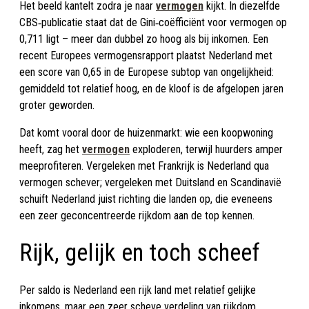
Het beeld kantelt zodra je naar
vermogen
kijkt. In diezelfde
CBS‑publicatie staat dat de Gini‑coëfficiënt voor vermogen op
0,711 ligt – meer dan dubbel zo hoog als bij inkomen. Een
recent Europees vermogensrapport plaatst Nederland met
een score van 0,65 in de Europese subtop van ongelijkheid:
gemiddeld tot relatief hoog, en de kloof is de afgelopen jaren
groter geworden.
Dat komt vooral door de huizenmarkt: wie een koopwoning
heeft, zag het
vermogen
exploderen, terwijl huurders amper
meeprofiteren. Vergeleken met Frankrijk is Nederland qua
vermogen schever; vergeleken met Duitsland en Scandinavië
schuift Nederland juist richting die landen op, die eveneens
een zeer geconcentreerde rijkdom aan de top kennen.
Rijk, gelijk en toch scheef
Per saldo is Nederland een rijk land met relatief gelijke
inkomens, maar een zeer scheve verdeling van rijkdom.