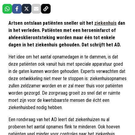
Artsen ontslaan patiënten sneller uit het
ziekenhuis
dan
in het verleden. Patiënten met een herseninfarct of
alvleesklierontsteking worden maar één tot enkele
dagen in het ziekenhuis gehouden. Dat schrijft het AD.
Het idee om het aantal opnamedagen in te dammen, is dat
deze patiënten ook vanuit huis met speciale apparatuur goed
in de gaten kunnen worden gehouden. Experts verwachten dat
deze ontwikkeling niet meer te stoppen is: ziekenhuisopnames
zullen zeldzamer worden en er zal meer thuis voor patiënten
worden gezorgd. De zorgvraag groeit zo snel dat er ruimte
moet zijn voor de kwetsbaarste mensen die écht een
ziekenhuisbed nodig hebben.
Een rondvraag van het AD leert dat ziekenhuizen nu al
proberen het aantal opnames flink te minderen. Ook hoeven
patiënten veel minder voor controles naar het ziekenhuis.