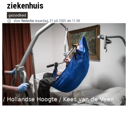
ziekenhuis
gezondheid
door
Redactie
maandag, 21 juli 2025 om 11:38