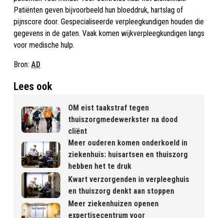
Patiënten geven bijvoorbeeld hun bloeddruk, hartslag of
pijnscore door. Gespecialiseerde verpleegkundigen houden die
gegevens in de gaten. Vaak komen wijkverpleegkundigen langs
voor medische hulp.
Bron:
AD
Lees ook
OM eist taakstraf tegen
thuiszorgmedewerkster na dood
cliënt
Meer ouderen komen onderkoeld in
ziekenhuis: huisartsen en thuiszorg
hebben het te druk
Kwart verzorgenden in verpleeghuis
en thuiszorg denkt aan stoppen
Meer ziekenhuizen openen
expertisecentrum voor