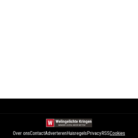
Over ons
Contact
Adverteren
Huisregels
Privacy
RSS
Cookies