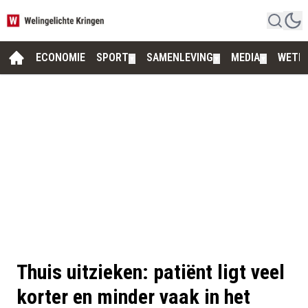
ECONOMIE
SPORT
SAMENLEVING
MEDIA
WETE
▼
▼
▼
Thuis uitzieken: patiënt ligt veel
korter en minder vaak in het