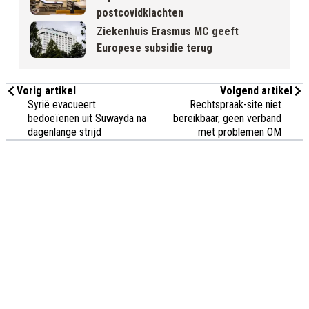
postcovidklachten
Ziekenhuis Erasmus MC geeft
Europese subsidie terug
Vorig artikel
Volgend artikel
Syrië evacueert
Rechtspraak-site niet
bedoeïenen uit Suwayda na
bereikbaar, geen verband
dagenlange strijd
met problemen OM