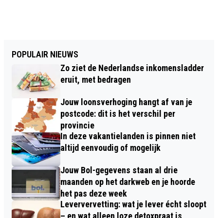
POPULAIR NIEUWS
Zo ziet de Nederlandse inkomensladder
eruit, met bedragen
Jouw loonsverhoging hangt af van je
postcode: dit is het verschil per
provincie
In deze vakantielanden is pinnen niet
altijd eenvoudig of mogelijk
Jouw Bol-gegevens staan al drie
maanden op het darkweb en je hoorde
het pas deze week
Leververvetting: wat je lever écht sloopt
– en wat alleen loze detoxpraat is