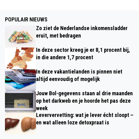
POPULAIR NIEUWS
Zo ziet de Nederlandse inkomensladder
eruit, met bedragen
In deze sector kreeg je er 8,1 procent bij,
in die andere 1,7 procent
In deze vakantielanden is pinnen niet
altijd eenvoudig of mogelijk
Jouw Bol-gegevens staan al drie maanden
op het darkweb en je hoorde het pas deze
week
Leververvetting: wat je lever écht sloopt –
en wat alleen loze detoxpraat is