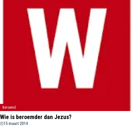
Beroemd
Wie is beroemder dan Jezus?
15 maart 2014