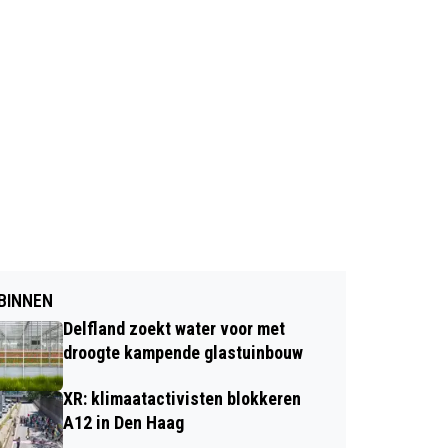
BINNEN
Delfland zoekt water voor met
droogte kampende glastuinbouw
XR: klimaatactivisten blokkeren
A12 in Den Haag