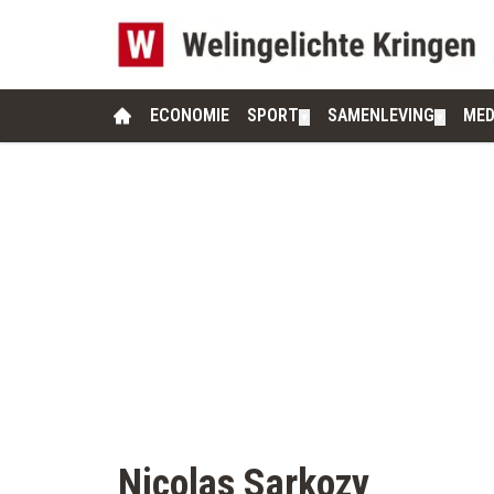
ECONOMIE
SPORT
SAMENLEVING
MED
▼
▼
Nicolas Sarkozy