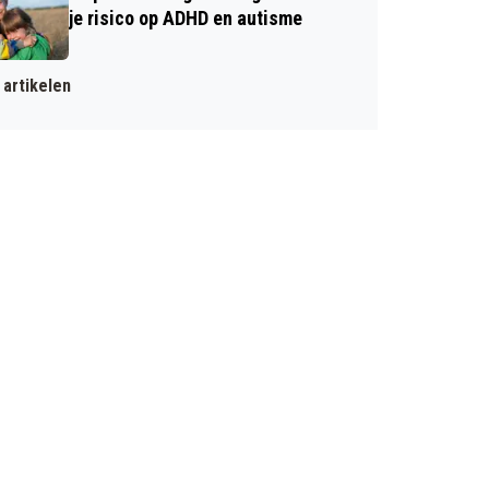
je risico op ADHD en autisme
artikelen