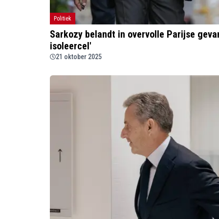
Politiek
Sarkozy belandt in overvolle Parijse geva
isoleercel'
21 oktober 2025