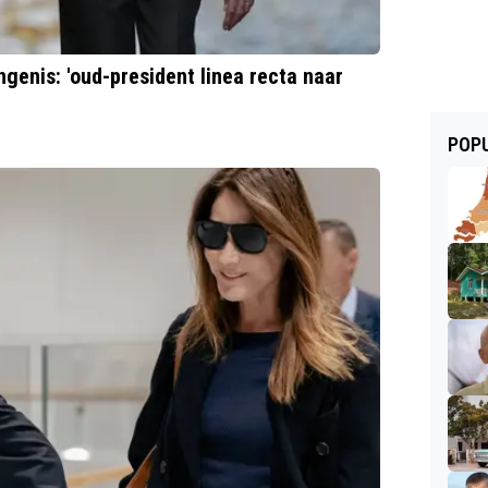
ngenis: 'oud-president linea recta naar
POPU