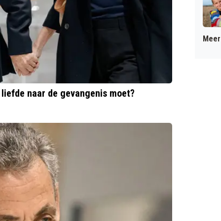
Meer 
e liefde naar de gevangenis moet?