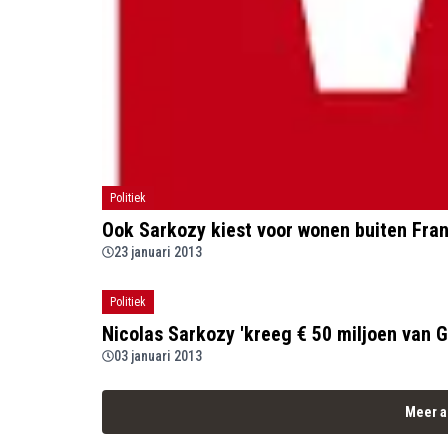
Politiek
Ook Sarkozy kiest voor wonen buiten Fran
23 januari 2013
Politiek
Nicolas Sarkozy 'kreeg € 50 miljoen van G
03 januari 2013
Meer a