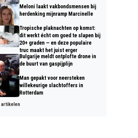
Meloni laakt vakbondsmensen bij
herdenking mijnramp Marcinelle
Tropische plaknachten op komst:
dit werkt écht om goed te slapen bij
20+ graden — en deze populaire
truc maakt het juist erger
Bulgarije meldt ontplofte drone in
de buurt van gaspijplijn
Man gepakt voor neersteken
willekeurige slachtoffers in
Rotterdam
artikelen