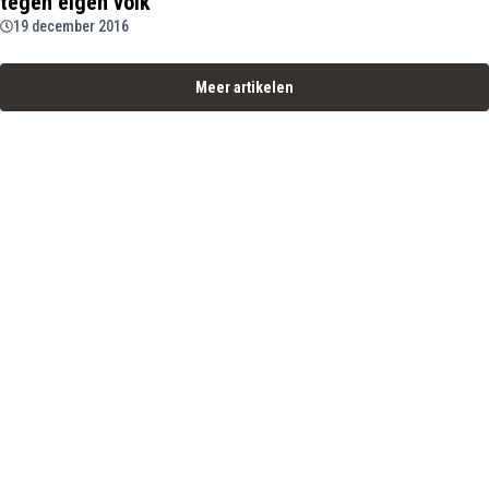
tegen eigen volk
19 december 2016
Meer artikelen