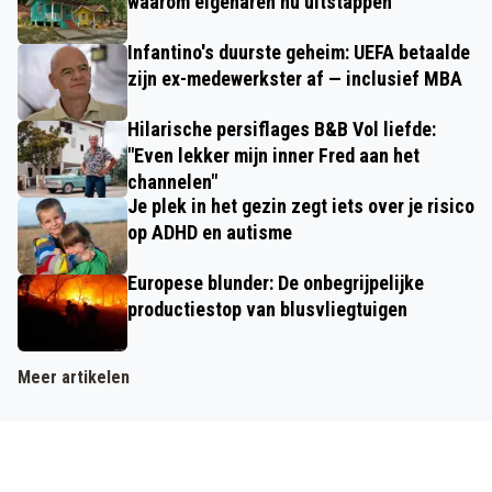
waarom eigenaren nu uitstappen
Infantino's duurste geheim: UEFA betaalde
zijn ex-medewerkster af — inclusief MBA
Hilarische persiflages B&B Vol liefde:
"Even lekker mijn inner Fred aan het
channelen"
Je plek in het gezin zegt iets over je risico
op ADHD en autisme
Europese blunder: De onbegrijpelijke
productiestop van blusvliegtuigen
Meer artikelen