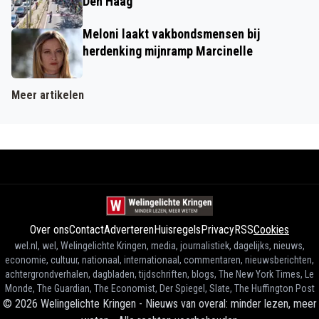
Den Haag
Meloni laakt vakbondsmensen bij
herdenking mijnramp Marcinelle
Meer artikelen
Over ons
Contact
Adverteren
Huisregels
Privacy
RSS
Cookies
wel.nl, wel, Welingelichte Kringen, media, journalistiek, dagelijks, nieuws,
economie, cultuur, nationaal, internationaal, commentaren, nieuwsberichten,
achtergrondverhalen, dagbladen, tijdschriften, blogs, The New York Times, Le
Monde, The Guardian, The Economist, Der Spiegel, Slate, The Huffington Post
©
2026
Welingelichte Kringen - Nieuws van overal: minder lezen, meer