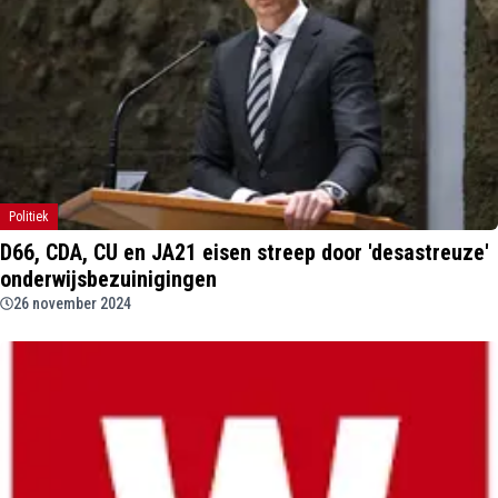
Politiek
D66, CDA, CU en JA21 eisen streep door 'desastreuze'
onderwijsbezuinigingen
26 november 2024