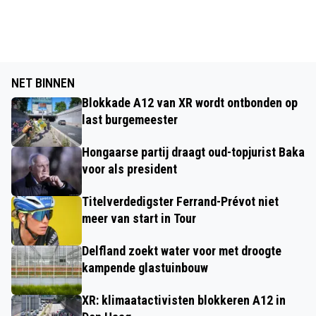
NET BINNEN
Blokkade A12 van XR wordt ontbonden op
last burgemeester
Hongaarse partij draagt oud-topjurist Baka
voor als president
Titelverdedigster Ferrand-Prévot niet
meer van start in Tour
Delfland zoekt water voor met droogte
kampende glastuinbouw
XR: klimaatactivisten blokkeren A12 in