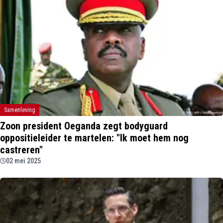
Samenleving
Zoon president Oeganda zegt bodyguard
oppositieleider te martelen: "Ik moet hem nog
castreren"
02 mei 2025