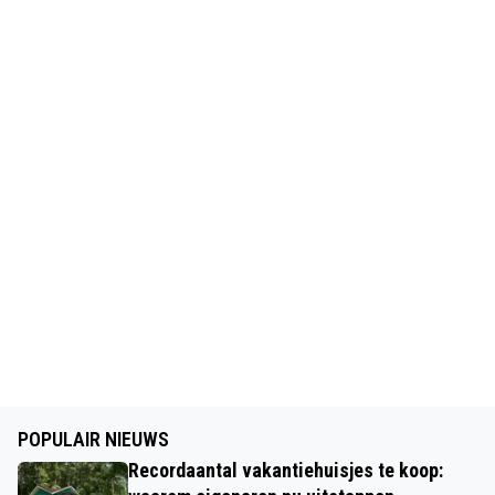
POPULAIR NIEUWS
Recordaantal vakantiehuisjes te koop: