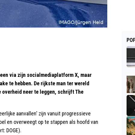
POP
ereen via zijn socialmediaplatform X, maar
ake te hebben. De rijkste man ter wereld
 overheid neer te leggen, schrijft The
rlijke aanvallen' zijn vanuit progressieve
pel en overweegt op te stappen als hoofd van
rt: DOGE).