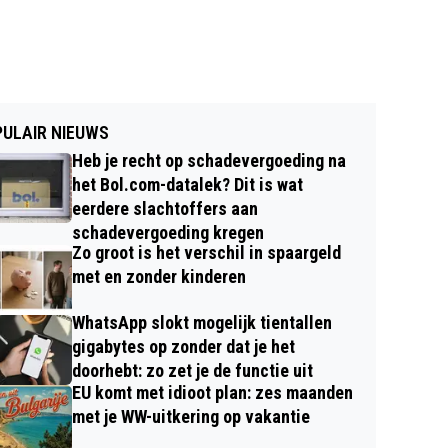
ULAIR NIEUWS
Heb je recht op schadevergoeding na
het Bol.com-datalek? Dit is wat
eerdere slachtoffers aan
schadevergoeding kregen
Zo groot is het verschil in spaargeld
met en zonder kinderen
WhatsApp slokt mogelijk tientallen
gigabytes op zonder dat je het
doorhebt: zo zet je de functie uit
EU komt met idioot plan: zes maanden
met je WW-uitkering op vakantie