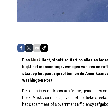
Elon
Musk
liegt, vloekt en tiert op alles en ied
blijkt het incasseringsvermogen van een snowfl
staat op het punt zijn rol binnen de Amerikaanse
Washington Post.
De reden is een stroom aan 'valse, gemene en onee
hoek. Musk zou moe zijn van het politieke steeks
het Department of Government Efficiency (afgeko