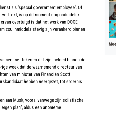
dienst als 'special government employee'. Of
r vertrekt, is op dit moment nog onduidelijk.
 ervan overtuigd is dat het werk van DOGE
eam zou inmiddels stevig zijn verankerd binnen
Mee
 samen met tekenen dat zijn invloed binnen de
rige week dat de waarnemend directeur van
chten van minister van Financiën Scott
urskandidaat hebben neergezet, tot ergernis
n aan Musk, vooral vanwege zijn solistische
jn eigen plan”, aldus een anonieme