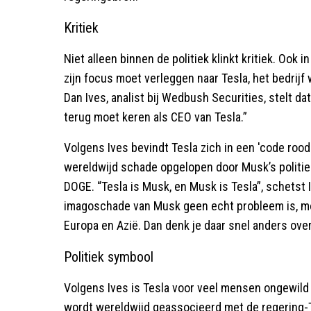
Kritiek
Niet alleen binnen de politiek klinkt kritiek. Oo
zijn focus moet verleggen naar Tesla, het bedrij
Dan Ives, analist bij Wedbush Securities, stelt d
terug moet keren als CEO van Tesla.”
Volgens Ives bevindt Tesla zich in een 'code rood
wereldwijd schade opgelopen door Musk’s politiek
DOGE. “Tesla is Musk, en Musk is Tesla”, schetst 
imagoschade van Musk geen echt probleem is, mo
Europa en Azië. Dan denk je daar snel anders over
Politiek symbool
Volgens Ives is Tesla voor veel mensen ongewild
wordt wereldwijd geassocieerd met de regering-