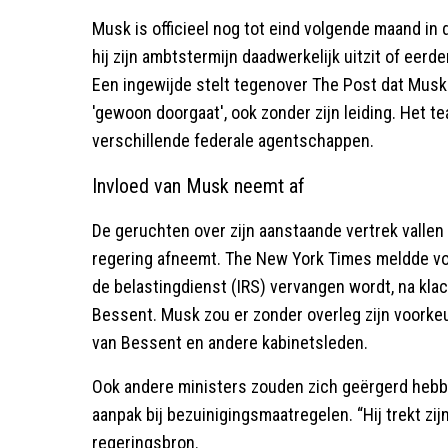
Musk is officieel nog tot eind volgende maand in 
hij zijn ambtstermijn daadwerkelijk uitzit of eerde
Een ingewijde stelt tegenover The Post dat Musk
'gewoon doorgaat', ook zonder zijn leiding. Het t
verschillende federale agentschappen.
Invloed van Musk neemt af
De geruchten over zijn aanstaande vertrek vallen
regering afneemt. The New York Times meldde vo
de belastingdienst (IRS) vervangen wordt, na kla
Bessent. Musk zou er zonder overleg zijn voorke
van Bessent en andere kabinetsleden.
Ook andere ministers zouden zich geërgerd hebbe
aanpak bij bezuinigingsmaatregelen. “Hij trekt zi
regeringsbron.