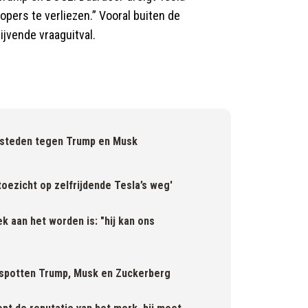
opers te verliezen.” Vooral buiten de
ijvende vraaguitval.
 steden tegen Trump en Musk
toezicht op zelfrijdende Tesla’s weg'
k aan het worden is: "hij kan ons
espotten Trump, Musk en Zuckerberg