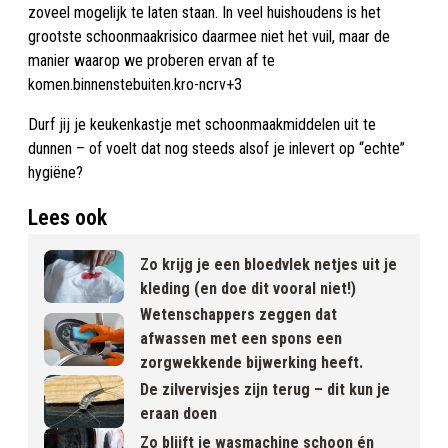
zoveel mogelijk te laten staan. In veel huishoudens is het
grootste schoonmaakrisico daarmee niet het vuil, maar de
manier waarop we proberen ervan af te
komen.binnenstebuiten.kro-ncrv+3
Durf jij je keukenkastje met schoonmaakmiddelen uit te
dunnen – of voelt dat nog steeds alsof je inlevert op “echte”
hygiëne?
Lees ook
Zo krijg je een bloedvlek netjes uit je
kleding (en doe dit vooral niet!)
Wetenschappers zeggen dat
afwassen met een spons een
zorgwekkende bijwerking heeft.
De zilvervisjes zijn terug – dit kun je
eraan doen
Zo blijft je wasmachine schoon én