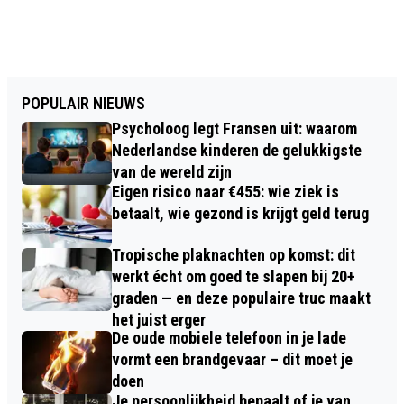
POPULAIR NIEUWS
Psycholoog legt Fransen uit: waarom
Nederlandse kinderen de gelukkigste
van de wereld zijn
Eigen risico naar €455: wie ziek is
betaalt, wie gezond is krijgt geld terug
Tropische plaknachten op komst: dit
werkt écht om goed te slapen bij 20+
graden — en deze populaire truc maakt
het juist erger
De oude mobiele telefoon in je lade
vormt een brandgevaar – dit moet je
doen
Je persoonlijkheid bepaalt of je van