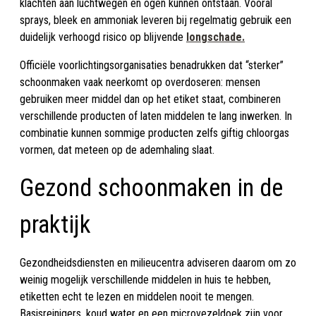
klachten aan luchtwegen en ogen kunnen ontstaan. Vooral
sprays, bleek en ammoniak leveren bij regelmatig gebruik een
duidelijk verhoogd risico op blijvende
longschade.
Officiële voorlichtingsorganisaties benadrukken dat “sterker”
schoonmaken vaak neerkomt op overdoseren: mensen
gebruiken meer middel dan op het etiket staat, combineren
verschillende producten of laten middelen te lang inwerken. In
combinatie kunnen sommige producten zelfs giftig chloorgas
vormen, dat meteen op de ademhaling slaat.
Gezond schoonmaken in de
praktijk
Gezondheidsdiensten en milieucentra adviseren daarom om zo
weinig mogelijk verschillende middelen in huis te hebben,
etiketten echt te lezen en middelen nooit te mengen.
Basisreinigers, koud water en een microvezeldoek zijn voor