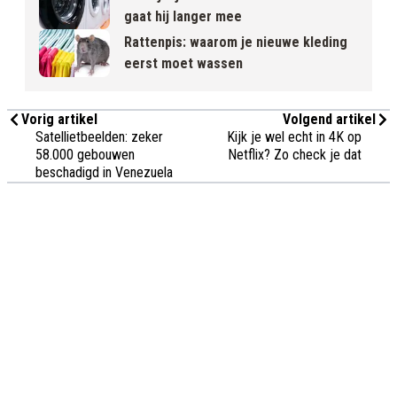
gaat hij langer mee
Rattenpis: waarom je nieuwe kleding
eerst moet wassen
Vorig artikel
Volgend artikel
Satellietbeelden: zeker
Kijk je wel echt in 4K op
58.000 gebouwen
Netflix? Zo check je dat
beschadigd in Venezuela