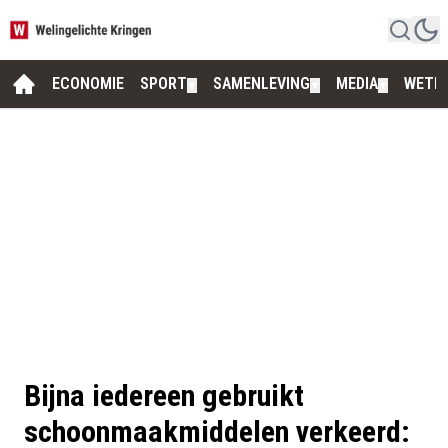
ECONOMIE
SPORT
SAMENLEVING
MEDIA
WETE
▼
▼
▼
Bijna iedereen gebruikt
schoonmaakmiddelen verkeerd: