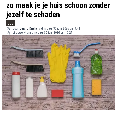
zo maak je je huis schoon zonder
jezelf te schaden
tips
door
Gerard Driehuis
dinsdag, 30 juni 2026 om 9:44
bijgewerkt om
dinsdag, 30 juni 2026 om 10:27