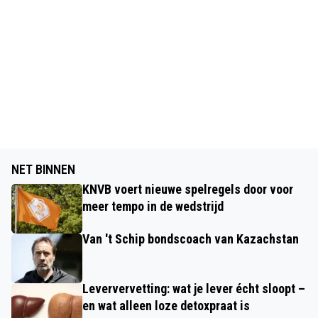
NET BINNEN
KNVB voert nieuwe spelregels door voor
meer tempo in de wedstrijd
Van 't Schip bondscoach van Kazachstan
Leververvetting: wat je lever écht sloopt –
en wat alleen loze detoxpraat is