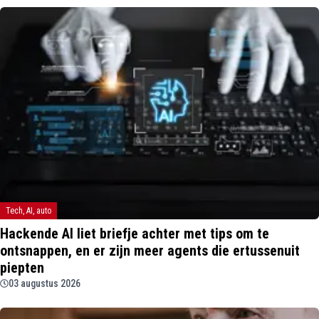
Tech, AI, auto
Hackende AI liet briefje achter met tips om te
ontsnappen, en er zijn meer agents die ertussenuit
piepten
03 augustus 2026