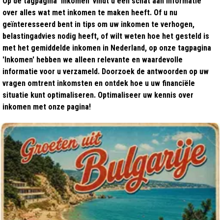
Op de tagpagina 'Inkomen' vindt u een schat aan informatie
over alles wat met inkomen te maken heeft. Of u nu
geïnteresseerd bent in tips om uw inkomen te verhogen,
belastingadvies nodig heeft, of wilt weten hoe het gesteld is
met het gemiddelde inkomen in Nederland, op onze tagpagina
'Inkomen' hebben we alleen relevante en waardevolle
informatie voor u verzameld. Doorzoek de antwoorden op uw
vragen omtrent inkomsten en ontdek hoe u uw financiële
situatie kunt optimaliseren. Optimaliseer uw kennis over
inkomen met onze pagina!