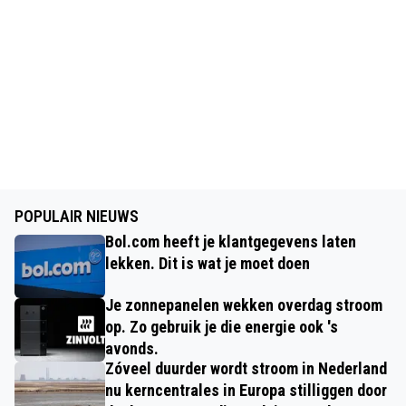
POPULAIR NIEUWS
Bol.com heeft je klantgegevens laten
lekken. Dit is wat je moet doen
Je zonnepanelen wekken overdag stroom
op. Zo gebruik je die energie ook 's
avonds.
Zóveel duurder wordt stroom in Nederland
nu kerncentrales in Europa stilliggen door