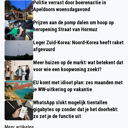
Politie verrast door boerenactie in
Apeldoorn woensdagavond
Prijzen aan de pomp dalen om hoop op
heropening Straat van Hormuz
Leger Zuid-Korea: Noord-Korea heeft raket
afgevuurd
Meer huizen op de markt: wat betekent dat
voor wie een koopwoning zoekt?
EU komt met idioot plan: zes maanden met
je WW-uitkering op vakantie
WhatsApp slokt mogelijk tientallen
gigabytes op zonder dat je het doorhebt:
zo zet je de functie uit
Meer artikelen