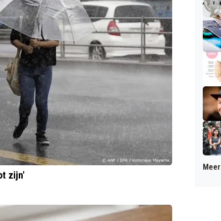
Meer 
t zijn'