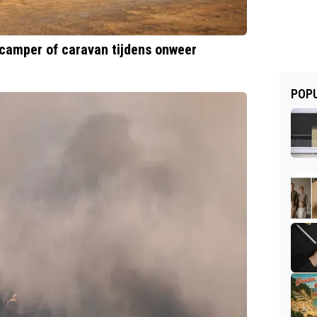
e camper of caravan tijdens onweer
POPU