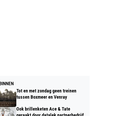
BINNEN
Tot en met zondag geen treinen
tussen Boxmeer en Venray
Ook brillenketen Ace & Tate
geraakt door datalek partnerbedrijf