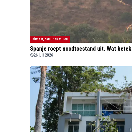
Klimaat, natuur en milieu
Spanje roept noodtoestand uit. Wat beteke
26 juli 2026