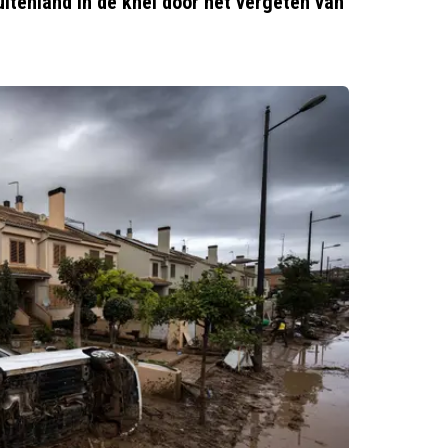
tenland in de knel door het vergeten van