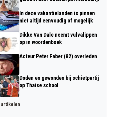
In deze vakantielanden is pinnen
niet altijd eenvoudig of mogelijk
Dikke Van Dale neemt vulvalippen
op in woordenboek
Acteur Peter Faber (82) overleden
Doden en gewonden bij schietpartij
op Thaise school
artikelen