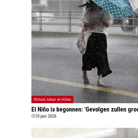
Klimaat, natuur en milieu
El Niño is begonnen: 'Gevolgen zullen groo
10 juni 2026