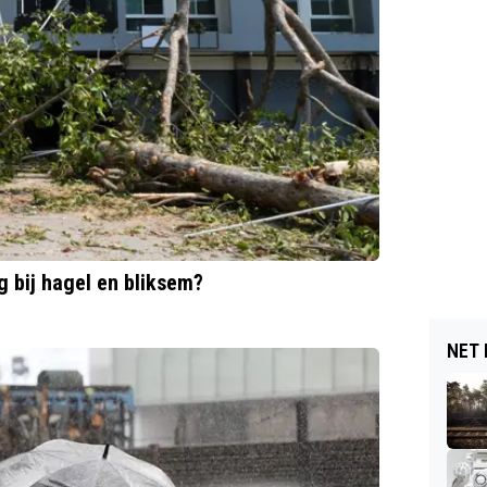
g bij hagel en bliksem?
NET 