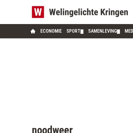
ECONOMIE
SPORT
SAMENLEVING
MED
▼
▼
noodweer