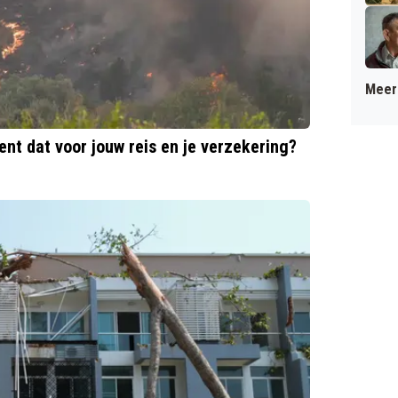
Meer 
nt dat voor jouw reis en je verzekering?