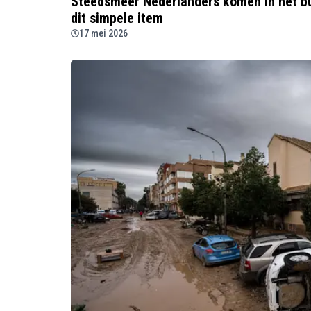
Steedsmeer Nederlanders komen in het bui
dit simpele item
17 mei 2026