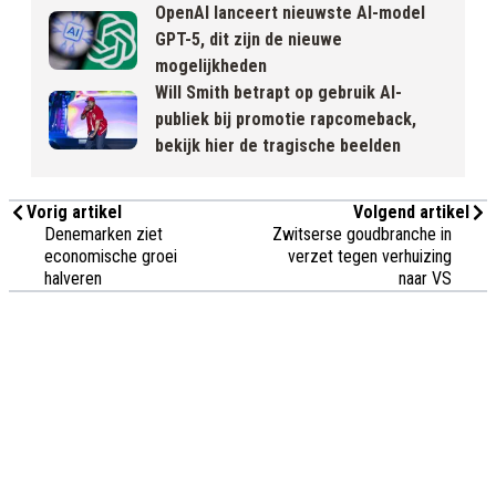
OpenAI lanceert nieuwste AI-model
GPT-5, dit zijn de nieuwe
mogelijkheden
Will Smith betrapt op gebruik AI-
publiek bij promotie rapcomeback,
bekijk hier de tragische beelden
Vorig artikel
Volgend artikel
Denemarken ziet
Zwitserse goudbranche in
economische groei
verzet tegen verhuizing
halveren
naar VS