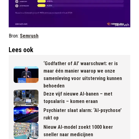
Bron:
Semrush
Lees ook
‘Godfather of AI’ waarschuwt: er is
maar één manier waarop we onze
samenleving voor uitsterving kunnen
behoeden
Deze vijf nieuwe AI-banen – met
topsalaris – komen eraan
Psychiater slaat alarm: ‘AI-psychose’
rukt op
Nieuw AI-model zoekt 1000 keer
sneller naar medicijnen