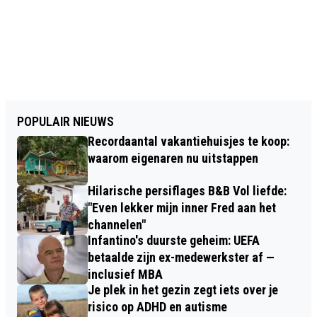
POPULAIR NIEUWS
Recordaantal vakantiehuisjes te koop:
waarom eigenaren nu uitstappen
Hilarische persiflages B&B Vol liefde:
"Even lekker mijn inner Fred aan het
channelen"
Infantino's duurste geheim: UEFA
betaalde zijn ex-medewerkster af —
inclusief MBA
Je plek in het gezin zegt iets over je
risico op ADHD en autisme