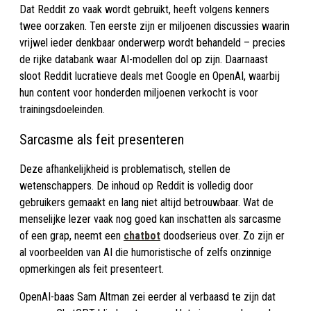
Dat Reddit zo vaak wordt gebruikt, heeft volgens kenners
twee oorzaken. Ten eerste zijn er miljoenen discussies waarin
vrijwel ieder denkbaar onderwerp wordt behandeld – precies
de rijke databank waar AI-modellen dol op zijn. Daarnaast
sloot Reddit lucratieve deals met Google en OpenAI, waarbij
hun content voor honderden miljoenen verkocht is voor
trainingsdoeleinden.
Sarcasme als feit presenteren
Deze afhankelijkheid is problematisch, stellen de
wetenschappers. De inhoud op Reddit is volledig door
gebruikers gemaakt en lang niet altijd betrouwbaar. Wat de
menselijke lezer vaak nog goed kan inschatten als sarcasme
of een grap, neemt een
chatbot
doodserieus over. Zo zijn er
al voorbeelden van AI die humoristische of zelfs onzinnige
opmerkingen als feit presenteert.
OpenAI-baas Sam Altman zei eerder al verbaasd te zijn dat