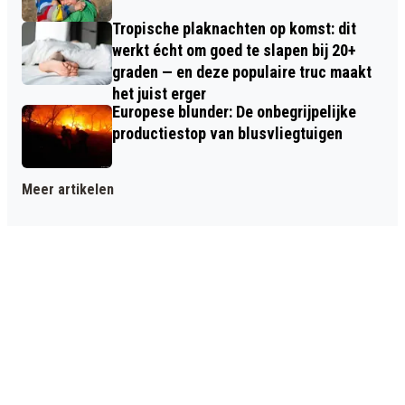
Tropische plaknachten op komst: dit
werkt écht om goed te slapen bij 20+
graden — en deze populaire truc maakt
het juist erger
Europese blunder: De onbegrijpelijke
productiestop van blusvliegtuigen
Meer artikelen