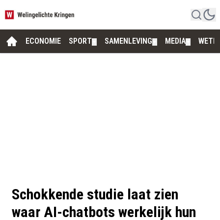
ECONOMIE
SPORT
SAMENLEVING
MEDIA
WETE
▼
▼
▼
Schokkende studie laat zien
waar AI-chatbots werkelijk hun