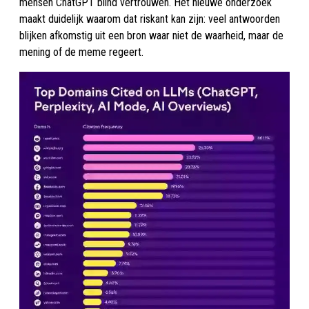
mensen ChatGPT blind vertrouwen. Het nieuwe onderzoek
maakt duidelijk waarom dat riskant kan zijn: veel antwoorden
blijken afkomstig uit een bron waar niet de waarheid, maar de
mening of de meme regeert.