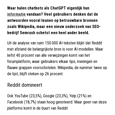
Waar halen chatbots als ChatGPT eigenlijk hun
informatie
vandaan? Veel gebruikers denken dat de
antwoorden vooral leunen op betrouwbare bronnen
zoals Wikipedia, maar een nieuw onderzoek van SEO-
bedrijf Semrush schetst een heel ander beeld.
Uit de analyse van ruim 150.000 AI-teksten blijkt dat Reddit
met afstand de belangrijkste bron is voor AI-modellen. Maar
liefst 40 procent van alle verwijzingen komt van het
forumplatform, waar gebruikers elkaar tips, meningen en
flauwe grappen voorschotelen. Wikipedia, de nummer twee op
de lijst, blijft steken op 26 procent.
Reddit domineert
Ook YouTube (23,5%), Google (23,3%), Yelp (21%) en
Facebook (18,7%) staan hoog genoteerd. Maar geen van deze
platforms komt in de buurt van Reddit.