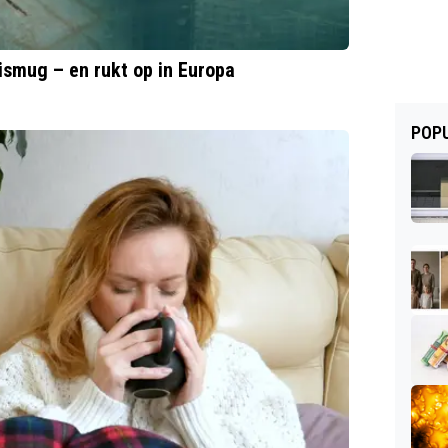
uismug – en rukt op in Europa
POPU