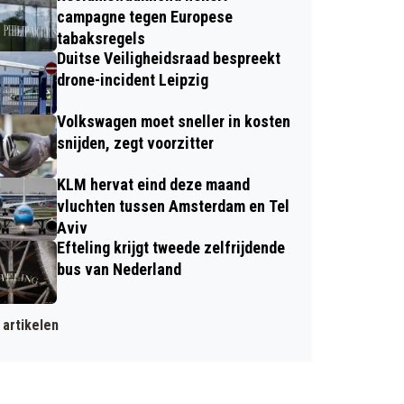
campagne tegen Europese
tabaksregels
Duitse Veiligheidsraad bespreekt
drone-incident Leipzig
Volkswagen moet sneller in kosten
snijden, zegt voorzitter
KLM hervat eind deze maand
vluchten tussen Amsterdam en Tel
Aviv
Efteling krijgt tweede zelfrijdende
bus van Nederland
artikelen