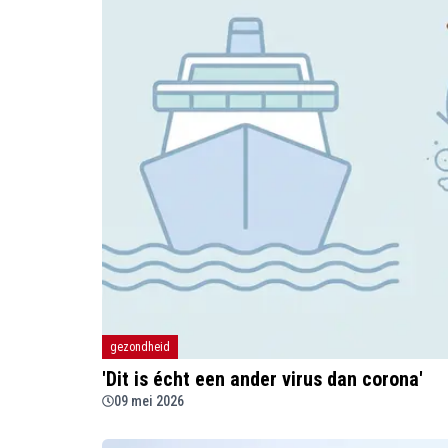
gezondheid
'Dit is écht een ander virus dan corona'
09 mei 2026