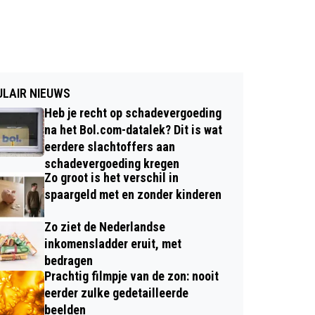
LAIR NIEUWS
Heb je recht op schadevergoeding
na het Bol.com-datalek? Dit is wat
eerdere slachtoffers aan
schadevergoeding kregen
Zo groot is het verschil in
spaargeld met en zonder kinderen
Zo ziet de Nederlandse
inkomensladder eruit, met
bedragen
Prachtig filmpje van de zon: nooit
eerder zulke gedetailleerde
beelden