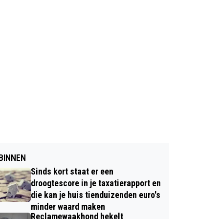
BINNEN
Sinds kort staat er een
droogtescore in je taxatierapport en
die kan je huis tienduizenden euro's
minder waard maken
Reclamewaakhond hekelt