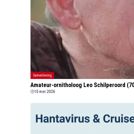
Samenleving
Amateur-ornitholoog Leo Schilperoord (70)
10 mei 2026