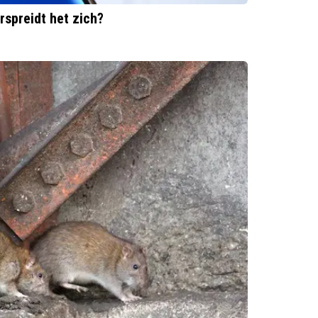
rspreidt het zich?