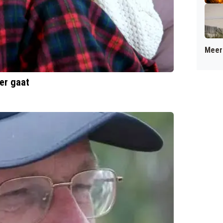
Meer 
er gaat