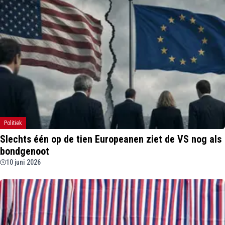
Politiek
Slechts één op de tien Europeanen ziet de VS nog als
bondgenoot
10 juni 2026