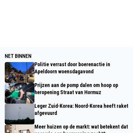
NET BINNEN
Politie verrast door boerenactie in
Apeldoorn woensdagavond
Prijzen aan de pomp dalen om hoop op
heropening Straat van Hormuz
Leger Zuid-Korea: Noord-Korea heeft raket
afgevuurd
Meer huizen op de markt: wat betekent dat