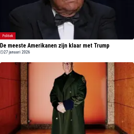
Politiek
De meeste Amerikanen zijn klaar met Trump
27 januari 2026