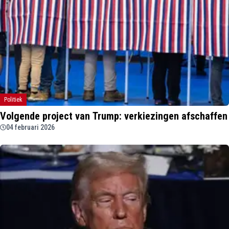
Politiek
Volgende project van Trump: verkiezingen afschaffen
04 februari 2026