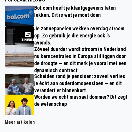
Bol.com heeft je klantgegevens laten
lekken. Dit is wat je moet doen
Je zonnepanelen wekken overdag stroom
op. Zo gebruik je die energie ook 's
avonds.
Zóveel duurder wordt stroom in Nederland
nu kerncentrales in Europa stilliggen door
de droogte — en dit merk je vooral met een
dynamisch contract
Scheiden rond je pensioen: zoveel verlies
je écht aan ouderdomspensioen — en dit
verandert er binnenkort
Worden we echt massaal dommer? Dit zegt
de wetenschap
Meer artikelen