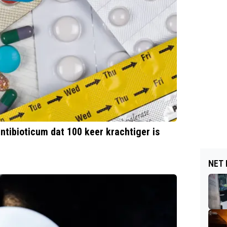
tibioticum dat 100 keer krachtiger is
NET 