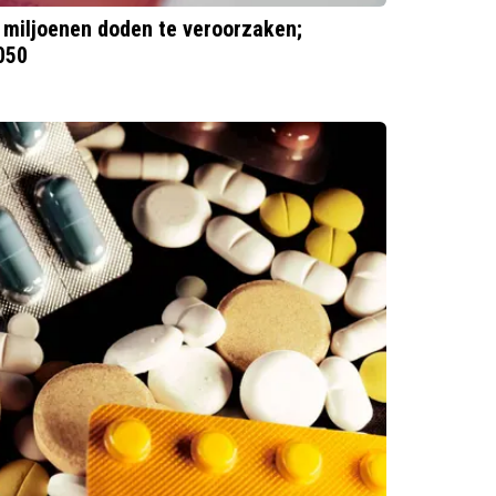
 miljoenen doden te veroorzaken;
2050