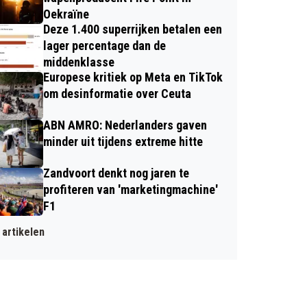
Oekraïne
Deze 1.400 superrijken betalen een
lager percentage dan de
middenklasse
Europese kritiek op Meta en TikTok
om desinformatie over Ceuta
ABN AMRO: Nederlanders gaven
minder uit tijdens extreme hitte
Zandvoort denkt nog jaren te
profiteren van 'marketingmachine'
F1
artikelen