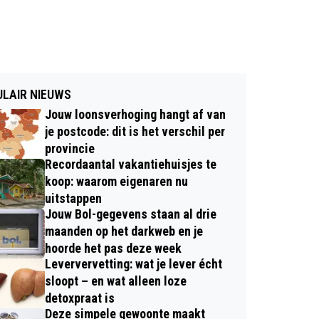
LAIR NIEUWS
Jouw loonsverhoging hangt af van
je postcode: dit is het verschil per
provincie
Recordaantal vakantiehuisjes te
koop: waarom eigenaren nu
uitstappen
Jouw Bol-gegevens staan al drie
maanden op het darkweb en je
hoorde het pas deze week
Leververvetting: wat je lever écht
sloopt – en wat alleen loze
detoxpraat is
Deze simpele gewoonte maakt