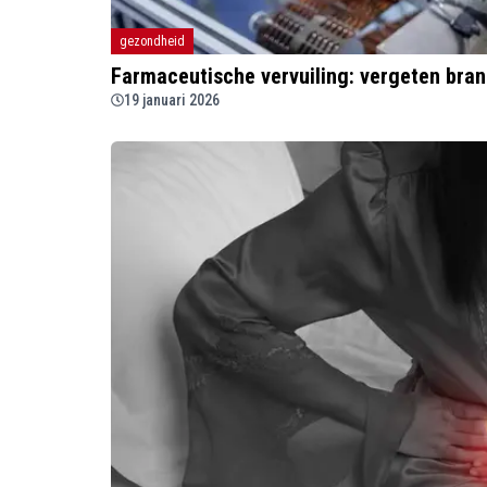
gezondheid
Farmaceutische vervuiling: vergeten bra
19 januari 2026