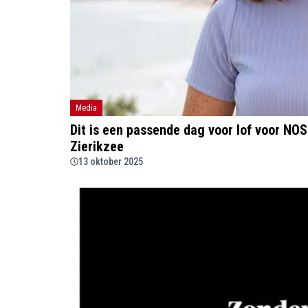
Media
Dit is een passende dag voor lof voor NO
Zierikzee
13 oktober 2025