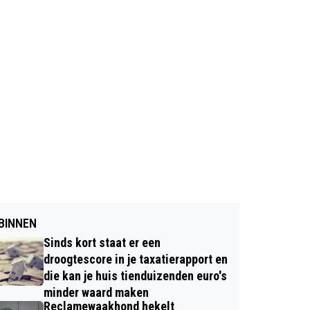
BINNEN
Sinds kort staat er een
droogtescore in je taxatierapport en
die kan je huis tienduizenden euro's
minder waard maken
Reclamewaakhond hekelt