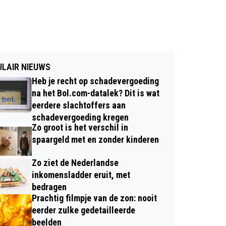
LAIR NIEUWS
Heb je recht op schadevergoeding
na het Bol.com-datalek? Dit is wat
eerdere slachtoffers aan
schadevergoeding kregen
Zo groot is het verschil in
spaargeld met en zonder kinderen
Zo ziet de Nederlandse
inkomensladder eruit, met
bedragen
Prachtig filmpje van de zon: nooit
eerder zulke gedetailleerde
beelden