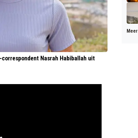
Meer 
S-correspondent Nasrah Habiballah uit