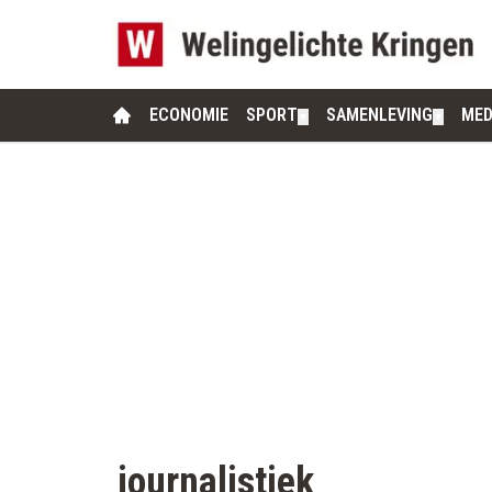
ECONOMIE
SPORT
SAMENLEVING
MED
▼
▼
journalistiek