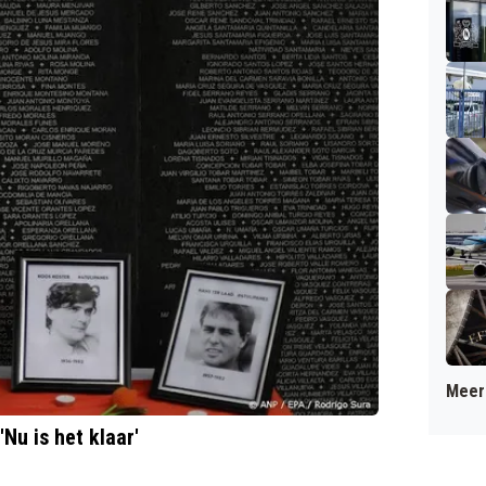
Meer 
Nu is het klaar'