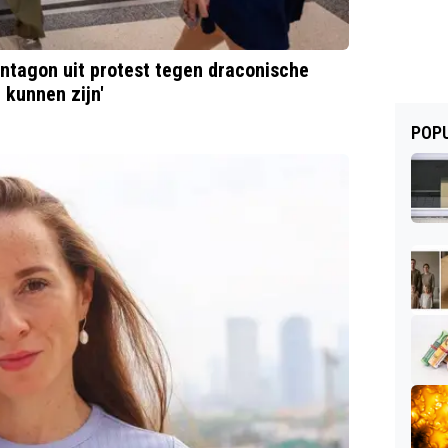
entagon uit protest tegen draconische
 kunnen zijn'
POPU