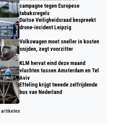
campagne tegen Europese
tabaksregels
Duitse Veiligheidsraad bespreekt
drone-incident Leipzig
Volkswagen moet sneller in kosten
snijden, zegt voorzitter
KLM hervat eind deze maand
vluchten tussen Amsterdam en Tel
Aviv
Efteling krijgt tweede zelfrijdende
bus van Nederland
artikelen