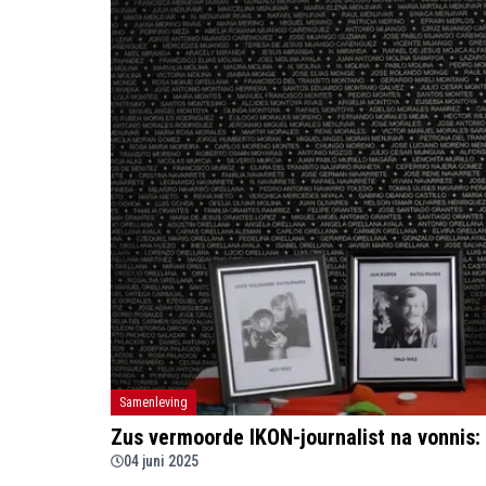
Samenleving
Zus vermoorde IKON-journalist na vonnis: '
04 juni 2025